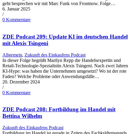
geht besprechen wir mit Marc Funk von Frontnow. Folge…
6. Januar 2025
/
0 Kommentare
ZDE Podcast 209: Update KI im deutschen Handel
mit Alexis Tsingeni
Allgemein
,
Zukunft des Einkaufens Podcast
In dieser Folge begrüßt Marilyn Repp die Handelsexpertin und
Retail-Technologie-Spezialistin Alexis Tsingeni. Nach zwei Jahren
KI-Hype: was haben die Unternehmen umgesetzt? Wo ist der rote
Faden? Welche Probleme oder Anwendungsfälle…
20. Dezember 2024
/
0 Kommentare
ZDE Podcast 208: Fortbildung im Handel mit
Bettina Wilhelm
Zukunft des Einkaufens Podcast
Fortbildung im Handel ist gerade in Zeiten des Fachkräftemangels