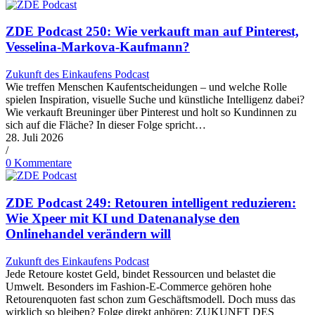
ZDE Podcast 250: Wie verkauft man auf Pinterest,
Vesselina-Markova-Kaufmann?
Zukunft des Einkaufens Podcast
Wie treffen Menschen Kaufentscheidungen – und welche Rolle
spielen Inspiration, visuelle Suche und künstliche Intelligenz dabei?
Wie verkauft Breuninger über Pinterest und holt so Kundinnen zu
sich auf die Fläche? In dieser Folge spricht…
28. Juli 2026
/
0 Kommentare
ZDE Podcast 249: Retouren intelligent reduzieren:
Wie Xpeer mit KI und Datenanalyse den
Onlinehandel verändern will
Zukunft des Einkaufens Podcast
Jede Retoure kostet Geld, bindet Ressourcen und belastet die
Umwelt. Besonders im Fashion-E-Commerce gehören hohe
Retourenquoten fast schon zum Geschäftsmodell. Doch muss das
wirklich so bleiben? Folge direkt anhören: ZUKUNFT DES