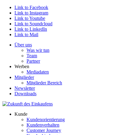
Link to Facebook
Link to Instagram
Link to Youtube
Link to Soundcloud
Link to LinkedIn
Link to Mail
Über uns
Was wir tun
Team
Partner
Werben
Mediadaten
Mitglieder
Mitglieder Bereich
Newsletter
Downloads
Kunde
Kundenorientierung
Kundenverhalten
Customer Journey