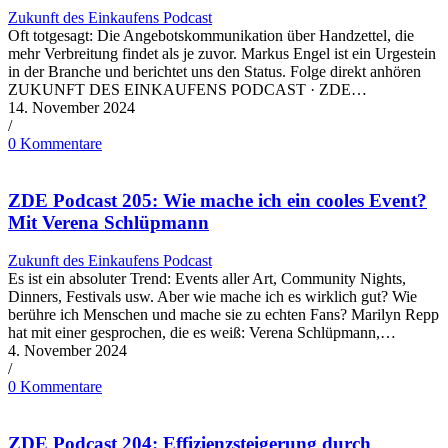
Zukunft des Einkaufens Podcast
Oft totgesagt: Die Angebotskommunikation über Handzettel, die
mehr Verbreitung findet als je zuvor. Markus Engel ist ein Urgestein
in der Branche und berichtet uns den Status. Folge direkt anhören
ZUKUNFT DES EINKAUFENS PODCAST · ZDE…
14. November 2024
/
0 Kommentare
ZDE Podcast 205: Wie mache ich ein cooles Event?
Mit Verena Schlüpmann
Zukunft des Einkaufens Podcast
Es ist ein absoluter Trend: Events aller Art, Community Nights,
Dinners, Festivals usw. Aber wie mache ich es wirklich gut? Wie
berühre ich Menschen und mache sie zu echten Fans? Marilyn Repp
hat mit einer gesprochen, die es weiß: Verena Schlüpmann,…
4. November 2024
/
0 Kommentare
ZDE Podcast 204: Effizienzsteigerung durch