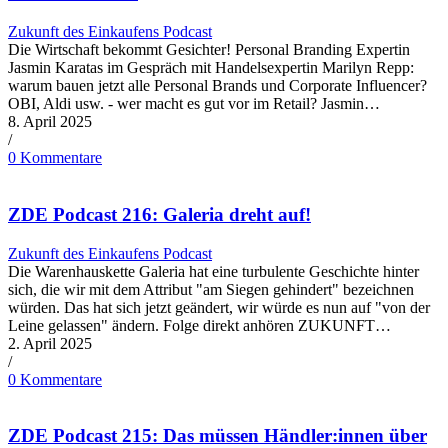
Zukunft des Einkaufens Podcast
Die Wirtschaft bekommt Gesichter! Personal Branding Expertin
Jasmin Karatas im Gespräch mit Handelsexpertin Marilyn Repp:
warum bauen jetzt alle Personal Brands und Corporate Influencer?
OBI, Aldi usw. - wer macht es gut vor im Retail? Jasmin…
8. April 2025
/
0 Kommentare
ZDE Podcast 216: Galeria dreht auf!
Zukunft des Einkaufens Podcast
Die Warenhauskette Galeria hat eine turbulente Geschichte hinter
sich, die wir mit dem Attribut "am Siegen gehindert" bezeichnen
würden. Das hat sich jetzt geändert, wir würde es nun auf "von der
Leine gelassen" ändern. Folge direkt anhören ZUKUNFT…
2. April 2025
/
0 Kommentare
ZDE Podcast 215: Das müssen Händler:innen über