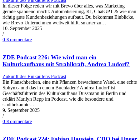
Zukunft des Einkaufens Podcast
In dieser Folge reden wir mit Brevo über alles, was Marketing
gerade spannend macht: Automatisierung, KI, ChatGPT & wie man
richtig gute Kundenbeziehungen aufbaut. Du bekommst Einblicke,
wie Brevo Unternehmen weltweit hilft, smarter zu…
10. September 2025
/
0 Kommentare
ZDE Podcast 226: Wie wird man ein
Kulturkaufhaus mit Strahlkraft, Andrea Ludorf?
Zukunft des Einkaufens Podcast
Ein Planschbecken, eine mit Pflanzen bewachsene Wand, eine echte
Sphynx- und das in einem Buchladen? Andrea Ludorf ist
Geschäftsführerin des Kulturkaufhaus Dussmann in Berlin und
erklärt Marilyn Repp im Podcast, wie die besondere und
stadtbekannte…
9. September 2025
/
0 Kommentare
ZDE Podcast 224: Fabian Haustein, CDO bei Unger