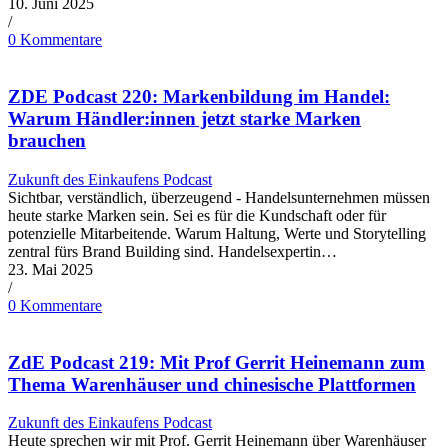
10. Juni 2025
/
0 Kommentare
ZDE Podcast 220: Markenbildung im Handel:
Warum Händler:innen jetzt starke Marken
brauchen
Zukunft des Einkaufens Podcast
Sichtbar, verständlich, überzeugend - Handelsunternehmen müssen
heute starke Marken sein. Sei es für die Kundschaft oder für
potenzielle Mitarbeitende. Warum Haltung, Werte und Storytelling
zentral fürs Brand Building sind. Handelsexpertin…
23. Mai 2025
/
0 Kommentare
ZdE Podcast 219: Mit Prof Gerrit Heinemann zum
Thema Warenhäuser und chinesische Plattformen
Zukunft des Einkaufens Podcast
Heute sprechen wir mit Prof. Gerrit Heinemann über Warenhäuser