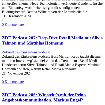
ein großes Thema. Neue Technologien, veränderte Kundenwünsche
und Einkaufsgewohnheiten sorgen für ständig neuen
Bildungsbedarf. Bettina Wilhelm von der Zentralstelle für…
11. Dezember 2024
/
0 Kommentare
ZDE Podcast 207: Deep Dive Retail Media mit Silvia
Talmon und Matthias Hofmann
Zukunft des Einkaufens Podcast
Zukunft des Einkaufens Podcast Host Marilyn Repp taucht diesmal
mit ihren Interviewgästen tief ein in das Trendthema Retail Media.
Handelsexpertin Silvia Talmon und Retail Media Experte Matthias
Hofmann erklären, warum Retail Media Networks…
21. November 2024
/
0 Kommentare
ZDE Podcast 206: Wie steht´s mit der Print-
Angebotskommunikation, Markus Engel?