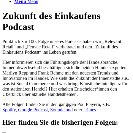
Menü
Menü
Zukunft des Einkaufens
Podcast
Pünktlich zur 100. Folge unseres Podcasts haben wir „Relevant
Retail“ und „Female Retail“ verheiratet und den „Zukunft des
Einkaufens Podcast“ ins Leben gerufen.
Hier informieren sich die Führungsköpfe der Handelsbranche.
Immer abwechselnd beschäftigen sich die beiden Handelsexperten
Marilyn Repp und Frank Rehme mit den neuesten Trends und
Innovationen im Handel. Wie sieht die Zukunft der Innenstädte aus,
was ist Social Commerce und was bringt Künstliche Intelligenz für
den stationären Handel? Hier erhalten Entscheider*innen den
Überblick über aktuelle Handelsthemen.
Alle Folgen finden Sie in den gängigen Pod Playern, z.B.
Spotify
,
Google Podcast
,
Soundcloud
oder
iTunes
.
Hier finden Sie die bisherigen Folgen: