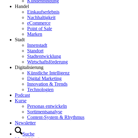
Kundenbindung
Handel
Einkaufserlebnis
Nachhaltigkeit
eCommerce
Point of Sale
Marken
Stadt
Innenstadt
Standort
Stadtentwicklung
Wirtschaftsförderung
Digitalisierung
Künstliche Intelligenz
Digital Marketing
Innovation & Trends
Technologien
Podcast
Kurse
Personas entwickeln
Sortimentsanalyse
Content-System & Rhythmus
Newsletter
Suche