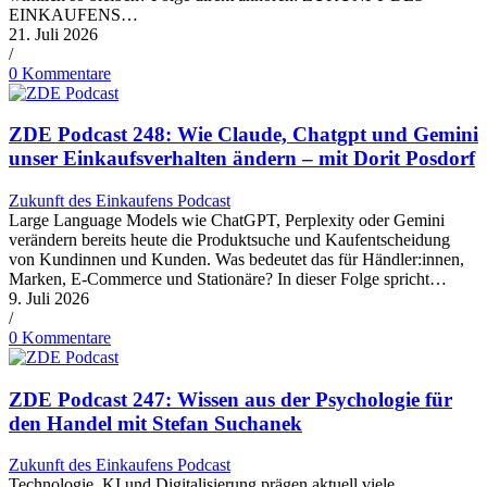
EINKAUFENS…
21. Juli 2026
/
0 Kommentare
ZDE Podcast 248: Wie Claude, Chatgpt und Gemini
unser Einkaufsverhalten ändern – mit Dorit Posdorf
Zukunft des Einkaufens Podcast
Large Language Models wie ChatGPT, Perplexity oder Gemini
verändern bereits heute die Produktsuche und Kaufentscheidung
von Kundinnen und Kunden. Was bedeutet das für Händler:innen,
Marken, E-Commerce und Stationäre? In dieser Folge spricht…
9. Juli 2026
/
0 Kommentare
ZDE Podcast 247: Wissen aus der Psychologie für
den Handel mit Stefan Suchanek
Zukunft des Einkaufens Podcast
Technologie, KI und Digitalisierung prägen aktuell viele