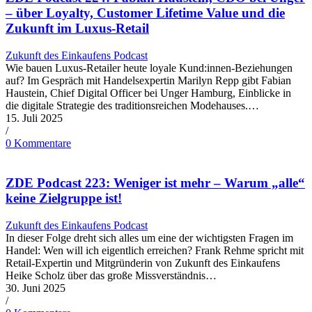
– über Loyalty, Customer Lifetime Value und die
Zukunft im Luxus-Retail
Zukunft des Einkaufens Podcast
Wie bauen Luxus-Retailer heute loyale Kund:innen-Beziehungen
auf? Im Gespräch mit Handelsexpertin Marilyn Repp gibt Fabian
Haustein, Chief Digital Officer bei Unger Hamburg, Einblicke in
die digitale Strategie des traditionsreichen Modehauses.…
15. Juli 2025
/
0 Kommentare
ZDE Podcast 223: Weniger ist mehr – Warum „alle“
keine Zielgruppe ist!
Zukunft des Einkaufens Podcast
In dieser Folge dreht sich alles um eine der wichtigsten Fragen im
Handel: Wen will ich eigentlich erreichen? Frank Rehme spricht mit
Retail-Expertin und Mitgründerin von Zukunft des Einkaufens
Heike Scholz über das große Missverständnis…
30. Juni 2025
/