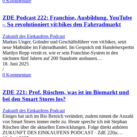
0 Kommentare
ZDE Podcast 222: Franchise, Ausbildung, YouTube
– So revolutioniert vit:bikes den Fahrradmarkt
Zukunft des Einkaufens Podcast
Markus Unger, Gründer und Geschäftsführer von vit:bikes, setzt
neue Maßstäbe im Fahrradhandel. Im Gespräch mit Handelsexpertin
Marilyn Repp verrät er, wie er sein Franchise-System in den
nächsten fünf Jahren auf 200 Standorte ausbauen…
18. Juni 2025
/
0 Kommentare
ZDE 221: Prof. Rüschen, was ist im Biomarkt und
bei den Smart Stores los?
Zukunft des Einkaufens Podcast
Einiges hat sich im Bio Bereich verändert, zudem nimmt die Anzahl
von Smart Stores immer mehr zu. Heute spreche ich mit Stephan
Rüschen über die aktuellen Entwicklungen. Folge direkt anhören
ZUKUNFT DES EINKAUFENS PODCAST · ZdE 220a:…