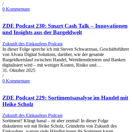
/
0 Kommentare
ZDE Podcast 230: Smart Cash Talk – Innovationen
und Insights aus der Bargeldwelt
Zukunft des Einkaufens Podcast
In dieser Folge spreche ich mit Steven Schwarznau, Geschäftsführer
von Alvara Digital Solutions, darüber, wie der gesamte
Bargeldkreislauf zwischen Handel, Wertdienstleistern und Banken
digitalisiert wird – mit weniger Kosten, Risiko und…
31. Oktober 2025
/
0 Kommentare
ZDE Podcast 229: Sortimentsanalyse im Handel mit
Heike Scholz
Zukunft des Einkaufens Podcast
Sortiment? Klingt banal – ist aber zentral! In dieser Folge
diskutieren wir mit Heike Scholz, Gründerin von Zukunft des
Einkaufens, warum viele Händler:innen ihr Sortiment kaum