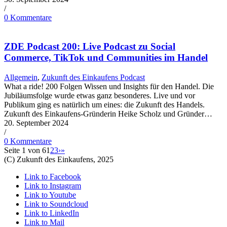
/
0 Kommentare
ZDE Podcast 200: Live Podcast zu Social
Commerce, TikTok und Communities im Handel
Allgemein
,
Zukunft des Einkaufens Podcast
What a ride! 200 Folgen Wissen und Insights für den Handel. Die
Jubiläumsfolge wurde etwas ganz besonderes. Live und vor
Publikum ging es natürlich um eines: die Zukunft des Handels.
Zukunft des Einkaufens-Gründerin Heike Scholz und Gründer…
20. September 2024
/
0 Kommentare
Seite 1 von 6
1
2
3
›
»
(C) Zukunft des Einkaufens, 2025
Link to Facebook
Link to Instagram
Link to Youtube
Link to Soundcloud
Link to LinkedIn
Link to Mail