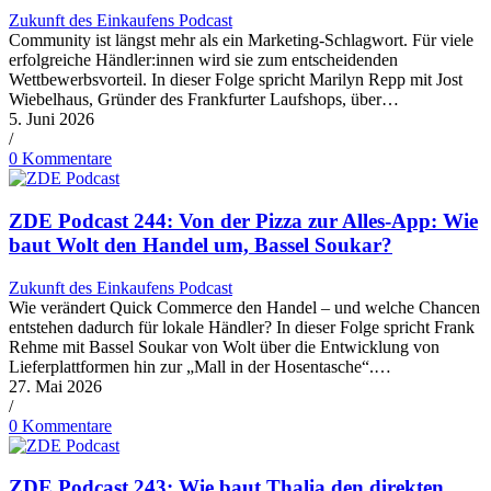
Zukunft des Einkaufens Podcast
Community ist längst mehr als ein Marketing-Schlagwort. Für viele
erfolgreiche Händler:innen wird sie zum entscheidenden
Wettbewerbsvorteil. In dieser Folge spricht Marilyn Repp mit Jost
Wiebelhaus, Gründer des Frankfurter Laufshops, über…
5. Juni 2026
/
0 Kommentare
ZDE Podcast 244: Von der Pizza zur Alles-App: Wie
baut Wolt den Handel um, Bassel Soukar?
Zukunft des Einkaufens Podcast
Wie verändert Quick Commerce den Handel – und welche Chancen
entstehen dadurch für lokale Händler? In dieser Folge spricht Frank
Rehme mit Bassel Soukar von Wolt über die Entwicklung von
Lieferplattformen hin zur „Mall in der Hosentasche“.…
27. Mai 2026
/
0 Kommentare
ZDE Podcast 243: Wie baut Thalia den direkten