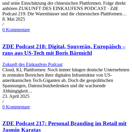
und seine Einschätzung der chinesischen Plattformen. Folge direkt
anhören ZUKUNFT DES EINKAUFENS PODCAST · ZdE
Podcast 219: Die Warenhäuser und die chinesischen Plattformen…
8. Mai 2025
/
0 Kommentare
ZDE Podcast 218: Digital, Souverän, Europäisch –
raus aus US-Tech mit Boris Bärmichl
Zukunft des Einkaufens Podcast
Cloud, KI, Plattformen: Noch immer hängen deutsche Unternehmen
in zentralen Bereichen ihrer digitalen Infrastruktur von US-
amerikanischen Tech-Giganten ab. Doch die geopolitischen
Spannungen, Datenschutzbedenken und die wachsende
Abhängigkeit…
23. April 2025
/
0 Kommentare
ZDE Podcast 217: Personal Branding im Retail mit
Jasmin Karatas