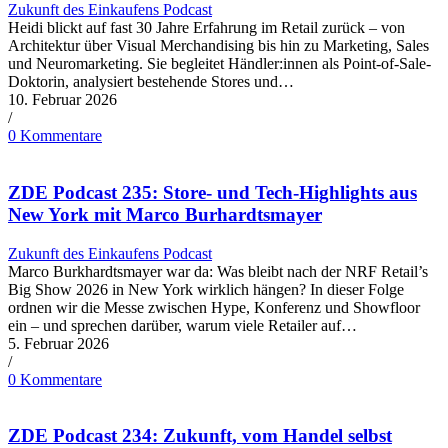
Zukunft des Einkaufens Podcast
Heidi blickt auf fast 30 Jahre Erfahrung im Retail zurück – von
Architektur über Visual Merchandising bis hin zu Marketing, Sales
und Neuromarketing. Sie begleitet Händler:innen als Point-of-Sale-
Doktorin, analysiert bestehende Stores und…
10. Februar 2026
/
0 Kommentare
ZDE Podcast 235: Store- und Tech-Highlights aus
New York mit Marco Burhardtsmayer
Zukunft des Einkaufens Podcast
Marco Burkhardtsmayer war da: Was bleibt nach der NRF Retail’s
Big Show 2026 in New York wirklich hängen? In dieser Folge
ordnen wir die Messe zwischen Hype, Konferenz und Showfloor
ein – und sprechen darüber, warum viele Retailer auf…
5. Februar 2026
/
0 Kommentare
ZDE Podcast 234: Zukunft, vom Handel selbst