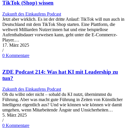
TikTok (Shop) wissen
Zukunft des Einkaufens Podcast
Jetzt aber wirklich. Es ist der dritte Anlauf: TikTok will nun auch in
Deutschland mit dem TikTok Shop starten. Eine Plattform, die
weltweit Milliarden Nutzer:innen hat und eine beispiellose
Aufenthaltsdauer vorweisen kann, geht unter die E-Commerce-
Player.…
17. März 2025
/
0 Kommentare
ZDE Podcast 214: Was hat KI mit Leadership zu
tun?
Zukunft des Einkaufens Podcast
Ob du willst oder nicht – sobald du KI nutzt, übernimmst du
Führung. Aber was macht gute Führung in Zeiten von Künstlicher
Intelligenz eigentlich aus? Und wie können wie können wir damit
umgehen, wenn Mitarbeitende Ängste und Unsicherheiten…
5. März 2025
/
0 Kommentare