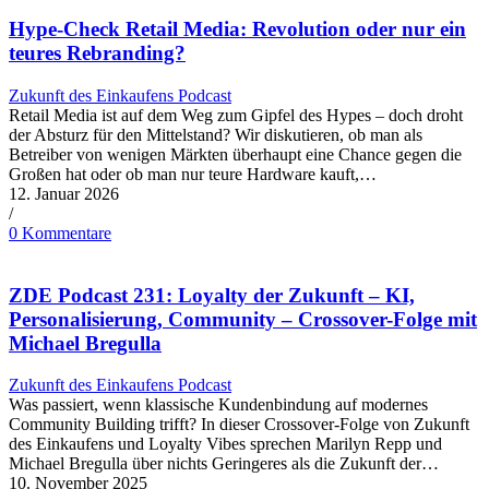
Hype-Check Retail Media: Revolution oder nur ein
teures Rebranding?
Zukunft des Einkaufens Podcast
Retail Media ist auf dem Weg zum Gipfel des Hypes – doch droht
der Absturz für den Mittelstand? Wir diskutieren, ob man als
Betreiber von wenigen Märkten überhaupt eine Chance gegen die
Großen hat oder ob man nur teure Hardware kauft,…
12. Januar 2026
/
0 Kommentare
ZDE Podcast 231: Loyalty der Zukunft – KI,
Personalisierung, Community – Crossover-Folge mit
Michael Bregulla
Zukunft des Einkaufens Podcast
Was passiert, wenn klassische Kundenbindung auf modernes
Community Building trifft? In dieser Crossover-Folge von Zukunft
des Einkaufens und Loyalty Vibes sprechen Marilyn Repp und
Michael Bregulla über nichts Geringeres als die Zukunft der…
10. November 2025