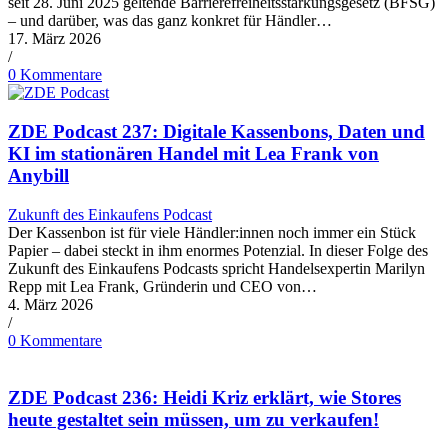
seit 28. Juni 2025 geltende Barrierefreiheitsstärkungsgesetz (BFSG)
– und darüber, was das ganz konkret für Händler…
17. März 2026
/
0 Kommentare
ZDE Podcast 237: Digitale Kassenbons, Daten und
KI im stationären Handel mit Lea Frank von
Anybill
Zukunft des Einkaufens Podcast
Der Kassenbon ist für viele Händler:innen noch immer ein Stück
Papier – dabei steckt in ihm enormes Potenzial. In dieser Folge des
Zukunft des Einkaufens Podcasts spricht Handelsexpertin Marilyn
Repp mit Lea Frank, Gründerin und CEO von…
4. März 2026
/
0 Kommentare
ZDE Podcast 236: Heidi Kriz erklärt, wie Stores
heute gestaltet sein müssen, um zu verkaufen!