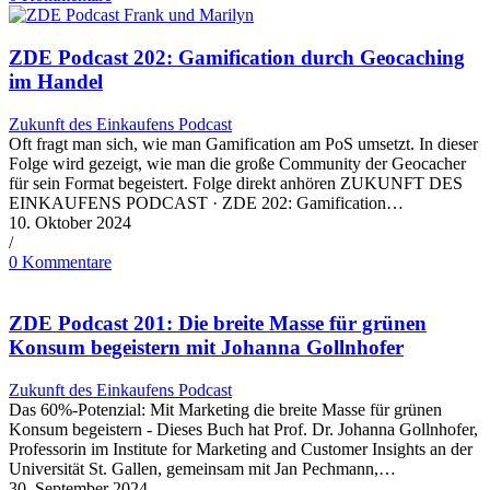
ZDE Podcast 202: Gamification durch Geocaching
im Handel
Zukunft des Einkaufens Podcast
Oft fragt man sich, wie man Gamification am PoS umsetzt. In dieser
Folge wird gezeigt, wie man die große Community der Geocacher
für sein Format begeistert. Folge direkt anhören ZUKUNFT DES
EINKAUFENS PODCAST · ZDE 202: Gamification…
10. Oktober 2024
/
0 Kommentare
ZDE Podcast 201: Die breite Masse für grünen
Konsum begeistern mit Johanna Gollnhofer
Zukunft des Einkaufens Podcast
Das 60%-Potenzial: Mit Marketing die breite Masse für grünen
Konsum begeistern - Dieses Buch hat Prof. Dr. Johanna Gollnhofer,
Professorin im Institute for Marketing and Customer Insights an der
Universität St. Gallen, gemeinsam mit Jan Pechmann,…
30. September 2024