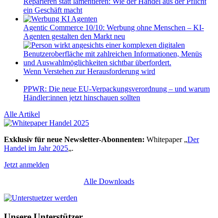
Reparieren statt lamentieren: Wie der Handel aus der Pflicht
ein Geschäft macht
Agentic Commerce 10/10: Werbung ohne Menschen – KI-
Agenten gestalten den Markt neu
Wenn Verstehen zur Herausforderung wird
PPWR: Die neue EU-Verpackungsverordnung – und warum
Händler:innen jetzt hinschauen sollten
Alle Artikel
Exklusiv für neue Newsletter-Abonnenten:
Whitepaper „
Der
Handel im Jahr 2025
„.
Jetzt anmelden
Alle Downloads
Unsere Unterstützer