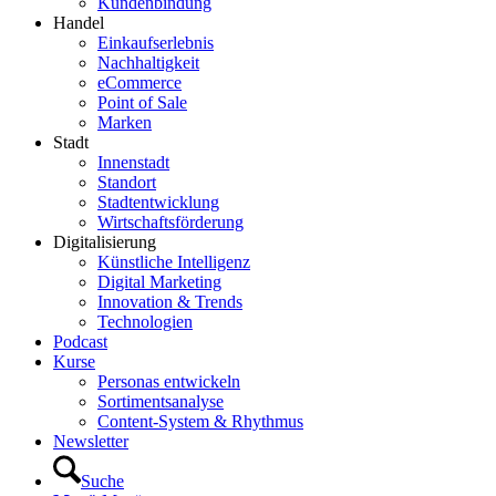
Kundenbindung
Handel
Einkaufserlebnis
Nachhaltigkeit
eCommerce
Point of Sale
Marken
Stadt
Innenstadt
Standort
Stadtentwicklung
Wirtschaftsförderung
Digitalisierung
Künstliche Intelligenz
Digital Marketing
Innovation & Trends
Technologien
Podcast
Kurse
Personas entwickeln
Sortimentsanalyse
Content-System & Rhythmus
Newsletter
Suche