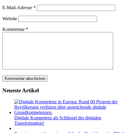
E-Mail-Adresse
*
Website
Kommentar
*
Neueste Artikel
Digitale Kompetenz als Schlüssel der digitalen
Transformation!