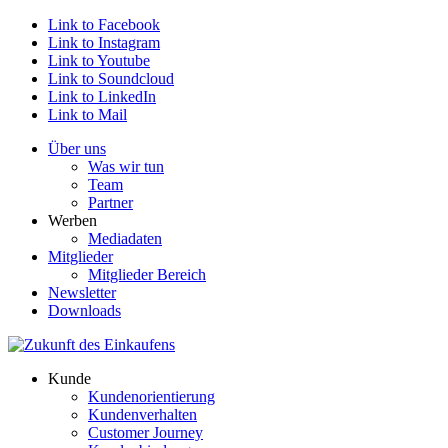
Link to Facebook
Link to Instagram
Link to Youtube
Link to Soundcloud
Link to LinkedIn
Link to Mail
Über uns
Was wir tun
Team
Partner
Werben
Mediadaten
Mitglieder
Mitglieder Bereich
Newsletter
Downloads
Kunde
Kundenorientierung
Kundenverhalten
Customer Journey