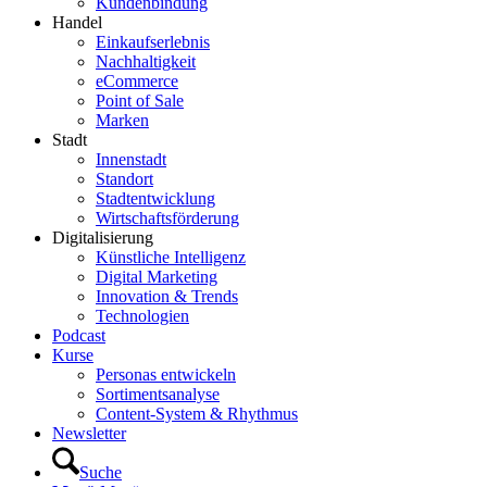
Kundenbindung
Handel
Einkaufserlebnis
Nachhaltigkeit
eCommerce
Point of Sale
Marken
Stadt
Innenstadt
Standort
Stadtentwicklung
Wirtschaftsförderung
Digitalisierung
Künstliche Intelligenz
Digital Marketing
Innovation & Trends
Technologien
Podcast
Kurse
Personas entwickeln
Sortimentsanalyse
Content-System & Rhythmus
Newsletter
Suche