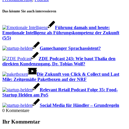
Das könnte Sie auch interessieren
Führung damals und heute:
Emotionale Intelligenz als Führungskompetenz der Zukunft
(5/5)
Gamechanger Sprachassistent?
ZDE Podcast 243: Wie baut Thalia den
direkten Kundenzugang, Dr. Tobias Wolf?
Die Zukunft von Click & Collect und Last
Mile: Zeitgemäße Paketboxen auf der NRF
Relevant Retail Podcast Folge 35: Food-
Startup Helden am PoS
Social Media für Händler – Grundregeln
0
Kommentare
Ihr Kommentar