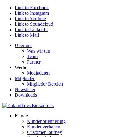
Link to Facebook
Link to Instagram
Link to Youtube
Link to Soundcloud
Link to LinkedIn
Link to Mail
Über uns
Was wir tun
Team
Partner
Werben
Mediadaten
Mitglieder
Mitglieder Bereich
Newsletter
Downloads
Kunde
Kundenorientierung
Kundenverhalten
Customer Journey