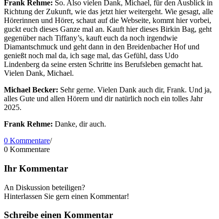
Frank Rehme:
So. Also vielen Dank, Michael, für den Ausblick in
Richtung der Zukunft, wie das jetzt hier weitergeht. Wie gesagt, alle
Hörerinnen und Hörer, schaut auf die Webseite, kommt hier vorbei,
guckt euch dieses Ganze mal an. Kauft hier dieses Birkin Bag, geht
gegenüber nach Tiffany’s, kauft euch da noch irgendwie
Diamantschmuck und geht dann in den Breidenbacher Hof und
genießt noch mal da, ich sage mal, das Gefühl, dass Udo
Lindenberg da seine ersten Schritte ins Berufsleben gemacht hat.
Vielen Dank, Michael.
Michael Becker:
Sehr gerne. Vielen Dank auch dir, Frank. Und ja,
alles Gute und allen Hörern und dir natürlich noch ein tolles Jahr
2025.
Frank Rehme:
Danke, dir auch.
0 Kommentare
/
0
Kommentare
Ihr Kommentar
An Diskussion beteiligen?
Hinterlassen Sie gern einen Kommentar!
Schreibe einen Kommentar