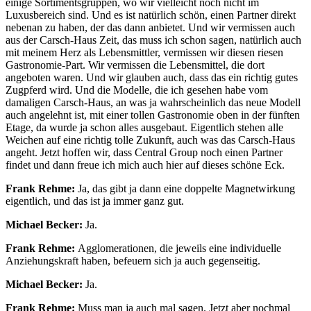
einige Sortimentsgruppen, wo wir vielleicht noch nicht im
Luxusbereich sind. Und es ist natürlich schön, einen Partner direkt
nebenan zu haben, der das dann anbietet. Und wir vermissen auch
aus der Carsch-Haus Zeit, das muss ich schon sagen, natürlich auch
mit meinem Herz als Lebensmittler, vermissen wir diesen riesen
Gastronomie-Part. Wir vermissen die Lebensmittel, die dort
angeboten waren. Und wir glauben auch, dass das ein richtig gutes
Zugpferd wird. Und die Modelle, die ich gesehen habe vom
damaligen Carsch-Haus, an was ja wahrscheinlich das neue Modell
auch angelehnt ist, mit einer tollen Gastronomie oben in der fünften
Etage, da wurde ja schon alles ausgebaut. Eigentlich stehen alle
Weichen auf eine richtig tolle Zukunft, auch was das Carsch-Haus
angeht. Jetzt hoffen wir, dass Central Group noch einen Partner
findet und dann freue ich mich auch hier auf dieses schöne Eck.
Frank Rehme:
Ja, das gibt ja dann eine doppelte Magnetwirkung
eigentlich, und das ist ja immer ganz gut.
Michael Becker:
Ja.
Frank Rehme:
Agglomerationen, die jeweils eine individuelle
Anziehungskraft haben, befeuern sich ja auch gegenseitig.
Michael Becker:
Ja.
Frank Rehme:
Muss man ja auch mal sagen. Jetzt aber nochmal