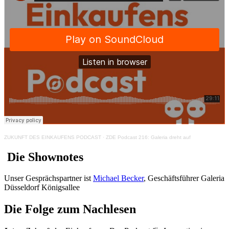
ZUKUNFT DES EINKAUFENS PODCAST
·
ZDE Podcast 216: Galeria dreht auf
Die Shownotes
Unser Gesprächspartner ist
Michael Becker
, Geschäftsführer Galeria
Düsseldorf Königsallee
Die Folge zum Nachlesen