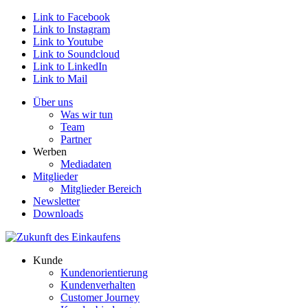
Link to Facebook
Link to Instagram
Link to Youtube
Link to Soundcloud
Link to LinkedIn
Link to Mail
Über uns
Was wir tun
Team
Partner
Werben
Mediadaten
Mitglieder
Mitglieder Bereich
Newsletter
Downloads
Kunde
Kundenorientierung
Kundenverhalten
Customer Journey