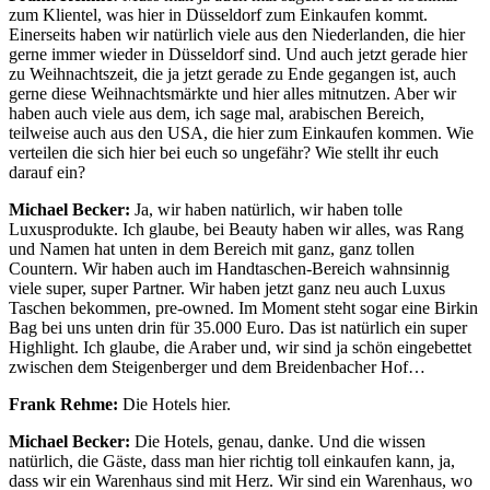
zum Klientel, was hier in Düsseldorf zum Einkaufen kommt.
Einerseits haben wir natürlich viele aus den Niederlanden, die hier
gerne immer wieder in Düsseldorf sind. Und auch jetzt gerade hier
zu Weihnachtszeit, die ja jetzt gerade zu Ende gegangen ist, auch
gerne diese Weihnachtsmärkte und hier alles mitnutzen. Aber wir
haben auch viele aus dem, ich sage mal, arabischen Bereich,
teilweise auch aus den USA, die hier zum Einkaufen kommen. Wie
verteilen die sich hier bei euch so ungefähr? Wie stellt ihr euch
darauf ein?
Michael Becker:
Ja, wir haben natürlich, wir haben tolle
Luxusprodukte. Ich glaube, bei Beauty haben wir alles, was Rang
und Namen hat unten in dem Bereich mit ganz, ganz tollen
Countern. Wir haben auch im Handtaschen-Bereich wahnsinnig
viele super, super Partner. Wir haben jetzt ganz neu auch Luxus
Taschen bekommen, pre-owned. Im Moment steht sogar eine Birkin
Bag bei uns unten drin für 35.000 Euro. Das ist natürlich ein super
Highlight. Ich glaube, die Araber und, wir sind ja schön eingebettet
zwischen dem Steigenberger und dem Breidenbacher Hof…
Frank Rehme:
Die Hotels hier.
Michael Becker:
Die Hotels, genau, danke. Und die wissen
natürlich, die Gäste, dass man hier richtig toll einkaufen kann, ja,
dass wir ein Warenhaus sind mit Herz. Wir sind ein Warenhaus, wo