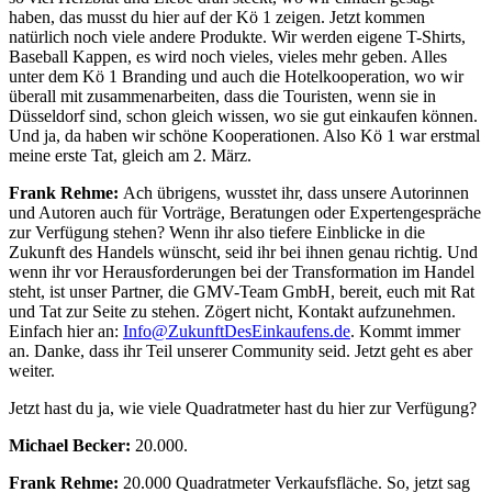
haben, das musst du hier auf der Kö 1 zeigen. Jetzt kommen
natürlich noch viele andere Produkte. Wir werden eigene T-Shirts,
Baseball Kappen, es wird noch vieles, vieles mehr geben. Alles
unter dem Kö 1 Branding und auch die Hotelkooperation, wo wir
überall mit zusammenarbeiten, dass die Touristen, wenn sie in
Düsseldorf sind, schon gleich wissen, wo sie gut einkaufen können.
Und ja, da haben wir schöne Kooperationen. Also Kö 1 war erstmal
meine erste Tat, gleich am 2. März.
Frank Rehme:
Ach übrigens, wusstet ihr, dass unsere Autorinnen
und Autoren auch für Vorträge, Beratungen oder Expertengespräche
zur Verfügung stehen? Wenn ihr also tiefere Einblicke in die
Zukunft des Handels wünscht, seid ihr bei ihnen genau richtig. Und
wenn ihr vor Herausforderungen bei der Transformation im Handel
steht, ist unser Partner, die GMV-Team GmbH, bereit, euch mit Rat
und Tat zur Seite zu stehen. Zögert nicht, Kontakt aufzunehmen.
Einfach hier an:
Info@ZukunftDesEinkaufens.de
. Kommt immer
an. Danke, dass ihr Teil unserer Community seid. Jetzt geht es aber
weiter.
Jetzt hast du ja, wie viele Quadratmeter hast du hier zur Verfügung?
Michael Becker:
20.000.
Frank Rehme:
20.000 Quadratmeter Verkaufsfläche. So, jetzt sag