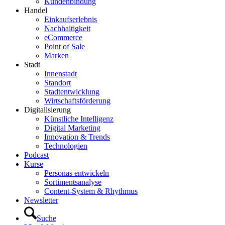
Kundenbindung
Handel
Einkaufserlebnis
Nachhaltigkeit
eCommerce
Point of Sale
Marken
Stadt
Innenstadt
Standort
Stadtentwicklung
Wirtschaftsförderung
Digitalisierung
Künstliche Intelligenz
Digital Marketing
Innovation & Trends
Technologien
Podcast
Kurse
Personas entwickeln
Sortimentsanalyse
Content-System & Rhythmus
Newsletter
Suche