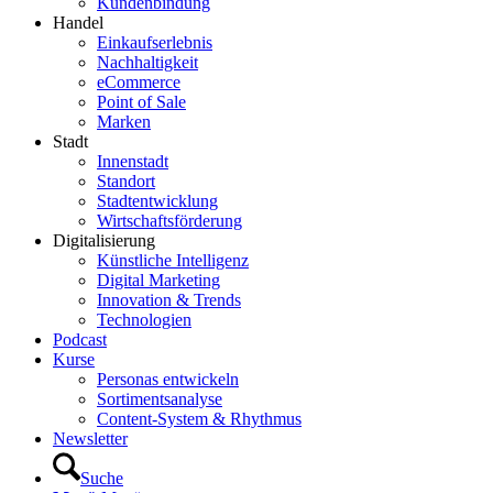
Kundenbindung
Handel
Einkaufserlebnis
Nachhaltigkeit
eCommerce
Point of Sale
Marken
Stadt
Innenstadt
Standort
Stadtentwicklung
Wirtschaftsförderung
Digitalisierung
Künstliche Intelligenz
Digital Marketing
Innovation & Trends
Technologien
Podcast
Kurse
Personas entwickeln
Sortimentsanalyse
Content-System & Rhythmus
Newsletter
Suche