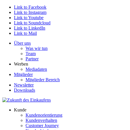
Link to Facebook
Link to Instagram
Link to Youtube
Link to Soundcloud
Link to LinkedIn
Link to Mail
Über uns
Was wir tun
Team
Partner
Werben
Mediadaten
Mitglieder
Mitglieder Bereich
Newsletter
Downloads
Kunde
Kundenorientierung
Kundenverhalten
Customer Journey