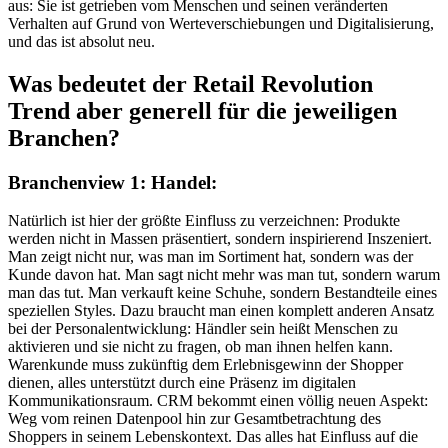
aus: Sie ist getrieben vom Menschen und seinen veränderten
Verhalten auf Grund von Werteverschiebungen und Digitalisierung,
und das ist absolut neu.
Was bedeutet der Retail Revolution
Trend aber generell für die jeweiligen
Branchen?
Branchenview 1: Handel:
Natürlich ist hier der größte Einfluss zu verzeichnen: Produkte
werden nicht in Massen präsentiert, sondern inspirierend Inszeniert.
Man zeigt nicht nur, was man im Sortiment hat, sondern was der
Kunde davon hat. Man sagt nicht mehr was man tut, sondern warum
man das tut. Man verkauft keine Schuhe, sondern Bestandteile eines
speziellen Styles. Dazu braucht man einen komplett anderen Ansatz
bei der Personalentwicklung: Händler sein heißt Menschen zu
aktivieren und sie nicht zu fragen, ob man ihnen helfen kann.
Warenkunde muss zukünftig dem Erlebnisgewinn der Shopper
dienen, alles unterstützt durch eine Präsenz im digitalen
Kommunikationsraum. CRM bekommt einen völlig neuen Aspekt:
Weg vom reinen Datenpool hin zur Gesamtbetrachtung des
Shoppers in seinem Lebenskontext. Das alles hat Einfluss auf die