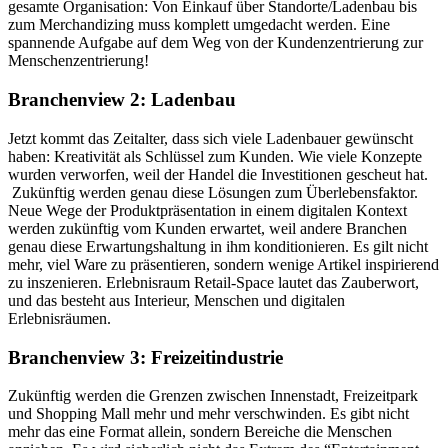
gesamte Organisation: Von Einkauf über Standorte/Ladenbau bis
zum Merchandizing muss komplett umgedacht werden. Eine
spannende Aufgabe auf dem Weg von der Kundenzentrierung zur
Menschenzentrierung!
Branchenview 2: Ladenbau
Jetzt kommt das Zeitalter, dass sich viele Ladenbauer gewünscht
haben: Kreativität als Schlüssel zum Kunden. Wie viele Konzepte
wurden verworfen, weil der Handel die Investitionen gescheut hat.
Zukünftig werden genau diese Lösungen zum Überlebensfaktor.
Neue Wege der Produktpräsentation in einem digitalen Kontext
werden zukünftig vom Kunden erwartet, weil andere Branchen
genau diese Erwartungshaltung in ihm konditionieren. Es gilt nicht
mehr, viel Ware zu präsentieren, sondern wenige Artikel inspirierend
zu inszenieren. Erlebnisraum Retail-Space lautet das Zauberwort,
und das besteht aus Interieur, Menschen und digitalen
Erlebnisräumen.
Branchenview 3: Freizeitindustrie
Zukünftig werden die Grenzen zwischen Innenstadt, Freizeitpark
und Shopping Mall mehr und mehr verschwinden. Es gibt nicht
mehr das eine Format allein, sondern Bereiche die Menschen