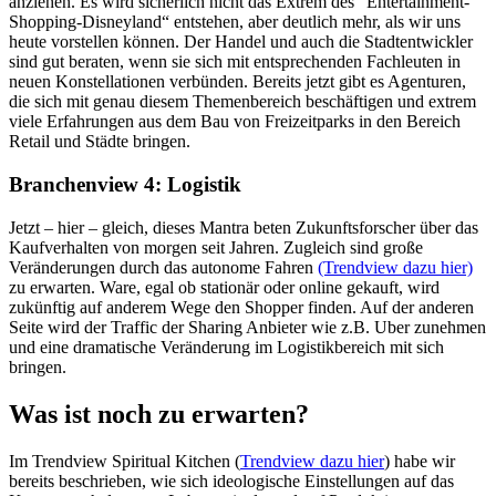
anziehen. Es wird sicherlich nicht das Extrem des “Entertainment-
Shopping-Disneyland“ entstehen, aber deutlich mehr, als wir uns
heute vorstellen können. Der Handel und auch die Stadtentwickler
sind gut beraten, wenn sie sich mit entsprechenden Fachleuten in
neuen Konstellationen verbünden. Bereits jetzt gibt es Agenturen,
die sich mit genau diesem Themenbereich beschäftigen und extrem
viele Erfahrungen aus dem Bau von Freizeitparks in den Bereich
Retail und Städte bringen.
Branchenview 4: Logistik
Jetzt – hier – gleich, dieses Mantra beten Zukunftsforscher über das
Kaufverhalten von morgen seit Jahren. Zugleich sind große
Veränderungen durch das autonome Fahren
(Trendview dazu hier)
zu erwarten. Ware, egal ob stationär oder online gekauft, wird
zukünftig auf anderem Wege den Shopper finden. Auf der anderen
Seite wird der Traffic der Sharing Anbieter wie z.B. Uber zunehmen
und eine dramatische Veränderung im Logistikbereich mit sich
bringen.
Was ist noch zu erwarten?
Im Trendview Spiritual Kitchen (
Trendview dazu hier
) habe wir
bereits beschrieben, wie sich ideologische Einstellungen auf das