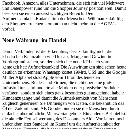
Facebook, Amazon, alles Unternehmen, die sich mit viel Mehrwert
und Datenpower rund um die Shopper Journey positionieren. Damit
besetzen sie einen äußerst wichtigen Bereich: Den
Aufmerksamkeits-Radarschirm der Menschen. Will man zukünftig
den Shopper erreichen, kommt man nicht mehr an die AGFA´s
vorbei.
Neue Währung im Handel
Damit Verbunden ist die Erkenntnis, dass zukünftig nicht die
klassischen Kennzahlen wie Umsatz, Marge und Gewinn im
Vordergrund stehen, sondern sich eine neue KPI nach vorn
gemogelt hat: Aufmerksamkeit! Die Auswirkungen sind schon heute
deutlich zu erkennen: Whatsapp kostet 19Mrd. US$ und die Google
Mutter Alphabet stößt Apple vom Thron des teuersten
Unternehmens. Beides sind Firmen, die nicht über eine große
Infrastruktur, Jahrhunderte alte Marken oder physische Produkte
verfügen, sondern sich eines ganz besonders gut angeeignet haben:
Kundenzugänge und damit die Aufmerksamkeit von Menschen!
Zugleich generieren Sie Unmengen von Daten, die bekanntlich das
Öl der Zukunft sind. Als Goodie binden sie die Menschen durch
einfache, aber nützliche Mehrwertangebote. Ein anderes Beispiel ist
die aktuelle Fernsehwerbung des Discounters Aldi. Vor Jahren noch
undenkbar, jetzt Standard im Kampf um die Aufmerksamkeit der