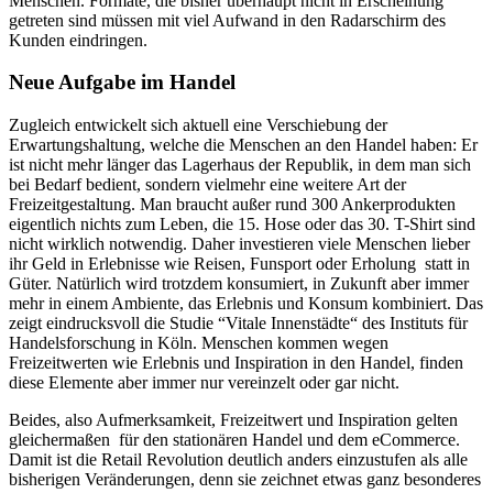
Menschen. Formate, die bisher überhaupt nicht in Erscheinung
getreten sind müssen mit viel Aufwand in den Radarschirm des
Kunden eindringen.
Neue Aufgabe im Handel
Zugleich entwickelt sich aktuell eine Verschiebung der
Erwartungshaltung, welche die Menschen an den Handel haben: Er
ist nicht mehr länger das Lagerhaus der Republik, in dem man sich
bei Bedarf bedient, sondern vielmehr eine weitere Art der
Freizeitgestaltung. Man braucht außer rund 300 Ankerprodukten
eigentlich nichts zum Leben, die 15. Hose oder das 30. T-Shirt sind
nicht wirklich notwendig. Daher investieren viele Menschen lieber
ihr Geld in Erlebnisse wie Reisen, Funsport oder Erholung statt in
Güter. Natürlich wird trotzdem konsumiert, in Zukunft aber immer
mehr in einem Ambiente, das Erlebnis und Konsum kombiniert. Das
zeigt eindrucksvoll die Studie “Vitale Innenstädte“ des Instituts für
Handelsforschung in Köln. Menschen kommen wegen
Freizeitwerten wie Erlebnis und Inspiration in den Handel, finden
diese Elemente aber immer nur vereinzelt oder gar nicht.
Beides, also Aufmerksamkeit, Freizeitwert und Inspiration gelten
gleichermaßen für den stationären Handel und dem eCommerce.
Damit ist die Retail Revolution deutlich anders einzustufen als alle
bisherigen Veränderungen, denn sie zeichnet etwas ganz besonderes