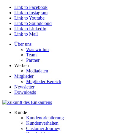
Link to Facebook
Link to Instagram
Link to Youtube
Link to Soundcloud
Link to LinkedIn
Link to Mail
Über uns
Was wir tun
Team
Partner
Werben
Mediadaten
Mitglieder
Mitglieder Bereich
Newsletter
Downloads
Kunde
Kundenorientierung
Kundenverhalten
Customer Journey