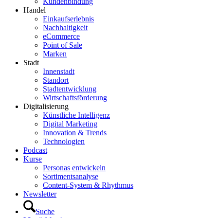
Kundenbindung
Handel
Einkaufserlebnis
Nachhaltigkeit
eCommerce
Point of Sale
Marken
Stadt
Innenstadt
Standort
Stadtentwicklung
Wirtschaftsförderung
Digitalisierung
Künstliche Intelligenz
Digital Marketing
Innovation & Trends
Technologien
Podcast
Kurse
Personas entwickeln
Sortimentsanalyse
Content-System & Rhythmus
Newsletter
Suche