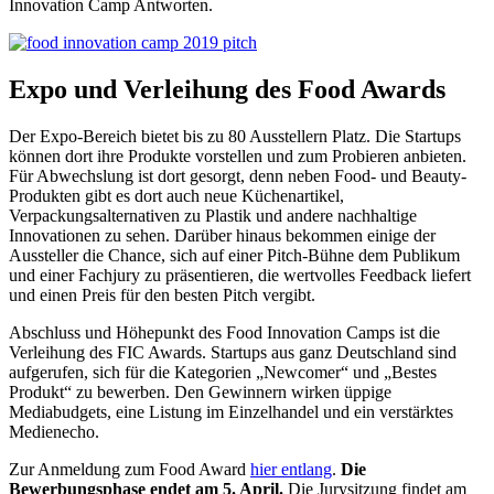
Innovation Camp Antworten.
Expo und Verleihung des Food Awards
Der Expo-Bereich bietet bis zu 80 Ausstellern Platz. Die Startups
können dort ihre Produkte vorstellen und zum Probieren anbieten.
Für Abwechslung ist dort gesorgt, denn neben Food- und Beauty-
Produkten gibt es dort auch neue Küchenartikel,
Verpackungsalternativen zu Plastik und andere nachhaltige
Innovationen zu sehen. Darüber hinaus bekommen einige der
Aussteller die Chance, sich auf einer Pitch-Bühne dem Publikum
und einer Fachjury zu präsentieren, die wertvolles Feedback liefert
und einen Preis für den besten Pitch vergibt.
Abschluss und Höhepunkt des Food Innovation Camps ist die
Verleihung des FIC Awards. Startups aus ganz Deutschland sind
aufgerufen, sich für die Kategorien „Newcomer“ und „Bestes
Produkt“ zu bewerben. Den Gewinnern wirken üppige
Mediabudgets, eine Listung im Einzelhandel und ein verstärktes
Medienecho.
Zur Anmeldung zum Food Award
hier entlang
.
Die
Bewerbungsphase endet am 5. April.
Die Jurysitzung findet am