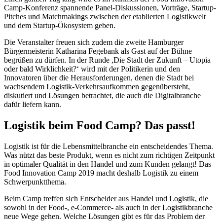
Camp-Konferenz spannende Panel-Diskussionen, Vorträge, Startup-
Pitches und Matchmakings zwischen der etablierten Logistikwelt
und dem Startup-Ökosystem geben.
Die Veranstalter freuen sich zudem die zweite Hamburger
Bürgermeisterin Katharina Fegebank als Gast auf der Bühne
begrüßen zu dürfen. In der Runde ,Die Stadt der Zukunft – Utopia
oder bald Wirklichkeit?‘ wird mit der Politikerin und den
Innovatoren über die Herausforderungen, denen die Stadt bei
wachsendem Logistik-Verkehrsaufkommen gegenübersteht,
diskutiert und Lösungen betrachtet, die auch die Digitalbranche
dafür liefern kann.
Logistik beim Food Camp? Das passt!
Logistik ist für die Lebensmittelbranche ein entscheidendes Thema.
Was nützt das beste Produkt, wenn es nicht zum richtigen Zeitpunkt
in optimaler Qualität in den Handel und zum Kunden gelangt! Das
Food Innovation Camp 2019 macht deshalb Logistik zu einem
Schwerpunktthema.
Beim Camp treffen sich Entscheider aus Handel und Logistik, die
sowohl in der Food-, e-Commerce- als auch in der Logistikbranche
neue Wege gehen. Welche Lösungen gibt es für das Problem der