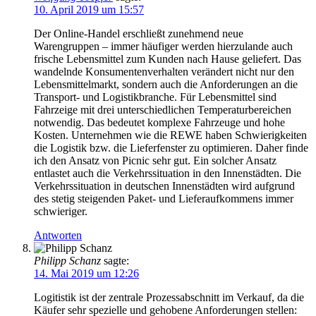
10. April 2019 um 15:57
Der Online-Handel erschließt zunehmend neue
Warengruppen – immer häufiger werden hierzulande auch
frische Lebensmittel zum Kunden nach Hause geliefert. Das
wandelnde Konsumentenverhalten verändert nicht nur den
Lebensmittelmarkt, sondern auch die Anforderungen an die
Transport- und Logistikbranche. Für Lebensmittel sind
Fahrzeige mit drei unterschiedlichen Temperaturbereichen
notwendig. Das bedeutet komplexe Fahrzeuge und hohe
Kosten. Unternehmen wie die REWE haben Schwierigkeiten
die Logistik bzw. die Lieferfenster zu optimieren. Daher finde
ich den Ansatz von Picnic sehr gut. Ein solcher Ansatz
entlastet auch die Verkehrssituation in den Innenstädten. Die
Verkehrssituation in deutschen Innenstädten wird aufgrund
des stetig steigenden Paket- und Lieferaufkommens immer
schwieriger.
Antworten
Philipp Schanz
sagte:
14. Mai 2019 um 12:26
Logitistik ist der zentrale Prozessabschnitt im Verkauf, da die
Käufer sehr spezielle und gehobene Anforderungen stellen: