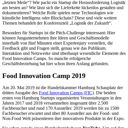
„letzten Meile“? Wie packt ein Startup die Herausforderung Logistik
am besten an? Wie lässt sich die Lieferkette lückenlos gestalten und
dokumentieren? Welche Rolle spielen neue Technologien wie
künstliche Intelligenz oder Blockchain? Diese und viele weitere
Themen behandelt der Konferenzteil „Logistik der Zukunft“.
Besonders für Startups ist die Pitch-Challenge interessant: Hier
können Jungunternehmen ihre Ideen und Geschäftsmodelle
innerhalb von fünf Minuten einer Expertenjury vorstellen, die
Feedback gibt und Fragen stellt, genau wie das Publikum.
Interaktion und Netzwerke sind überhaupt wesentliche Elemente des
Food Innovation Camps. So manche erfolgreiche
Geschäftsbeziehung hat hier schon ihren Anfang gefunden.
Food Innovation Camp 2019
Am 20. Mai 2019 ist die Handelskammer Hamburg Schauplatz der
dritten Ausgabe des
Food Innovation Camps (FIC)
. Die beiden
ersten von Hamburg Startups organisierten Veranstaltungen in den
Jahren 2017 und 2018 versammelten insgesamt über 2.500
Fachbesucher und rund 170 Aussteller. 2019 werden bis zu 1500
Fachbesucher erwartet und über 80 Aussteller aus der Food- und
Non-Food Welt präsentieren ihre innovativen Produkte in der Expo.