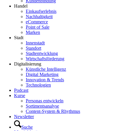
Kundenbindung
Handel
Einkaufserlebnis
Nachhaltigkeit
eCommerce
Point of Sale
Marken
Stadt
Innenstadt
Standort
Stadtentwicklung
Wirtschaftsförderung
Digitalisierung
Künstliche Intelligenz
Digital Marketing
Innovation & Trends
Technologien
Podcast
Kurse
Personas entwickeln
Sortimentsanalyse
Content-System & Rhythmus
Newsletter
Suche