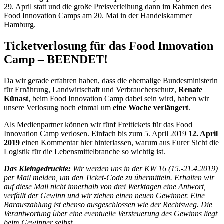
29. April statt und die große Preisverleihung dann im Rahmen des
Food Innovation Camps am 20. Mai in der Handelskammer
Hamburg.
Ticketverlosung für das Food Innovation
Camp – BEENDET!
Da wir gerade erfahren haben, dass die ehemalige Bundesministerin
für Ernährung, Landwirtschaft und Verbraucherschutz,
Renate
Künast
, beim Food Innovation Camp dabei sein wird, haben wir
unsere Verlosung noch einmal um
eine Woche verlängert
.
Als Medienpartner können wir fünf Freitickets für das Food
Innovation Camp verlosen. Einfach bis zum
5. April 2019
12. April
2019
einen Kommentar hier hinterlassen, warum aus Eurer Sicht die
Logistik für die Lebensmittelbranche so wichtig ist.
Das Kleingedruckte:
Wir werden uns in der KW 16 (15.-21.4.2019)
per Mail melden, um den Ticket-Code zu übermitteln. Erhalten wir
auf diese Mail nicht innerhalb von drei Werktagen eine Antwort,
verfällt der Gewinn und wir ziehen einen neuen Gewinner. Eine
Barauszahlung ist ebenso ausgeschlossen wie der Rechtsweg. Die
Verantwortung über eine eventuelle Versteuerung des Gewinns liegt
beim Gewinner selbst.