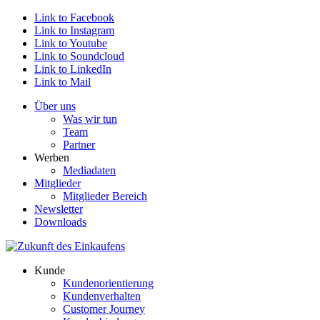
Link to Facebook
Link to Instagram
Link to Youtube
Link to Soundcloud
Link to LinkedIn
Link to Mail
Über uns
Was wir tun
Team
Partner
Werben
Mediadaten
Mitglieder
Mitglieder Bereich
Newsletter
Downloads
Kunde
Kundenorientierung
Kundenverhalten
Customer Journey