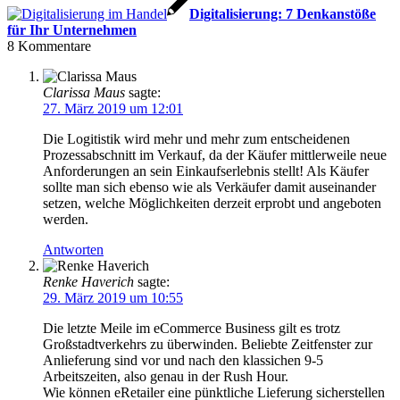
Digitalisierung: 7 Denkanstöße
für Ihr Unternehmen
8
Kommentare
Clarissa Maus
sagte:
27. März 2019 um 12:01
Die Logitistik wird mehr und mehr zum entscheidenen
Prozessabschnitt im Verkauf, da der Käufer mittlerweile neue
Anforderungen an sein Einkaufserlebnis stellt! Als Käufer
sollte man sich ebenso wie als Verkäufer damit auseinander
setzen, welche Möglichkeiten derzeit erprobt und angeboten
werden.
Antworten
Renke Haverich
sagte:
29. März 2019 um 10:55
Die letzte Meile im eCommerce Business gilt es trotz
Großstadtverkehrs zu überwinden. Beliebte Zeitfenster zur
Anlieferung sind vor und nach den klassichen 9-5
Arbeitszeiten, also genau in der Rush Hour.
Wie können eRetailer eine pünktliche Lieferung sicherstellen