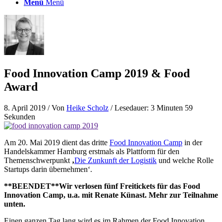
Menü
Menü
Food Innovation Camp 2019 & Food
Award
8. April 2019
/ Von
Heike Scholz
/ Lesedauer: 3 Minuten 59
Sekunden
Am 20. Mai 2019 dient das dritte
Food Innovation Camp
in der
Handelskammer Hamburg erstmals als Plattform für den
Themenschwerpunkt
‚
Die Zunkunft der Logistik
und welche Rolle
Startups darin übernehmen‘.
**BEENDET**Wir verlosen fünf Freitickets für das Food
Innovation Camp, u.a. mit Renate Künast. Mehr zur Teilnahme
unten.
Einen ganzen Tag lang wird es im Rahmen der Food Innovation