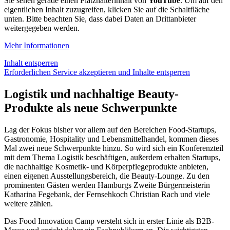
Sie sehen gerade einen Platzhalterinhalt von
YouTube
. Um auf den
eigentlichen Inhalt zuzugreifen, klicken Sie auf die Schaltfläche
unten. Bitte beachten Sie, dass dabei Daten an Drittanbieter
weitergegeben werden.
Mehr Informationen
Inhalt entsperren
Erforderlichen Service akzeptieren und Inhalte entsperren
Logistik und nachhaltige Beauty-
Produkte als neue Schwerpunkte
Lag der Fokus bisher vor allem auf den Bereichen Food-Startups,
Gastronomie, Hospitality und Lebensmittelhandel, kommen dieses
Mal zwei neue Schwerpunkte hinzu. So wird sich ein Konferenzteil
mit dem Thema Logistik beschäftigen, außerdem erhalten Startups,
die nachhaltige Kosmetik- und Körperpflegeprodukte anbieten,
einen eigenen Ausstellungsbereich, die Beauty-Lounge. Zu den
prominenten Gästen werden Hamburgs Zweite Bürgermeisterin
Katharina Fegebank, der Fernsehkoch Christian Rach und viele
weitere zählen.
Das Food Innovation Camp versteht sich in erster Linie als B2B-