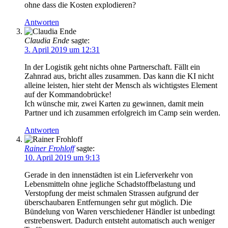
ohne dass die Kosten explodieren?
Antworten
Claudia Ende
sagte:
3. April 2019 um 12:31
In der Logistik geht nichts ohne Partnerschaft. Fällt ein
Zahnrad aus, bricht alles zusammen. Das kann die KI nicht
alleine leisten, hier steht der Mensch als wichtigstes Element
auf der Kommandobrücke!
Ich wünsche mir, zwei Karten zu gewinnen, damit mein
Partner und ich zusammen erfolgreich im Camp sein werden.
Antworten
Rainer Frohloff
sagte:
10. April 2019 um 9:13
Gerade in den innenstädten ist ein Lieferverkehr von
Lebensmitteln ohne jegliche Schadstoffbelastung und
Verstopfung der meist schmalen Strassen aufgrund der
überschaubaren Entfernungen sehr gut möglich. Die
Bündelung von Waren verschiedener Händler ist unbedingt
erstrebenswert. Dadurch entsteht automatisch auch weniger