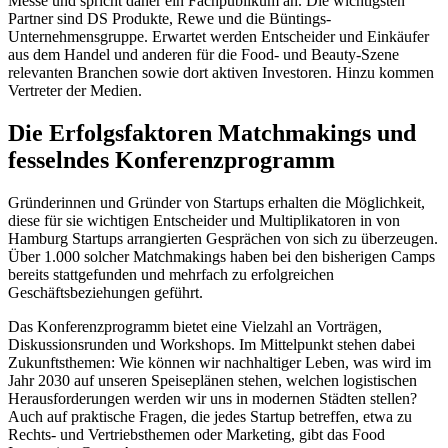
Messe und spricht daher ein Fachpublikum an. Die wichtigsten
Partner sind DS Produkte, Rewe und die Büntings-
Unternehmensgruppe. Erwartet werden Entscheider und Einkäufer
aus dem Handel und anderen für die Food- und Beauty-Szene
relevanten Branchen sowie dort aktiven Investoren. Hinzu kommen
Vertreter der Medien.
Die Erfolgsfaktoren Matchmakings und
fesselndes Konferenzprogramm
Gründerinnen und Gründer von Startups erhalten die Möglichkeit,
diese für sie wichtigen Entscheider und Multiplikatoren in von
Hamburg Startups arrangierten Gesprächen von sich zu überzeugen.
Über 1.000 solcher Matchmakings haben bei den bisherigen Camps
bereits stattgefunden und mehrfach zu erfolgreichen
Geschäftsbeziehungen geführt.
Das Konferenzprogramm bietet eine Vielzahl an Vorträgen,
Diskussionsrunden und Workshops. Im Mittelpunkt stehen dabei
Zukunftsthemen: Wie können wir nachhaltiger Leben, was wird im
Jahr 2030 auf unseren Speiseplänen stehen, welchen logistischen
Herausforderungen werden wir uns in modernen Städten stellen?
Auch auf praktische Fragen, die jedes Startup betreffen, etwa zu
Rechts- und Vertriebsthemen oder Marketing, gibt das Food