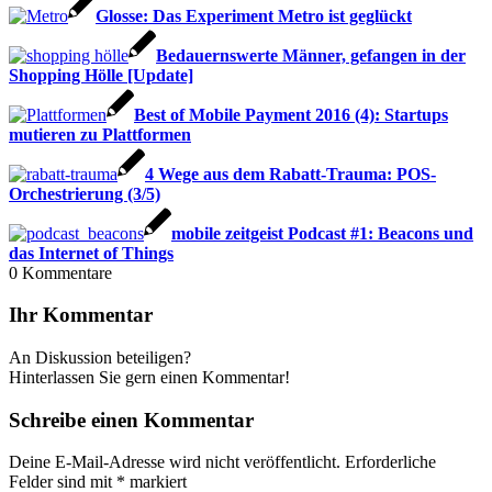
Glosse: Das Experiment Metro ist geglückt
Bedauernswerte Männer, gefangen in der
Shopping Hölle [Update]
Best of Mobile Payment 2016 (4): Startups
mutieren zu Plattformen
4 Wege aus dem Rabatt-Trauma: POS-
Orchestrierung (3/5)
mobile zeitgeist Podcast #1: Beacons und
das Internet of Things
0
Kommentare
Ihr Kommentar
An Diskussion beteiligen?
Hinterlassen Sie gern einen Kommentar!
Schreibe einen Kommentar
Deine E-Mail-Adresse wird nicht veröffentlicht.
Erforderliche
Felder sind mit
*
markiert