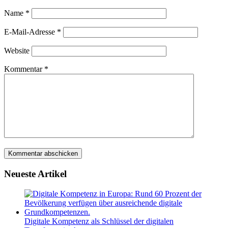
Name
*
E-Mail-Adresse
*
Website
Kommentar
*
Neueste Artikel
Digitale Kompetenz als Schlüssel der digitalen