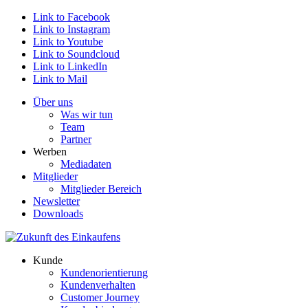
Link to Facebook
Link to Instagram
Link to Youtube
Link to Soundcloud
Link to LinkedIn
Link to Mail
Über uns
Was wir tun
Team
Partner
Werben
Mediadaten
Mitglieder
Mitglieder Bereich
Newsletter
Downloads
Kunde
Kundenorientierung
Kundenverhalten
Customer Journey