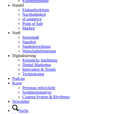
Kundenbindung
Handel
Einkaufserlebnis
Nachhaltigkeit
eCommerce
Point of Sale
Marken
Stadt
Innenstadt
Standort
Stadtentwicklung
Wirtschaftsförderung
Digitalisierung
Künstliche Intelligenz
Digital Marketing
Innovation & Trends
Technologien
Podcast
Kurse
Personas entwickeln
Sortimentsanalyse
Content-System & Rhythmus
Newsletter
Suche