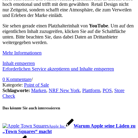
hoch emotional und trifft mit dem gewählten Retail Design nicht
nur Zeitgeist, sondern schafft eine Atmosphäre, die zum Verweilen
und Erleben der Marke einlädt.
Sie sehen gerade einen Platzhalterinhalt von
YouTube
. Um auf den
eigentlichen Inhalt zuzugreifen, klicken Sie auf die Schaltfläche
unten. Bitte beachten Sie, dass dabei Daten an Drittanbieter
weitergegeben werden.
Mehr Informationen
Inhalt entsperren
Erforderlichen Service akzeptieren und Inhalte entsperren
0 Kommentare
/
Kategorie:
Point of Sale
Schlagworte:
Marken
,
NRF New York
,
Plattform
,
POS
,
Store
Check
Das könnte Sie auch interessieren
Warum Apple seine Läden zu
Apple Inc.
„Town Squares“ macht