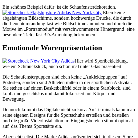
Ein schönes Beispiel dafür ist die Schaufensterdekoration.
Eben keine
abgehängten Bildschirme, sondern hochwertige Drucke, die durch
die Leuchtumrandung fast wie Bildschirme anmuten und durch die
Motive im „Porträtmodus“ mit verschwommenem Hintergrund eine
besondere Tiefe, fast 3D-Anmutung bekommen.
Emotionale Warenpräsentation
Hier wird Sportbekleidung,
wie ein Schmuckstück, auch schon mal unter Glas präsentiert.
Die Schaufensterpuppen sind eben keine „Ankleidepuppen“ auf
Podesten, sondern sind Athleten mitten in der sportlichen Aktivität.
Sie stehen auf einem Basketballfeld oder in einem Startblock, sind
kopf- und gesichtslos und damit fokussiert auf Körper und
Bewegung.
Dennoch kommt das Digitale nicht zu kurz. An Terminals kann man
seine eigenen Designs für die Sportschuhe erstellen und bestellen
und die große Videoinstallation im Eingangsbereich stimmt optimal
auf das Thema Sportstätte ein.
Aber seht selbst: Die Marke Adidas präsentiert sich in diesem Store