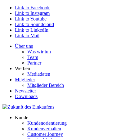
Link to Facebook
Link to Instagram
Link to Youtube
Link to Soundcloud
Link to LinkedIn
Link to Mail
Über uns
Was wir tun
Team
Partner
Werben
Mediadaten
Mitglieder
Mitglieder Bereich
Newsletter
Downloads
Kunde
Kundenorientierung
Kundenverhalten
Customer Journey