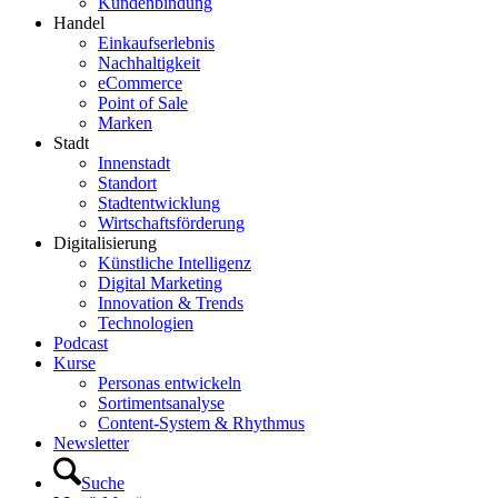
Kundenbindung
Handel
Einkaufserlebnis
Nachhaltigkeit
eCommerce
Point of Sale
Marken
Stadt
Innenstadt
Standort
Stadtentwicklung
Wirtschaftsförderung
Digitalisierung
Künstliche Intelligenz
Digital Marketing
Innovation & Trends
Technologien
Podcast
Kurse
Personas entwickeln
Sortimentsanalyse
Content-System & Rhythmus
Newsletter
Suche