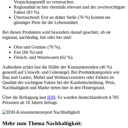
Verpackungsmüll zu verursachen.
Regionalität ist hier ebenfalls relevant und der zweitwichtigste
Faktor (83 %).
Überraschend: Erst an dritter Stelle (76 %) kommt ein
günstiger Preis für die Lebensmittel.
Bei diesen Produkten wird besonders darauf geachtet, ob sie
regional, nachhaltig, fair oder bio sind:
Obst und Gemüse (70 %),
Eier (66 %) und
Fleisch- und Wurstwaren (62 %).
Außerdem achtet fast die Hälfte der Konsumierenden (46 %)
generell auf Umwelt- und Gütesiegel. Bei Produktkategorien wie
Bau und Garten, Möbel und Wohnaccessoires oder Elektro ist
Qualität der wichtigste Faktor bei der Kaufentscheidung. Preis,
Nachhaltigkeit und Marke treten hier in den Hintergrund.
Über die Befragung laut
IDH
: Es wurden deutschlandweit 4.785
Personen ab 18 Jahren befragt.
Mehr zum Thema Nachhaltigkeit: