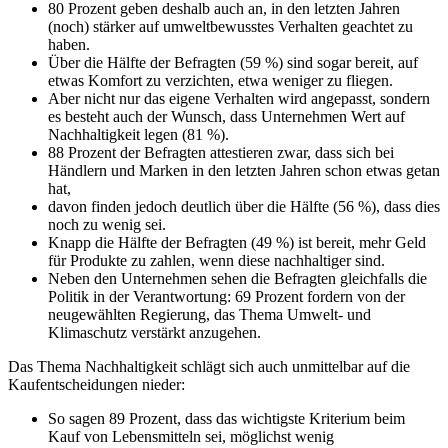
80 Prozent geben deshalb auch an, in den letzten Jahren
(noch) stärker auf umweltbewusstes Verhalten geachtet zu
haben.
Über die Hälfte der Befragten (59 %) sind sogar bereit, auf
etwas Komfort zu verzichten, etwa weniger zu fliegen.
Aber nicht nur das eigene Verhalten wird angepasst, sondern
es besteht auch der Wunsch, dass Unternehmen Wert auf
Nachhaltigkeit legen (81 %).
88 Prozent der Befragten attestieren zwar, dass sich bei
Händlern und Marken in den letzten Jahren schon etwas getan
hat,
davon finden jedoch deutlich über die Hälfte (56 %), dass dies
noch zu wenig sei.
Knapp die Hälfte der Befragten (49 %) ist bereit, mehr Geld
für Produkte zu zahlen, wenn diese nachhaltiger sind.
Neben den Unternehmen sehen die Befragten gleichfalls die
Politik in der Verantwortung: 69 Prozent fordern von der
neugewählten Regierung, das Thema Umwelt- und
Klimaschutz verstärkt anzugehen.
Das Thema Nachhaltigkeit schlägt sich auch unmittelbar auf die
Kaufentscheidungen nieder:
So sagen 89 Prozent, dass das wichtigste Kriterium beim
Kauf von Lebensmitteln sei, möglichst wenig