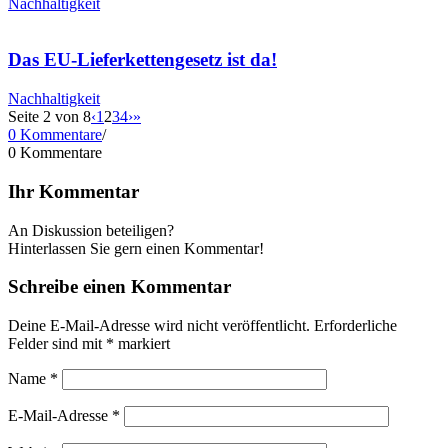
Nachhaltigkeit
Das EU-Lieferkettengesetz ist da!
Nachhaltigkeit
Seite 2 von 8
‹
1
2
3
4
›
»
0 Kommentare
/
0
Kommentare
Ihr Kommentar
An Diskussion beteiligen?
Hinterlassen Sie gern einen Kommentar!
Schreibe einen Kommentar
Deine E-Mail-Adresse wird nicht veröffentlicht.
Erforderliche
Felder sind mit
*
markiert
Name
*
E-Mail-Adresse
*