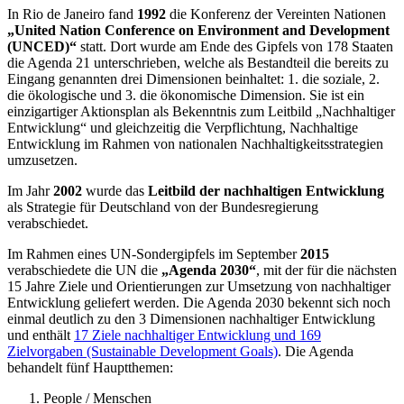
In Rio de Janeiro fand
1992
die Konferenz der Vereinten Nationen
„United Nation Conference on Environment and Development
(UNCED)“
statt. Dort wurde am Ende des Gipfels von 178 Staaten
die Agenda 21 unterschrieben, welche als Bestandteil die bereits zu
Eingang genannten drei Dimensionen beinhaltet: 1. die soziale, 2.
die ökologische und 3. die ökonomische Dimension. Sie ist ein
einzigartiger Aktionsplan als Bekenntnis zum Leitbild „Nachhaltiger
Entwicklung“ und gleichzeitig die Verpflichtung, Nachhaltige
Entwicklung im Rahmen von nationalen Nachhaltigkeitsstrategien
umzusetzen.
Im Jahr
2002
wurde das
Leitbild der nachhaltigen Entwicklung
als Strategie für Deutschland von der Bundesregierung
verabschiedet.
Im Rahmen eines UN-Sondergipfels im September
2015
verabschiedete die UN die
„Agenda 2030“
, mit der für die nächsten
15 Jahre Ziele und Orientierungen zur Umsetzung von nachhaltiger
Entwicklung geliefert werden. Die Agenda 2030 bekennt sich noch
einmal deutlich zu den 3 Dimensionen nachhaltiger Entwicklung
und enthält
17 Ziele nachhaltiger Entwicklung und 169
Zielvorgaben (Sustainable Development Goals)
. Die Agenda
behandelt fünf Hauptthemen:
People / Menschen