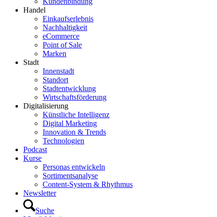
Kundenbindung
Handel
Einkaufserlebnis
Nachhaltigkeit
eCommerce
Point of Sale
Marken
Stadt
Innenstadt
Standort
Stadtentwicklung
Wirtschaftsförderung
Digitalisierung
Künstliche Intelligenz
Digital Marketing
Innovation & Trends
Technologien
Podcast
Kurse
Personas entwickeln
Sortimentsanalyse
Content-System & Rhythmus
Newsletter
Suche