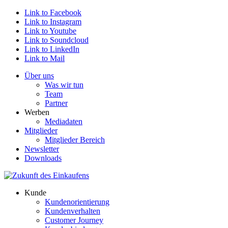
Link to Facebook
Link to Instagram
Link to Youtube
Link to Soundcloud
Link to LinkedIn
Link to Mail
Über uns
Was wir tun
Team
Partner
Werben
Mediadaten
Mitglieder
Mitglieder Bereich
Newsletter
Downloads
Kunde
Kundenorientierung
Kundenverhalten
Customer Journey