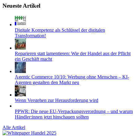
Neueste Artikel
Digitale Kompetenz als Schlüssel der digitalen
Transformation!
Reparieren statt lamentieren: Wie der Handel aus der Pflicht
ein Geschäft macht
Agentic Commerce 10/10: Werbung ohne Menschen – KI-
Agenten gestalten den Markt neu
Wenn Verstehen zur Herausforderung wird
PPWR: Die neue EU-Verpackungsverordnung – und warum
Händler:innen jetzt hinschauen sollten
Alle Artikel