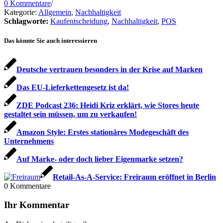
0 Kommentare
/
Kategorie:
Allgemein
,
Nachhaltigkeit
Schlagworte:
Kaufentscheidung
,
Nachhaltigkeit
,
POS
Das könnte Sie auch interessieren
Deutsche vertrauen besonders in der Krise auf Marken
Das EU-Lieferkettengesetz ist da!
ZDE Podcast 236: Heidi Kriz erklärt, wie Stores heute
gestaltet sein müssen, um zu verkaufen!
Amazon Style: Erstes stationäres Modegeschäft des
Unternehmens
Auf Marke- oder doch lieber Eigenmarke setzen?
Retail-As-A-Service: Freiraum eröffnet in Berlin
0
Kommentare
Ihr Kommentar