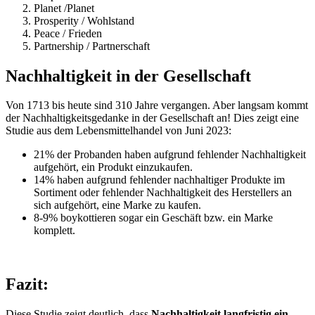
Planet /Planet
Prosperity / Wohlstand
Peace / Frieden
Partnership / Partnerschaft
Nachhaltigkeit in der Gesellschaft
Von 1713 bis heute sind 310 Jahre vergangen. Aber langsam kommt
der Nachhaltigkeitsgedanke in der Gesellschaft an! Dies zeigt eine
Studie aus dem Lebensmittelhandel von Juni 2023:
21% der Probanden haben aufgrund fehlender Nachhaltigkeit
aufgehört, ein Produkt einzukaufen.
14% haben aufgrund fehlender nachhaltiger Produkte im
Sortiment oder fehlender Nachhaltigkeit des Herstellers an
sich aufgehört, eine Marke zu kaufen.
8-9% boykottieren sogar ein Geschäft bzw. ein Marke
komplett.
Fazit:
Diese Studie zeigt deutlich, dass
Nachhaltigkeit langfristig ein