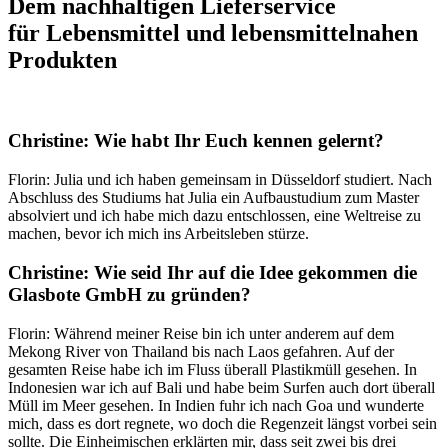
Dem nachhaltigen Lieferservice
für
Lebensmittel und lebensmittelnahen
Produkten
Christine: Wie habt Ihr Euch kennen gelernt?
Florin: Julia und ich haben gemeinsam in Düsseldorf studiert. Nach
Abschluss des Studiums hat Julia ein Aufbaustudium zum Master
absolviert und ich habe mich dazu entschlossen, eine Weltreise zu
machen, bevor ich mich ins Arbeitsleben stürze.
Christine: Wie seid Ihr auf die Idee gekommen die
Glasbote GmbH zu gründen?
Florin: Während meiner Reise bin ich unter anderem auf dem
Mekong River von Thailand bis nach Laos gefahren. Auf der
gesamten Reise habe ich im Fluss überall Plastikmüll gesehen. In
Indonesien war ich auf Bali und habe beim Surfen auch dort überall
Müll im Meer gesehen. In Indien fuhr ich nach Goa und wunderte
mich, dass es dort regnete, wo doch die Regenzeit längst vorbei sein
sollte. Die Einheimischen erklärten mir, dass seit zwei bis drei