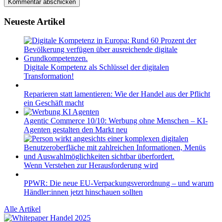
Neueste Artikel
Digitale Kompetenz als Schlüssel der digitalen
Transformation!
Reparieren statt lamentieren: Wie der Handel aus der Pflicht
ein Geschäft macht
Agentic Commerce 10/10: Werbung ohne Menschen – KI-
Agenten gestalten den Markt neu
Wenn Verstehen zur Herausforderung wird
PPWR: Die neue EU-Verpackungsverordnung – und warum
Händler:innen jetzt hinschauen sollten
Alle Artikel