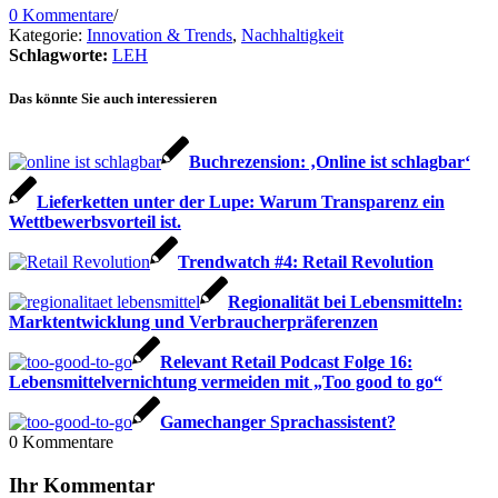
0 Kommentare
/
Kategorie:
Innovation & Trends
,
Nachhaltigkeit
Schlagworte:
LEH
Das könnte Sie auch interessieren
Buchrezension: ‚Online ist schlagbar‘
Lieferketten unter der Lupe: Warum Transparenz ein
Wettbewerbsvorteil ist.
Trendwatch #4: Retail Revolution
Regionalität bei Lebensmitteln:
Marktentwicklung und Verbraucherpräferenzen
Relevant Retail Podcast Folge 16:
Lebensmittelvernichtung vermeiden mit „Too good to go“
Gamechanger Sprachassistent?
0
Kommentare
Ihr Kommentar