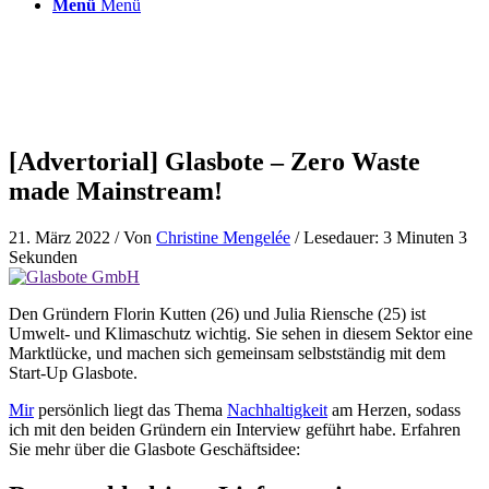
Menü
Menü
[Advertorial] Glasbote – Zero Waste
made Mainstream!
21. März 2022
/ Von
Christine Mengelée
/ Lesedauer: 3 Minuten 3
Sekunden
Den Gründern Florin Kutten (26) und Julia Riensche (25) ist
Umwelt- und Klimaschutz wichtig. Sie sehen in diesem Sektor eine
Marktlücke, und machen sich gemeinsam selbstständig mit dem
Start-Up Glasbote.
Mir
persönlich liegt das Thema
Nachhaltigkeit
am Herzen, sodass
ich mit den beiden Gründern ein Interview geführt habe. Erfahren
Sie mehr über die Glasbote Geschäftsidee: