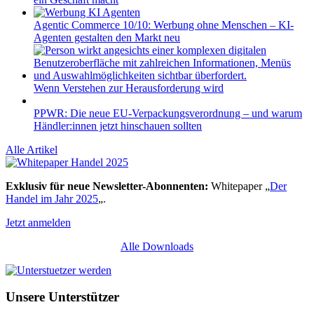
Agentic Commerce 10/10: Werbung ohne Menschen – KI-
Agenten gestalten den Markt neu
Wenn Verstehen zur Herausforderung wird
PPWR: Die neue EU-Verpackungsverordnung – und warum
Händler:innen jetzt hinschauen sollten
Alle Artikel
Exklusiv für neue Newsletter-Abonnenten:
Whitepaper „
Der
Handel im Jahr 2025
„.
Jetzt anmelden
Alle Downloads
Unsere Unterstützer