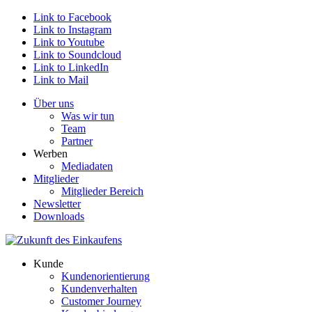
Link to Facebook
Link to Instagram
Link to Youtube
Link to Soundcloud
Link to LinkedIn
Link to Mail
Über uns
Was wir tun
Team
Partner
Werben
Mediadaten
Mitglieder
Mitglieder Bereich
Newsletter
Downloads
Kunde
Kundenorientierung
Kundenverhalten
Customer Journey