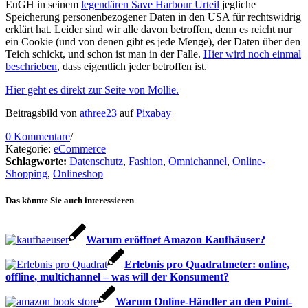
EuGH in seinem
legendären Save Harbour Urteil
jegliche
Speicherung personenbezogener Daten in den USA für rechtswidrig
erklärt hat. Leider sind wir alle davon betroffen, denn es reicht nur
ein Cookie (und von denen gibt es jede Menge), der Daten über den
Teich schickt, und schon ist man in der Falle.
Hier wird noch einmal
beschrieben
, dass eigentlich jeder betroffen ist.
Hier geht es direkt zur Seite von Mollie.
Beitragsbild von
athree23
auf
Pixabay
0 Kommentare
/
Kategorie:
eCommerce
Schlagworte:
Datenschutz
,
Fashion
,
Omnichannel
,
Online-
Shopping
,
Onlineshop
Das könnte Sie auch interessieren
Warum eröffnet Amazon Kaufhäuser?
Erlebnis pro Quadratmeter: online,
offline, multichannel – was will der Konsument?
Warum Online-Händler an den Point-