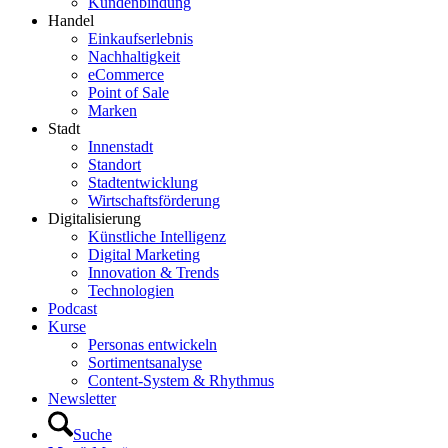
Kundenbindung
Handel
Einkaufserlebnis
Nachhaltigkeit
eCommerce
Point of Sale
Marken
Stadt
Innenstadt
Standort
Stadtentwicklung
Wirtschaftsförderung
Digitalisierung
Künstliche Intelligenz
Digital Marketing
Innovation & Trends
Technologien
Podcast
Kurse
Personas entwickeln
Sortimentsanalyse
Content-System & Rhythmus
Newsletter
Suche