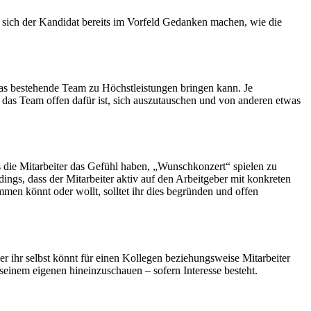
n sich der Kandidat bereits im Vorfeld Gedanken machen, wie die
 das bestehende Team zu Höchstleistungen bringen kann. Je
s das Team offen dafür ist, sich auszutauschen und von anderen etwas
s die Mitarbeiter das Gefühl haben, „Wunschkonzert“ spielen zu
dings, dass der Mitarbeiter aktiv auf den Arbeitgeber mit konkreten
en könnt oder wollt, solltet ihr dies begründen und offen
er ihr selbst könnt für einen Kollegen beziehungsweise Mitarbeiter
seinem eigenen hineinzuschauen – sofern Interesse besteht.