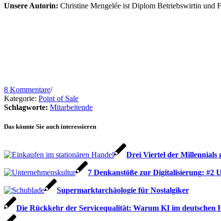
Unsere Autorin:
Christine Mengelée ist Diplom Betriebswirtin und F
8 Kommentare
/
Kategorie:
Point of Sale
Schlagworte:
Mitarbeitende
Das könnte Sie auch interessieren
Drei Viertel der Millennial
7 Denkanstöße zur Digitalisierung: #2
Supermarktarchäologie für Nostalgiker
Die Rückkehr der Servicequalität: Warum KI im deutschen Ha