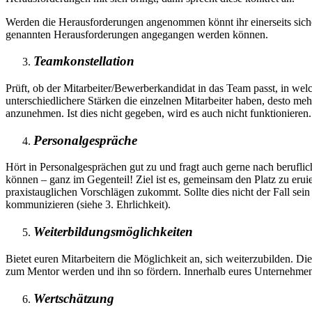
Werden die Herausforderungen angenommen könnt ihr einerseits sicher
genannten Herausforderungen angegangen werden können.
Teamkonstellation
Prüft, ob der Mitarbeiter/Bewerberkandidat in das Team passt, in wel
unterschiedlichere Stärken die einzelnen Mitarbeiter haben, desto me
anzunehmen. Ist dies nicht gegeben, wird es auch nicht funktionieren.
Personalgespräche
Hört in Personalgesprächen gut zu und fragt auch gerne nach berufli
können – ganz im Gegenteil! Ziel ist es, gemeinsam den Platz zu eruier
praxistauglichen Vorschlägen zukommt. Sollte dies nicht der Fall se
kommunizieren (siehe 3. Ehrlichkeit).
Weiterbildungsmöglichkeiten
Bietet euren Mitarbeitern die Möglichkeit an, sich weiterzubilden. Di
zum Mentor werden und ihn so fördern. Innerhalb eures Unternehmens k
Wertschätzung