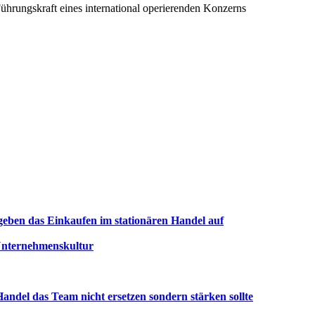
ührungskraft eines international operierenden Konzerns
s geben das Einkaufen im stationären Handel auf
 Unternehmenskultur
ndel das Team nicht ersetzen sondern stärken sollte