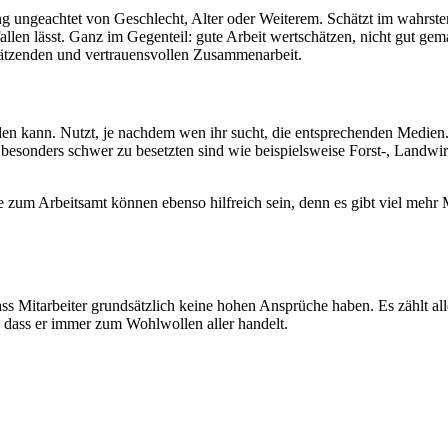
ungeachtet von Geschlecht, Alter oder Weiterem. Schätzt im wahrsten 
fallen lässt. Ganz im Gegenteil: gute Arbeit wertschätzen, nicht gut 
ätzenden und vertrauensvollen Zusammenarbeit.
n kann. Nutzt, je nachdem wen ihr sucht, die entsprechenden Medien. 
besonders schwer zu besetzten sind wie beispielsweise Forst-, Landwirt
um Arbeitsamt können ebenso hilfreich sein, denn es gibt viel mehr Me
ass Mitarbeiter grundsätzlich keine hohen Ansprüche haben. Es zählt all
nd dass er immer zum Wohlwollen aller handelt.