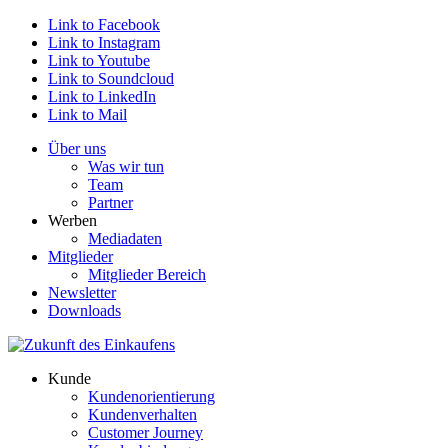
Link to Facebook
Link to Instagram
Link to Youtube
Link to Soundcloud
Link to LinkedIn
Link to Mail
Über uns
Was wir tun
Team
Partner
Werben
Mediadaten
Mitglieder
Mitglieder Bereich
Newsletter
Downloads
Kunde
Kundenorientierung
Kundenverhalten
Customer Journey