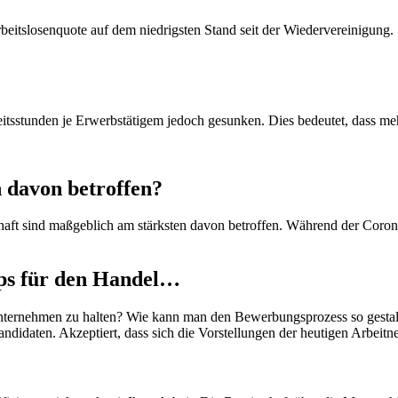
beitslosenquote auf dem niedrigsten Stand seit der Wiedervereinigung.
beitsstunden je Erwerbstätigem jedoch gesunken. Dies bedeutet, dass me
 davon betroffen?
aft sind maßgeblich am stärksten davon betroffen. Während der Corona
ipps für den Handel…
Unternehmen zu halten? Wie kann man den Bewerbungsprozess so gestalte
andidaten. Akzeptiert, dass sich die Vorstellungen der heutigen Arbeit