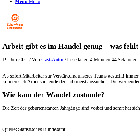
Menü
Menü
Arbeit gibt es im Handel genug – was fehl
19. Juli 2021
/ Von
Gast-Autor
/ Lesedauer: 4 Minuten 44 Sekunden
Ab sofort Mitarbeiter zur Verstärkung unseres Teams gesucht! Immer 
können sich Arbeitsuchende den Job meist aussuchen. Die werbenden 
Wie kam der Wandel zustande?
Die Zeit der geburtenstarken Jahrgänge sind vorbei und somit hat sic
Quelle: Statistisches Bundesamt