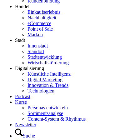
Kundenbindung
Handel
Einkaufserlebnis
Nachhaltigkeit
eCommerce
Point of Sale
Marken
Stadt
Innenstadt
Standort
Stadtentwicklung
Wirtschaftsförderung
Digitalisierung
Künstliche Intelligenz
Digital Marketing
Innovation & Trends
Technologien
Podcast
Kurse
Personas entwickeln
Sortimentsanalyse
Content-System & Rhythmus
Newsletter
Suche