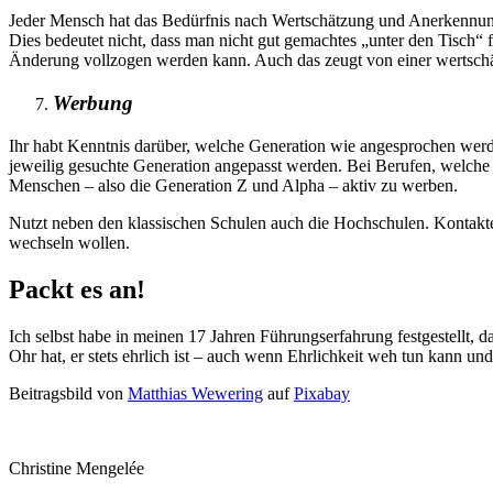
Jeder Mensch hat das Bedürfnis nach Wertschätzung und Anerkennung 
Dies bedeutet nicht, dass man nicht gut gemachtes „unter den Tisch“ 
Änderung vollzogen werden kann. Auch das zeugt von einer wertsch
Werbung
Ihr habt Kenntnis darüber, welche Generation wie angesprochen werde
jeweilig gesuchte Generation angepasst werden. Bei Berufen, welche 
Menschen – also die Generation Z und Alpha – aktiv zu werben.
Nutzt neben den klassischen Schulen auch die Hochschulen. Kontakte z
wechseln wollen.
Packt es an!
Ich selbst habe in meinen 17 Jahren Führungserfahrung festgestellt, d
Ohr hat, er stets ehrlich ist – auch wenn Ehrlichkeit weh tun kann u
Beitragsbild von
Matthias Wewering
auf
Pixabay
Christine Mengelée