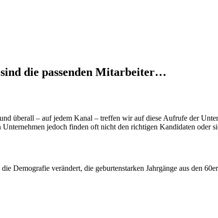
t sind die passenden Mitarbeiter…
und überall – auf jedem Kanal – treffen wir auf diese Aufrufe der Unt
Unternehmen jedoch finden oft nicht den richtigen Kandidaten oder si
h die Demografie verändert, die geburtenstarken Jahrgänge aus den 60er