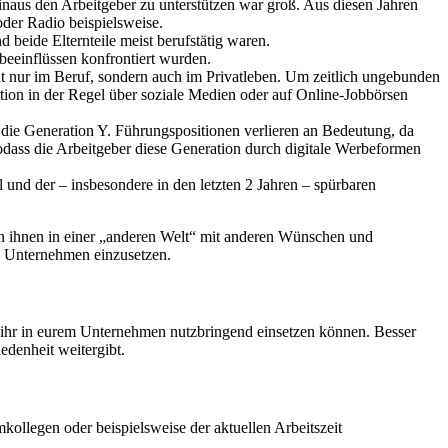
 hinaus den Arbeitgeber zu unterstützen war groß. Aus diesen Jahren
der Radio beispielsweise.
 beide Elternteile meist berufstätig waren.
beeinflüssen konfrontiert wurden.
ht nur im Beruf, sondern auch im Privatleben. Um zeitlich ungebunden
tion in der Regel über soziale Medien oder auf Online-Jobbörsen
ls die Generation Y. Führungspositionen verlieren an Bedeutung, da
sodass die Arbeitgeber diese Generation durch digitale Werbeformen
und der – insbesondere in den letzten 2 Jahren – spürbaren
von ihnen in einer „anderen Welt“ mit anderen Wünschen und
s Unternehmen einzusetzen.
 ihr in eurem Unternehmen nutzbringend einsetzen können. Besser
edenheit weitergibt.
mkollegen oder beispielsweise der aktuellen Arbeitszeit