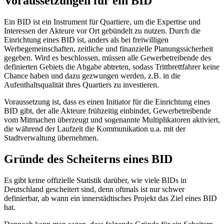
Voraussetzungen für ein BID
Ein BID ist ein Instrument für Quartiere, um die Expertise und
Interessen der Akteure vor Ort gebündelt zu nutzen. Durch die
Einrichtung eines BID ist, anders als bei freiwilligen
Werbegemeinschaften, zeitliche und finanzielle Planungssicherheit
gegeben. Wird es beschlossen, müssen alle Gewerbetreibende des
definierten Gebiets die Abgabe abtreten, sodass Trittbrettfahrer keine
Chance haben und dazu gezwungen werden, z.B. in die
Aufenthaltsqualität ihres Quartiers zu investieren.
Voraussetzung ist, dass es einen Initiator für die Einrichtung eines
BID gibt, der alle Akteure frühzeitig einbindet, Gewerbetreibende
vom Mitmachen überzeugt und sogenannte Multiplikatoren aktiviert,
die während der Laufzeit die Kommunikation u.a. mit der
Stadtverwaltung übernehmen.
Gründe des Scheiterns eines BID
Es gibt keine offizielle Statistik darüber, wie viele BIDs in
Deutschland gescheitert sind, denn oftmals ist nur schwer
definierbar, ab wann ein innerstädtisches Projekt das Ziel eines BID
hat.