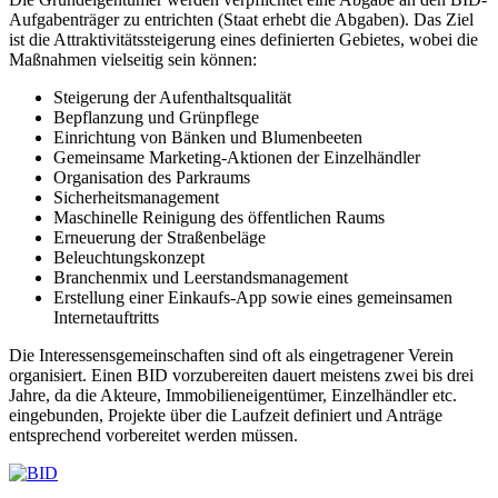
Aufgabenträger zu entrichten (Staat erhebt die Abgaben). Das Ziel
ist die Attraktivitätssteigerung eines definierten Gebietes, wobei die
Maßnahmen vielseitig sein können:
Steigerung der Aufenthaltsqualität
Bepflanzung und Grünpflege
Einrichtung von Bänken und Blumenbeeten
Gemeinsame Marketing-Aktionen der Einzelhändler
Organisation des Parkraums
Sicherheitsmanagement
Maschinelle Reinigung des öffentlichen Raums
Erneuerung der Straßenbeläge
Beleuchtungskonzept
Branchenmix und Leerstandsmanagement
Erstellung einer Einkaufs-App sowie eines gemeinsamen
Internetauftritts
Die Interessensgemeinschaften sind oft als eingetragener Verein
organisiert. Einen BID vorzubereiten dauert meistens zwei bis drei
Jahre, da die Akteure, Immobilieneigentümer, Einzelhändler etc.
eingebunden, Projekte über die Laufzeit definiert und Anträge
entsprechend vorbereitet werden müssen.