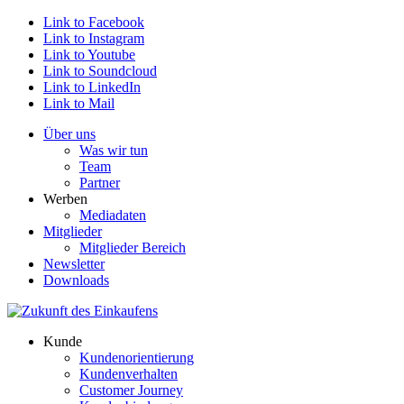
Link to Facebook
Link to Instagram
Link to Youtube
Link to Soundcloud
Link to LinkedIn
Link to Mail
Über uns
Was wir tun
Team
Partner
Werben
Mediadaten
Mitglieder
Mitglieder Bereich
Newsletter
Downloads
Kunde
Kundenorientierung
Kundenverhalten
Customer Journey