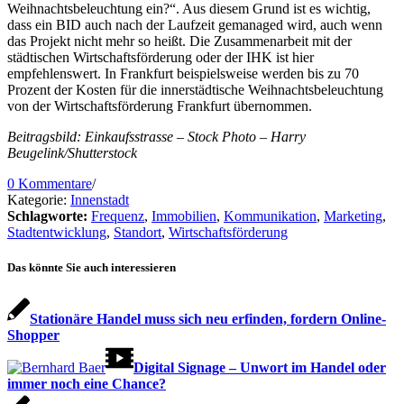
Weihnachtsbeleuchtung ein?“. Aus diesem Grund ist es wichtig,
dass ein BID auch nach der Laufzeit gemanaged wird, auch wenn
das Projekt nicht mehr so heißt. Die Zusammenarbeit mit der
städtischen Wirtschaftsförderung oder der IHK ist hier
empfehlenswert. In Frankfurt beispielsweise werden bis zu 70
Prozent der Kosten für die innerstädtische Weihnachtsbeleuchtung
von der Wirtschaftsförderung Frankfurt übernommen.
Beitragsbild: Einkaufsstrasse – Stock Photo – Harry
Beugelink/Shutterstock
0 Kommentare
/
Kategorie:
Innenstadt
Schlagworte:
Frequenz
,
Immobilien
,
Kommunikation
,
Marketing
,
Stadtentwicklung
,
Standort
,
Wirtschaftsförderung
Das könnte Sie auch interessieren
Stationäre Handel muss sich neu erfinden, fordern Online-
Shopper
Digital Signage – Unwort im Handel oder
immer noch eine Chance?