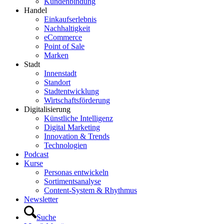
Kundenbindung
Handel
Einkaufserlebnis
Nachhaltigkeit
eCommerce
Point of Sale
Marken
Stadt
Innenstadt
Standort
Stadtentwicklung
Wirtschaftsförderung
Digitalisierung
Künstliche Intelligenz
Digital Marketing
Innovation & Trends
Technologien
Podcast
Kurse
Personas entwickeln
Sortimentsanalyse
Content-System & Rhythmus
Newsletter
Suche