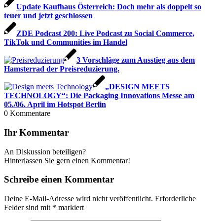
Update Kaufhaus Österreich: Doch mehr als doppelt so
teuer und jetzt geschlossen
ZDE Podcast 200: Live Podcast zu Social Commerce,
TikTok und Communities im Handel
3 Vorschläge zum Ausstieg aus dem
Hamsterrad der Preisreduzierung.
„DESIGN MEETS
TECHNOLOGY“: Die Packaging Innovations Messe am
05./06. April im Hotspot Berlin
0
Kommentare
Ihr Kommentar
An Diskussion beteiligen?
Hinterlassen Sie gern einen Kommentar!
Schreibe einen Kommentar
Deine E-Mail-Adresse wird nicht veröffentlicht.
Erforderliche
Felder sind mit
*
markiert