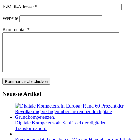
E-Mail-Adresse
*
Website
Kommentar
*
Neueste Artikel
Digitale Kompetenz als Schlüssel der digitalen
Transformation!
Reparieren statt lamentieren: Wie der Handel aus der Pflicht