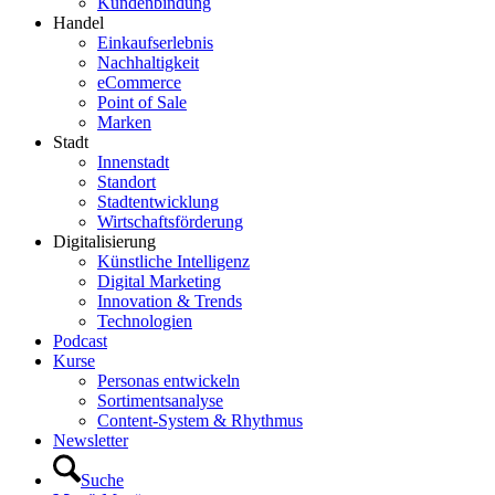
Kundenbindung
Handel
Einkaufserlebnis
Nachhaltigkeit
eCommerce
Point of Sale
Marken
Stadt
Innenstadt
Standort
Stadtentwicklung
Wirtschaftsförderung
Digitalisierung
Künstliche Intelligenz
Digital Marketing
Innovation & Trends
Technologien
Podcast
Kurse
Personas entwickeln
Sortimentsanalyse
Content-System & Rhythmus
Newsletter
Suche