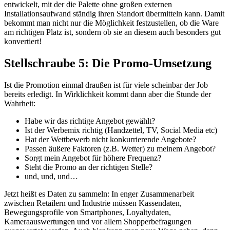
entwickelt, mit der die Palette ohne großen externen
Installationsaufwand ständig ihren Standort übermitteln kann. Damit
bekommt man nicht nur die Möglichkeit festzustellen, ob die Ware
am richtigen Platz ist, sondern ob sie an diesem auch besonders gut
konvertiert!
Stellschraube 5: Die Promo-Umsetzung
Ist die Promotion einmal draußen ist für viele scheinbar der Job
bereits erledigt. In Wirklichkeit kommt dann aber die Stunde der
Wahrheit:
Habe wir das richtige Angebot gewählt?
Ist der Werbemix richtig (Handzettel, TV, Social Media etc)
Hat der Wettbewerb nicht konkurrierende Angebote?
Passen äußere Faktoren (z.B. Wetter) zu meinem Angebot?
Sorgt mein Angebot für höhere Frequenz?
Steht die Promo an der richtigen Stelle?
und, und, und…
Jetzt heißt es Daten zu sammeln: In enger Zusammenarbeit
zwischen Retailern und Industrie müssen Kassendaten,
Bewegungsprofile von Smartphones, Loyaltydaten,
Kameraauswertungen und vor allem Shopperbefragungen