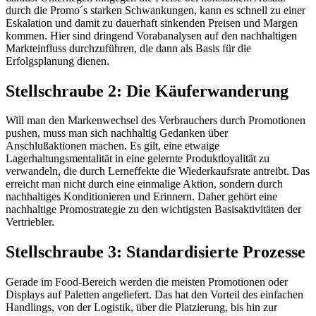
durch die Promo´s starken Schwankungen, kann es schnell zu einer
Eskalation und damit zu dauerhaft sinkenden Preisen und Margen
kommen. Hier sind dringend Vorabanalysen auf den nachhaltigen
Markteinfluss durchzuführen, die dann als Basis für die
Erfolgsplanung dienen.
Stellschraube 2: Die Käuferwanderung
Will man den Markenwechsel des Verbrauchers durch Promotionen
pushen, muss man sich nachhaltig Gedanken über
Anschlußaktionen machen. Es gilt, eine etwaige
Lagerhaltungsmentalität in eine gelernte Produktloyalität zu
verwandeln, die durch Lerneffekte die Wiederkaufsrate antreibt. Das
erreicht man nicht durch eine einmalige Aktion, sondern durch
nachhaltiges Konditionieren und Erinnern. Daher gehört eine
nachhaltige Promostrategie zu den wichtigsten Basisaktivitäten der
Vertriebler.
Stellschraube 3: Standardisierte Prozesse
Gerade im Food-Bereich werden die meisten Promotionen oder
Displays auf Paletten angeliefert. Das hat den Vorteil des einfachen
Handlings, von der Logistik, über die Platzierung, bis hin zur