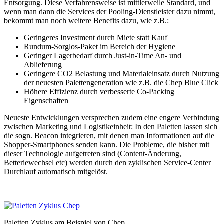
Entsorgung. Diese Verfahrensweise ist mittlerweile Standard, und
wenn man dann die Services der Pooling-Dienstleister dazu nimmt,
bekommt man noch weitere Benefits dazu, wie z.B.:
Geringeres Investment durch Miete statt Kauf
Rundum-Sorglos-Paket im Bereich der Hygiene
Geringer Lagerbedarf durch Just-in-Time An- und
Ablieferung
Geringere CO2 Belastung und Materialeinsatz durch Nutzung
der neuesten Palettengeneration wie z.B. die Chep Blue Click
Höhere Effizienz durch verbesserte Co-Packing
Eigenschaften
Neueste Entwicklungen versprechen zudem eine engere Verbindung
zwischen Marketing und Logistikeinheit: In den Paletten lassen sich
die sogn. Beacon integrieren, mit denen man Informationen auf die
Shopper-Smartphones senden kann. Die Probleme, die bisher mit
dieser Technologie aufgetreten sind (Content-Änderung,
Betteriewechsel etc) werden durch den zyklischen Service-Center
Durchlauf automatisch mitgelöst.
Paletten Zyklus am Beispiel von Chep