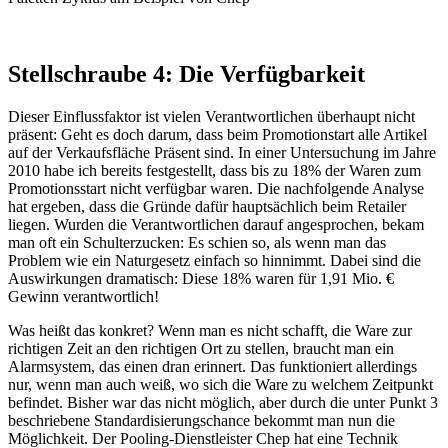
Stellschraube 4: Die Verfügbarkeit
Dieser Einflussfaktor ist vielen Verantwortlichen überhaupt nicht
präsent: Geht es doch darum, dass beim Promotionstart alle Artikel
auf der Verkaufsfläche Präsent sind. In einer Untersuchung im Jahre
2010 habe ich bereits festgestellt, dass bis zu 18% der Waren zum
Promotionsstart nicht verfügbar waren. Die nachfolgende Analyse
hat ergeben, dass die Gründe dafür hauptsächlich beim Retailer
liegen. Wurden die Verantwortlichen darauf angesprochen, bekam
man oft ein Schulterzucken: Es schien so, als wenn man das
Problem wie ein Naturgesetz einfach so hinnimmt. Dabei sind die
Auswirkungen dramatisch: Diese 18% waren für 1,91 Mio. €
Gewinn verantwortlich!
Was heißt das konkret? Wenn man es nicht schafft, die Ware zur
richtigen Zeit an den richtigen Ort zu stellen, braucht man ein
Alarmsystem, das einen dran erinnert. Das funktioniert allerdings
nur, wenn man auch weiß, wo sich die Ware zu welchem Zeitpunkt
befindet. Bisher war das nicht möglich, aber durch die unter Punkt 3
beschriebene Standardisierungschance bekommt man nun die
Möglichkeit. Der Pooling-Dienstleister Chep hat eine Technik