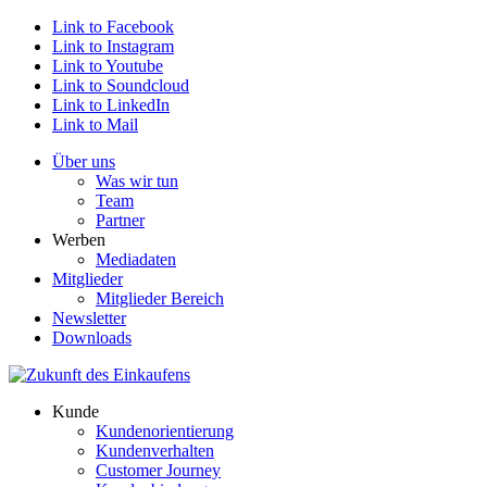
Link to Facebook
Link to Instagram
Link to Youtube
Link to Soundcloud
Link to LinkedIn
Link to Mail
Über uns
Was wir tun
Team
Partner
Werben
Mediadaten
Mitglieder
Mitglieder Bereich
Newsletter
Downloads
Kunde
Kundenorientierung
Kundenverhalten
Customer Journey