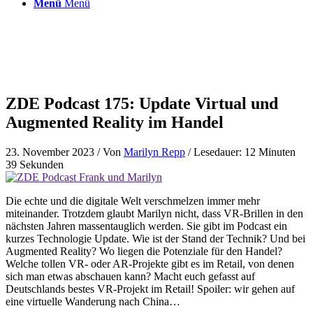
Menü
Menü
ZDE Podcast 175: Update Virtual und
Augmented Reality im Handel
23. November 2023
/ Von
Marilyn Repp
/ Lesedauer: 12 Minuten
39 Sekunden
Die echte und die digitale Welt verschmelzen immer mehr
miteinander. Trotzdem glaubt Marilyn nicht, dass VR-Brillen in den
nächsten Jahren massentauglich werden. Sie gibt im Podcast ein
kurzes Technologie Update. Wie ist der Stand der Technik? Und bei
Augmented Reality? Wo liegen die Potenziale für den Handel?
Welche tollen VR- oder AR-Projekte gibt es im Retail, von denen
sich man etwas abschauen kann? Macht euch gefasst auf
Deutschlands bestes VR-Projekt im Retail! Spoiler: wir gehen auf
eine virtuelle Wanderung nach China…