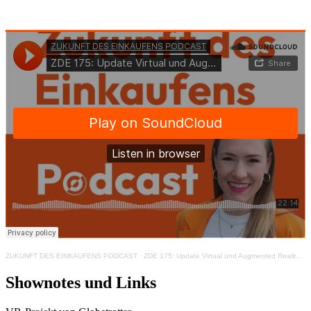
ZUKUNFT DES EINKAUFENS PODCAST
·
ZDE 175: Update Virtual und Augmented Reality im Handel
Shownotes und Links