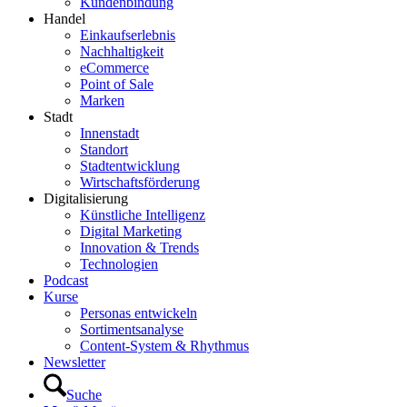
Kundenbindung
Handel
Einkaufserlebnis
Nachhaltigkeit
eCommerce
Point of Sale
Marken
Stadt
Innenstadt
Standort
Stadtentwicklung
Wirtschaftsförderung
Digitalisierung
Künstliche Intelligenz
Digital Marketing
Innovation & Trends
Technologien
Podcast
Kurse
Personas entwickeln
Sortimentsanalyse
Content-System & Rhythmus
Newsletter
Suche