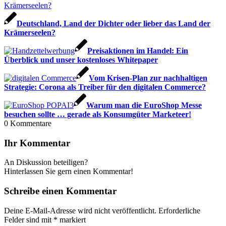
Deutschland, Land der Dichter oder lieber das Land der
Krämerseelen?
Preisaktionen im Handel: Ein
Überblick und unser kostenloses Whitepaper
Vom Krisen-Plan zur nachhaltigen
Strategie: Corona als Treiber für den digitalen Commerce?
Warum man die EuroShop Messe
besuchen sollte … gerade als Konsumgüter Marketeer!
0
Kommentare
Ihr Kommentar
An Diskussion beteiligen?
Hinterlassen Sie gern einen Kommentar!
Schreibe einen Kommentar
Deine E-Mail-Adresse wird nicht veröffentlicht.
Erforderliche
Felder sind mit
*
markiert