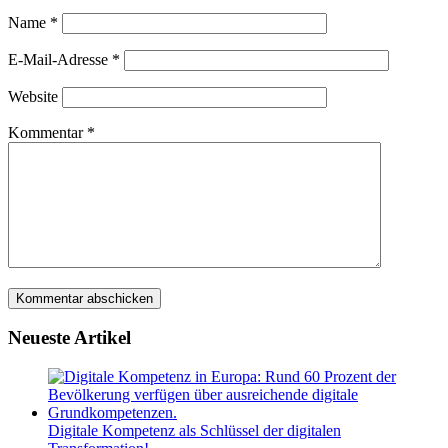
Name
*
E-Mail-Adresse
*
Website
Kommentar
*
Neueste Artikel
Digitale Kompetenz als Schlüssel der digitalen