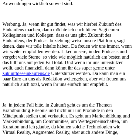
Werbung. Ja, wenn ihr gut findet, was wir hierbei Zukunft des
Einkaufens machen, dann möchte ich euch bitten: Sagt euren
Kolleginnen und Kollegen, dass es uns gibt, Zukunft des
Einkaufens, der Podcast beziehungsweise unsere Plattform, sagt
denen, dass wir tolle Inhalte haben. Da freuen wir uns immer, wenn
wir weiter empfohlen werden. Liked unsere, in den Podcasts und
vergebt viele Sterne, so viele wie möglich natürlich am besten und
das hilft uns auf jeden Fall total. Und wenn ihr uns unterstützen
wollt, auch finanziell, dann könnt ihr das super gerne unter
zukunftdeseinkaufens.de
Unterstützer werden. Da kann man ein
paar Euro an uns als Redaktion weitergeben, aber wir freuen uns
natürlich auch total, wenn ihr uns einfach nur empfehlt.
Ja, in jedem Fall bitte, in Zukunft geht es um die Themen
Brandbuilding-Erlebnis und nicht nur um Produkte in den
Mittelpunkt stellen und verkaufen. Es geht um Markenbildung und
Markenbindung, um Communities, um Wertegemeinschaften, um
Kuration und ich glaube, da können solche Technologien wie
Virtual Reality, Augmented Reality, aber auch andere Dinge,