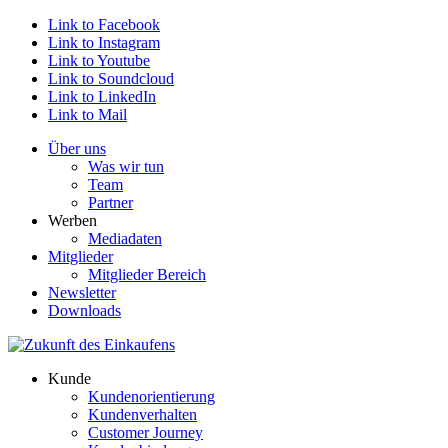
Link to Facebook
Link to Instagram
Link to Youtube
Link to Soundcloud
Link to LinkedIn
Link to Mail
Über uns
Was wir tun
Team
Partner
Werben
Mediadaten
Mitglieder
Mitglieder Bereich
Newsletter
Downloads
Kunde
Kundenorientierung
Kundenverhalten
Customer Journey