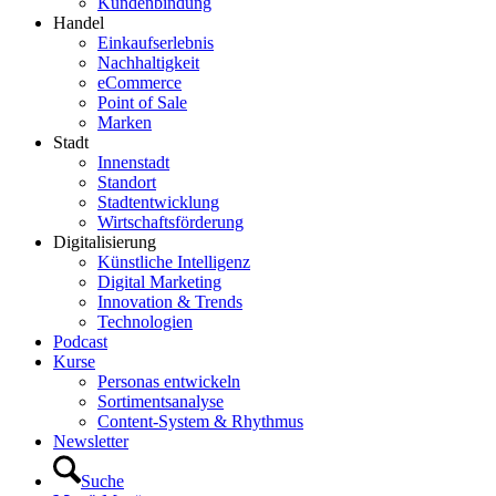
Kundenbindung
Handel
Einkaufserlebnis
Nachhaltigkeit
eCommerce
Point of Sale
Marken
Stadt
Innenstadt
Standort
Stadtentwicklung
Wirtschaftsförderung
Digitalisierung
Künstliche Intelligenz
Digital Marketing
Innovation & Trends
Technologien
Podcast
Kurse
Personas entwickeln
Sortimentsanalyse
Content-System & Rhythmus
Newsletter
Suche