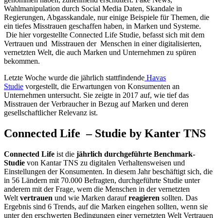
Wahlmanipulation durch Social Media Daten, Skandale in
Regierungen, Abgasskandale, nur einige Beispiele für Themen, die
ein tiefes Misstrauen geschaffen haben, in Marken und Systeme.
Die hier vorgestellte Connected Life Studie, befasst sich mit dem
Vertrauen und Misstrauen der Menschen in einer digitalisierten,
vernetzten Welt, die auch Marken und Unternehmen zu spüren
bekommen.
Letzte Woche wurde die jährlich stattfindende
Havas
Studie
vorgestellt, die Erwartungen von Konsumenten an
Unternehmen untersucht. Sie zeigte in 2017 auf, wie tief das
Misstrauen der Verbraucher in Bezug auf Marken und deren
gesellschaftlicher Relevanz ist.
Connected Life – Studie by Kanter TNS
Connected Life
ist die
jährlich durchgeführte Benchmark-
Studie
von Kantar TNS zu digitalen Verhaltensweisen und
Einstellungen der Konsumenten. In diesem Jahr beschäftigt sich, die
in 56 Ländern mit 70.000 Befragten, durchgeführte Studie unter
anderem mit der Frage, wem die Menschen in der vernetzten
Welt
vertrauen
und wie Marken darauf
reagieren
sollten. Das
Ergebnis sind 6 Trends, auf die Marken eingehen sollten, wenn sie
unter den erschwerten Bedingungen einer vernetzten Welt Vertrauen