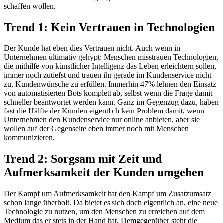
schaffen wollen.
Trend 1: Kein Vertrauen in Technologien
Der Kunde hat eben dies Vertrauen nicht. Auch wenn in
Unternehmen ultimativ gehypt: Menschen misstrauen Technologien,
die mithilfe von künstlicher Intelligenz das Leben erleichtern sollen,
immer noch zutiefst und trauen ihr gerade im Kundenservice nicht
zu, Kundenwünsche zu erfüllen. Immerhin 47% lehnen den Einsatz
von automatisierten Bots komplett ab, selbst wenn die Frage damit
schneller beantwortet werden kann. Ganz im Gegenzug dazu, haben
fast die Hälfte der Kunden eigentlich kein Problem damit, wenn
Unternehmen den Kundenservice nur online anbieten, aber sie
wollen auf der Gegenseite eben immer noch mit Menschen
kommunizieren.
Trend 2: Sorgsam mit Zeit und
Aufmerksamkeit der Kunden umgehen
Der Kampf um Aufmerksamkeit hat den Kampf um Zusatzumsatz
schon lange überholt. Da bietet es sich doch eigentlich an, eine neue
Technologie zu nutzen, um den Menschen zu erreichen auf dem
Medium das er stets in der Hand hat. Demgegenüber steht die