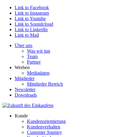
Link to Facebook
Link to Instagram
Link to Youtube
Link to Soundcloud
Link to LinkedIn
Link to Mail
Über uns
Was wir tun
Team
Partner
Werben
Mediadaten
Mitglieder
Mitglieder Bereich
Newsletter
Downloads
Kunde
Kundenorientierung
Kundenverhalten
Customer Journey