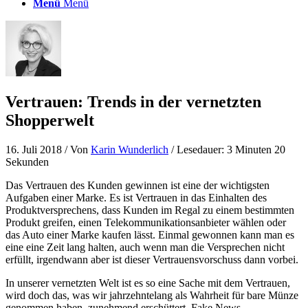
Menü
Menü
Vertrauen: Trends in der vernetzten
Shopperwelt
16. Juli 2018
/ Von
Karin Wunderlich
/ Lesedauer: 3 Minuten 20
Sekunden
Das Vertrauen des Kunden gewinnen ist eine der wichtigsten
Aufgaben einer Marke. Es ist Vertrauen in das Einhalten des
Produktversprechens, dass Kunden im Regal zu einem bestimmten
Produkt greifen, einen Telekommunikationsanbieter wählen oder
das Auto einer Marke kaufen lässt. Einmal gewonnen kann man es
eine eine Zeit lang halten, auch wenn man die Versprechen nicht
erfüllt, irgendwann aber ist dieser Vertrauensvorschuss dann vorbei.
In unserer vernetzten Welt ist es so eine Sache mit dem Vertrauen,
wird doch das, was wir jahrzehntelang als Wahrheit für bare Münze
genommen haben, zunehmend erschüttert. Fake News,