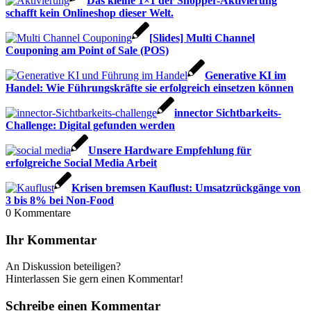
Das kleine 1×1 der Shopper-Aktivierung
schafft kein Onlineshop dieser Welt.
[Slides] Multi Channel
Couponing am Point of Sale (POS)
Generative KI im
Handel: Wie Führungskräfte sie erfolgreich einsetzen können
innector Sichtbarkeits-
Challenge: Digital gefunden werden
Unsere Hardware Empfehlung für
erfolgreiche Social Media Arbeit
Krisen bremsen Kauflust: Umsatzrückgänge von
3 bis 8% bei Non-Food
0
Kommentare
Ihr Kommentar
An Diskussion beteiligen?
Hinterlassen Sie gern einen Kommentar!
Schreibe einen Kommentar