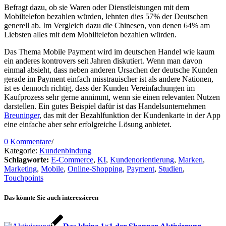
Befragt dazu, ob sie Waren oder Dienstleistungen mit dem
Mobiltelefon bezahlen würden, lehnten dies 57% der Deutschen
generell ab. Im Vergleich dazu die Chinesen, von denen 64% am
Liebsten alles mit dem Mobiltelefon bezahlen würden.
Das Thema Mobile Payment wird im deutschen Handel wie kaum
ein anderes kontrovers seit Jahren diskutiert. Wenn man davon
einmal absieht, dass neben anderen Ursachen der deutsche Kunden
gerade im Payment einfach misstrauischer ist als andere Nationen,
ist es dennoch richtig, dass der Kunden Vereinfachungen im
Kaufprozess sehr gerne annimmt, wenn sie einen relevanten Nutzen
darstellen. Ein gutes Beispiel dafür ist das Handelsunternehmen
Breuninger
, das mit der Bezahlfunktion der Kundenkarte in der App
eine einfache aber sehr erfolgreiche Lösung anbietet.
0 Kommentare
/
Kategorie:
Kundenbindung
Schlagworte:
E-Commerce
,
KI
,
Kundenorientierung
,
Marken
,
Marketing
,
Mobile
,
Online-Shopping
,
Payment
,
Studien
,
Touchpoints
Das könnte Sie auch interessieren