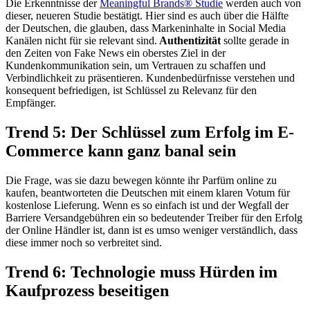
Die Erkenntnisse der
Meaningful Brands® Studie
werden auch von
dieser, neueren Studie bestätigt. Hier sind es auch über die Hälfte
der Deutschen, die glauben, dass Markeninhalte in Social Media
Kanälen nicht für sie relevant sind.
Authentizität
sollte gerade in
den Zeiten von Fake News ein oberstes Ziel in der
Kundenkommunikation sein, um Vertrauen zu schaffen und
Verbindlichkeit zu präsentieren. Kundenbedürfnisse verstehen und
konsequent befriedigen, ist Schlüssel zu Relevanz für den
Empfänger.
Trend 5: Der Schlüssel zum Erfolg im E-
Commerce kann ganz banal sein
Die Frage, was sie dazu bewegen könnte ihr Parfüm online zu
kaufen, beantworteten die Deutschen mit einem klaren Votum für
kostenlose Lieferung. Wenn es so einfach ist und der Wegfall der
Barriere Versandgebühren ein so bedeutender Treiber für den Erfolg
der Online Händler ist, dann ist es umso weniger verständlich, dass
diese immer noch so verbreitet sind.
Trend 6: Technologie muss Hürden im
Kaufprozess beseitigen