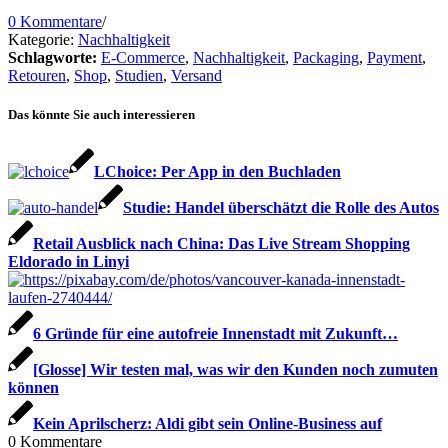
0 Kommentare
/
Kategorie:
Nachhaltigkeit
Schlagworte:
E-Commerce
,
Nachhaltigkeit
,
Packaging
,
Payment
,
Retouren
,
Shop
,
Studien
,
Versand
Das könnte Sie auch interessieren
LChoice: Per App in den Buchladen
Studie: Handel überschätzt die Rolle des Autos
Retail Ausblick nach China: Das Live Stream Shopping
Eldorado in Linyi
6 Gründe für eine autofreie Innenstadt mit Zukunft…
[Glosse] Wir testen mal, was wir den Kunden noch zumuten
können
Kein Aprilscherz: Aldi gibt sein Online-Business auf
0
Kommentare