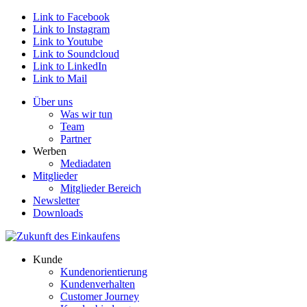
Link to Facebook
Link to Instagram
Link to Youtube
Link to Soundcloud
Link to LinkedIn
Link to Mail
Über uns
Was wir tun
Team
Partner
Werben
Mediadaten
Mitglieder
Mitglieder Bereich
Newsletter
Downloads
Kunde
Kundenorientierung
Kundenverhalten
Customer Journey