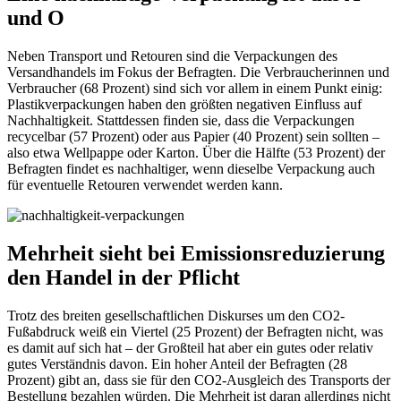
und O
Neben Transport und Retouren sind die Verpackungen des
Versandhandels im Fokus der Befragten. Die Verbraucherinnen und
Verbraucher (68 Prozent) sind sich vor allem in einem Punkt einig:
Plastikverpackungen haben den größten negativen Einfluss auf
Nachhaltigkeit. Stattdessen finden sie, dass die Verpackungen
recycelbar (57 Prozent) oder aus Papier (40 Prozent) sein sollten –
also etwa Wellpappe oder Karton. Über die Hälfte (53 Prozent) der
Befragten findet es nachhaltiger, wenn dieselbe Verpackung auch
für eventuelle Retouren verwendet werden kann.
Mehrheit sieht bei Emissionsreduzierung
den Handel in der Pflicht
Trotz des breiten gesellschaftlichen Diskurses um den CO2-
Fußabdruck weiß ein Viertel (25 Prozent) der Befragten nicht, was
es damit auf sich hat – der Großteil hat aber ein gutes oder relativ
gutes Verständnis davon. Ein hoher Anteil der Befragten (28
Prozent) gibt an, dass sie für den CO2-Ausgleich des Transports der
Bestellung bezahlen würden. Die Mehrheit ist daran allerdings nicht