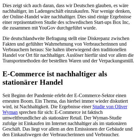
Dies zeigt sich auch daran, dass wir Deutschen glauben, es wäre
nachhaltiger, im Ladengeschäft einzukaufen. Nur wenige denken,
der Online-Handel wäre nachhaltiger. Dies sind einige Ergebnisse
einer repräsentativen Studie des schwedischen Start-ups Box Inc,
die zusammen mit YouGov durchgeführt wurde.
Die deutschlandweite Befragung stellt eine Diskrepanz zwischen
Fakten und gefühlter Wahrnehmung von Verbraucherinnen und
Verbrauchern heraus: Sie halten überwiegend den traditionellen
Handel vor Ort für nachhaltiger. Auslöser hierfür sind vor allem die
Transportmethoden der bestellten Waren und der Verpackungsmüll.
E-Commerce ist nachhaltiger als
stationärer Handel
Seit Beginn der Pandemie erlebt der E-Commerce-Sektor einen
erneuten Boom. Ein Thema, das hierbei immer wieder diskutiert
wird, ist Nachhaltigkeit. Die Ergebnisse einer
Studie von Oliver
Wyman
sprechen für sich: E-Commerce ist faktisch
umweltfreundlicher als stationärer Retail. Der Wyman-Studie
zufolge ist Einkaufen im Internet nachhaltiger als im stationären
Geschäft. Das liegt vor allem an den Emissionen der Gebäude und
den Einkaufswegen der Verbraucherinnen und Verbraucher.