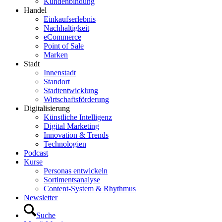
Kundenbindung
Handel
Einkaufserlebnis
Nachhaltigkeit
eCommerce
Point of Sale
Marken
Stadt
Innenstadt
Standort
Stadtentwicklung
Wirtschaftsförderung
Digitalisierung
Künstliche Intelligenz
Digital Marketing
Innovation & Trends
Technologien
Podcast
Kurse
Personas entwickeln
Sortimentsanalyse
Content-System & Rhythmus
Newsletter
Suche