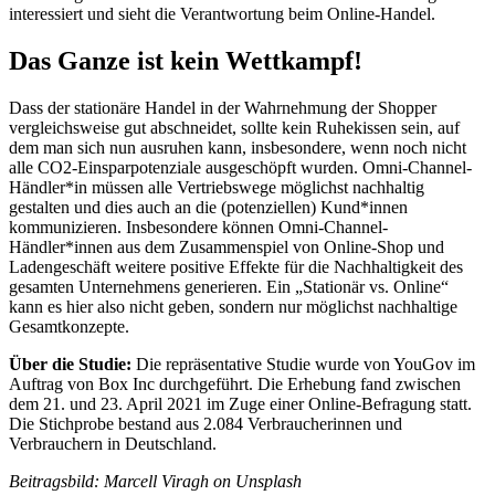
interessiert und sieht die Verantwortung beim Online-Handel.
Das Ganze ist kein Wettkampf!
Dass der stationäre Handel in der Wahrnehmung der Shopper
vergleichsweise gut abschneidet, sollte kein Ruhekissen sein, auf
dem man sich nun ausruhen kann, insbesondere, wenn noch nicht
alle CO2-Einsparpotenziale ausgeschöpft wurden. Omni-Channel-
Händler*in müssen alle Vertriebswege möglichst nachhaltig
gestalten und dies auch an die (potenziellen) Kund*innen
kommunizieren. Insbesondere können Omni-Channel-
Händler*innen aus dem Zusammenspiel von Online-Shop und
Ladengeschäft weitere positive Effekte für die Nachhaltigkeit des
gesamten Unternehmens generieren. Ein „Stationär vs. Online“
kann es hier also nicht geben, sondern nur möglichst nachhaltige
Gesamtkonzepte.
Über die Studie:
Die repräsentative Studie wurde von YouGov im
Auftrag von Box Inc durchgeführt. Die Erhebung fand zwischen
dem 21. und 23. April 2021 im Zuge einer Online-Befragung statt.
Die Stichprobe bestand aus 2.084 Verbraucherinnen und
Verbrauchern in Deutschland.
Beitragsbild: Marcell Viragh on Unsplash