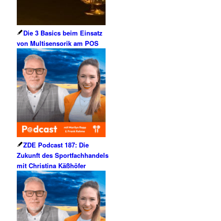
Die 3 Basics beim Einsatz
von Multisensorik am POS
ZDE Podcast 187: Die
Zukunft des Sportfachhandels
mit Christina Käßhöfer