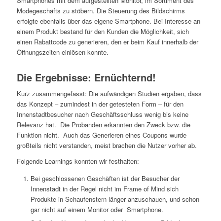
Smartphones mit dem aufgestellten Monitor, im Sortiment des
Modegeschäfts zu stöbern. Die Steuerung des Bildschirms
erfolgte ebenfalls über das eigene Smartphone. Bei Interesse an
einem Produkt bestand für den Kunden die Möglichkeit, sich
einen Rabattcode zu generieren, den er beim Kauf innerhalb der
Öffnungszeiten einlösen konnte.
Die Ergebnisse: Ernüchternd!
Kurz zusammengefasst: Die aufwändigen Studien ergaben, dass
das Konzept – zumindest in der getesteten Form – für den
Innenstadtbesucher nach Geschäftsschluss wenig bis keine
Relevanz hat. Die Probanden erkannten den Zweck bzw. die
Funktion nicht. Auch das Generieren eines Coupons wurde
großteils nicht verstanden, meist brachen die Nutzer vorher ab.
Folgende Learnings konnten wir festhalten:
Bei geschlossenen Geschäften ist der Besucher der
Innenstadt in der Regel nicht im Frame of Mind sich
Produkte in Schaufenstern länger anzuschauen, und schon
gar nicht auf einem Monitor oder Smartphone.