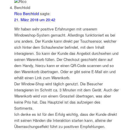
Rico Berchtold
sagte:
21. März 2018 um 20:42
Wir haben sehr positive Erfahrungen mit unserem
Windowshop-System gemacht. Allerdings funktioniert es bei
uns anders. Der Kunde kann direkt per Touchsensor, welcher
sich hinter dem Schaufenster befindet, mit dem Inhalt
interagieren. So kann der Kunde das Angebot durchsehen und
seinen Warenkorb füllen. Der Checkout geschieht dann auf
dem Handy, hierzu kann er einen QR-Code scannen und so
den Warenkorb übertragen. Oder er gibt seine E-Mail ein und
erhält einen Link zum Warenkorb.
Der Window-Shop wird täglich genutzt. Die Besucher
interagieren im Schnitt ca. 3 Minuten mit dem Gerät. Auch der
Warenkorb wird von einem Grossteil übertragen, was aber
keine Prio hat. Das Hauptziel ist das aufzeigen des
Sortiments.
Ich denke es ist für den Erfolg wichtig, dass der Kunde direkt
mit seinen Händen die Interaktion starten kann, alleine der
Überraschungseffekt führt zu positiven Empfehlungen.