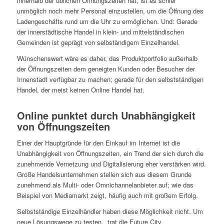
innerhalb der üblichen Öffnungszeiten hat, ist es schier
unmöglich noch mehr Personal einzustellen, um die Öffnung des
Ladengeschäfts rund um die Uhr zu ermöglichen. Und: Gerade
der innerstädtische Handel in klein- und mittelständischen
Gemeinden ist geprägt von selbständigem Einzelhandel.
Wünschenswert wäre es daher, das Produktportfolio außerhalb
der Öffnungszeiten dem geneigten Kunden oder Besucher der
Innenstadt verfügbar zu machen; gerade für den selbstständigen
Handel, der meist keinen Online Handel hat.
Online punktet durch Unabhängigkeit
von Öffnungszeiten
Einer der Hauptgründe für den Einkauf im Internet ist die
Unabhängigkeit von Öffnungszeiten, ein Trend der sich durch die
zunehmende Vernetzung und Digitalisierung eher verstärken wird.
Große Handelsunternehmen stellen sich aus diesem Grunde
zunehmend als Multi- oder Omnichannelanbieter auf; wie das
Beispiel von Mediamarkt zeigt, häufig auch mit großem Erfolg.
Selbstständige Einzelhändler haben diese Möglichkeit nicht. Um
neue Lösungswege zu testen, trat die Future City