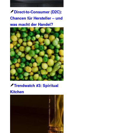
Direct-to-Consumer (D2C):
Chancen für Hersteller – und
was macht der Handel?
Trendwatch #3: Spiritual
Kitchen