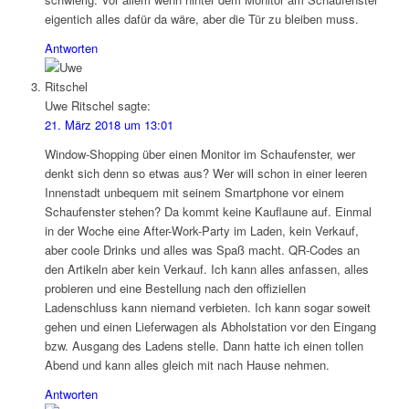
eigentich alles dafür da wäre, aber die Tür zu bleiben muss.
Antworten
Uwe Ritschel
sagte:
21. März 2018 um 13:01
Window-Shopping über einen Monitor im Schaufenster, wer
denkt sich denn so etwas aus? Wer will schon in einer leeren
Innenstadt unbequem mit seinem Smartphone vor einem
Schaufenster stehen? Da kommt keine Kauflaune auf. Einmal
in der Woche eine After-Work-Party im Laden, kein Verkauf,
aber coole Drinks und alles was Spaß macht. QR-Codes an
den Artikeln aber kein Verkauf. Ich kann alles anfassen, alles
probieren und eine Bestellung nach den offiziellen
Ladenschluss kann niemand verbieten. Ich kann sogar soweit
gehen und einen Lieferwagen als Abholstation vor den Eingang
bzw. Ausgang des Ladens stelle. Dann hatte ich einen tollen
Abend und kann alles gleich mit nach Hause nehmen.
Antworten