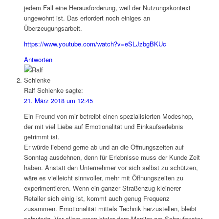
jedem Fall eine Herausforderung, weil der Nutzungskontext
ungewohnt ist. Das erfordert noch einiges an
Überzeugungsarbeit.
https://www.youtube.com/watch?v=eSLJzbgBKUc
Antworten
Ralf Schienke
sagte:
21. März 2018 um 12:45
Ein Freund von mir betreibt einen spezialisierten Modeshop,
der mit viel Liebe auf Emotionalität und Einkaufserlebnis
getrimmt ist.
Er würde liebend gerne ab und an die Öffnungszeiten auf
Sonntag ausdehnen, denn für Erlebnisse muss der Kunde Zeit
haben. Anstatt den Unternehmer vor sich selbst zu schützen,
wäre es vielleicht sinnvoller, mehr mit Öffnungszeiten zu
experimentieren. Wenn ein ganzer Straßenzug kleinerer
Retailer sich einig ist, kommt auch genug Frequenz
zusammen. Emotionalität mittels Technik herzustellen, bleibt
schwierig. Vor allem wenn hinter dem Monitor am Schaufenster