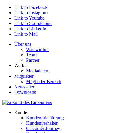
Link to Facebook
Link to Instagram
Link to Youtube
Link to Soundcloud
Link to LinkedIn
Link to Mail
Über uns
Was wir tun
Team
Partner
Werben
Mediadaten
Mitglieder
Mitglieder Bereich
Newsletter
Downloads
Kunde
Kundenorientierung
Kundenverhalten
Customer Journey