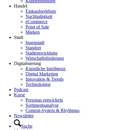
Kundenbindung
Handel
Einkaufserlebnis
Nachhaltigkeit
eCommerce
Point of Sale
Marken
Stadt
Innenstadt
Standort
Stadtentwicklung
Wirtschaftsförderung
Digitalisierung
Künstliche Intelligenz
Digital Marketing
Innovation & Trends
Technologien
Podcast
Kurse
Personas entwickeln
Sortimentsanalyse
Content-System & Rhythmus
Newsletter
Suche