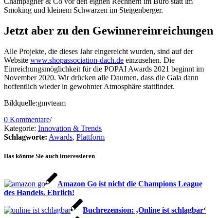
Champagner & Co vor den eignen Rechnern im Büro statt im
Smoking und kleinem Schwarzen im Steigenberger.
Jetzt aber zu den Gewinnereinreichungen
Alle Projekte, die dieses Jahr eingereicht wurden, sind auf der
Website
www.shopassociation-dach.de
einzusehen. Die
Einreichungsmöglichkeit für die POPAI Awards 2021 beginnt im
November 2020. Wir drücken alle Daumen, dass die Gala dann
hoffentlich wieder in gewohnter Atmosphäre stattfindet.
Bildquelle:gmvteam
0 Kommentare
/
Kategorie:
Innovation & Trends
Schlagworte:
Awards
,
Plattform
Das könnte Sie auch interessieren
Amazon Go ist nicht die Champions League
des Handels. Ehrlich!
Buchrezension: ‚Online ist schlagbar‘