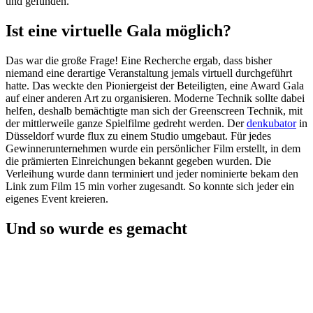
und gefunden.
Ist eine virtuelle Gala möglich?
Das war die große Frage! Eine Recherche ergab, dass bisher
niemand eine derartige Veranstaltung jemals virtuell durchgeführt
hatte. Das weckte den Pioniergeist der Beteiligten, eine Award Gala
auf einer anderen Art zu organisieren. Moderne Technik sollte dabei
helfen, deshalb bemächtigte man sich der Greenscreen Technik, mit
der mittlerweile ganze Spielfilme gedreht werden. Der
denkubator
in
Düsseldorf wurde flux zu einem Studio umgebaut. Für jedes
Gewinnerunternehmen wurde ein persönlicher Film erstellt, in dem
die prämierten Einreichungen bekannt gegeben wurden. Die
Verleihung wurde dann terminiert und jeder nominierte bekam den
Link zum Film 15 min vorher zugesandt. So konnte sich jeder ein
eigenes Event kreieren.
Und so wurde es gemacht