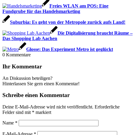
Freies WLAN am POS: Eine
Fundgrube für das Handelsmarketing
Suburbia: Es geht von der Metropole zurück aufs Land!
Die Digitalisierung braucht Räume –
Das Shopping Lab Aachen
Glosse: Das Experiment Metro ist geglückt
0
Kommentare
Ihr Kommentar
An Diskussion beteiligen?
Hinterlassen Sie gern einen Kommentar!
Schreibe einen Kommentar
Deine E-Mail-Adresse wird nicht veröffentlicht.
Erforderliche
Felder sind mit
*
markiert
Name
*
E-Mail-Adresse
*