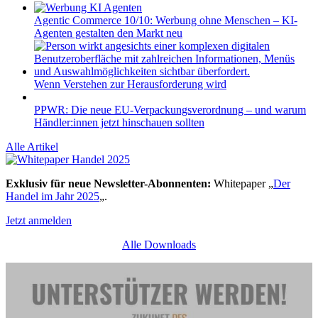
Agentic Commerce 10/10: Werbung ohne Menschen – KI-
Agenten gestalten den Markt neu
Wenn Verstehen zur Herausforderung wird
PPWR: Die neue EU-Verpackungsverordnung – und warum
Händler:innen jetzt hinschauen sollten
Alle Artikel
Exklusiv für neue Newsletter-Abonnenten:
Whitepaper „
Der
Handel im Jahr 2025
„.
Jetzt anmelden
Alle Downloads