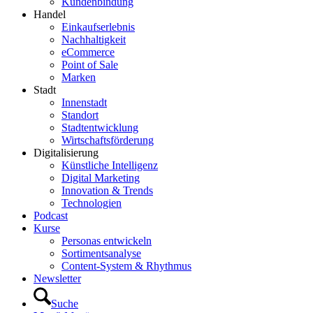
Kundenbindung
Handel
Einkaufserlebnis
Nachhaltigkeit
eCommerce
Point of Sale
Marken
Stadt
Innenstadt
Standort
Stadtentwicklung
Wirtschaftsförderung
Digitalisierung
Künstliche Intelligenz
Digital Marketing
Innovation & Trends
Technologien
Podcast
Kurse
Personas entwickeln
Sortimentsanalyse
Content-System & Rhythmus
Newsletter
Suche