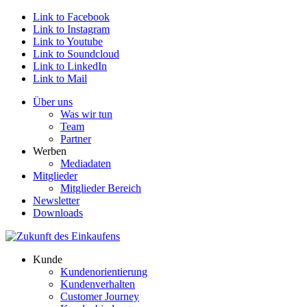
Link to Facebook
Link to Instagram
Link to Youtube
Link to Soundcloud
Link to LinkedIn
Link to Mail
Über uns
Was wir tun
Team
Partner
Werben
Mediadaten
Mitglieder
Mitglieder Bereich
Newsletter
Downloads
Kunde
Kundenorientierung
Kundenverhalten
Customer Journey