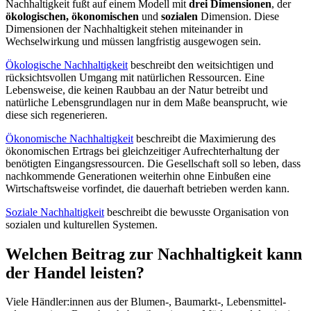
Nachhaltigkeit fußt auf einem Modell mit
drei Dimensionen
, der
ökologischen, ökonomischen
und
sozialen
Dimension. Diese
Dimensionen der Nachhaltigkeit stehen miteinander in
Wechselwirkung und müssen langfristig ausgewogen sein.
Ökologische Nachhaltigkeit
beschreibt den weitsichtigen und
rücksichtsvollen Umgang mit natürlichen Ressourcen. Eine
Lebensweise, die keinen Raubbau an der Natur betreibt und
natürliche Lebensgrundlagen nur in dem Maße beansprucht, wie
diese sich regenerieren.
Ökonomische Nachhaltigkeit
beschreibt die Maximierung des
ökonomischen Ertrags bei gleichzeitiger Aufrechterhaltung der
benötigten Eingangsressourcen. Die Gesellschaft soll so leben, dass
nachkommende Generationen weiterhin ohne Einbußen eine
Wirtschaftsweise vorfindet, die dauerhaft betrieben werden kann.
Soziale Nachhaltigkeit
beschreibt die bewusste Organisation von
sozialen und kulturellen Systemen.
Welchen Beitrag zur Nachhaltigkeit kann
der Handel leisten?
Viele Händler:innen aus der Blumen-, Baumarkt-, Lebensmittel-