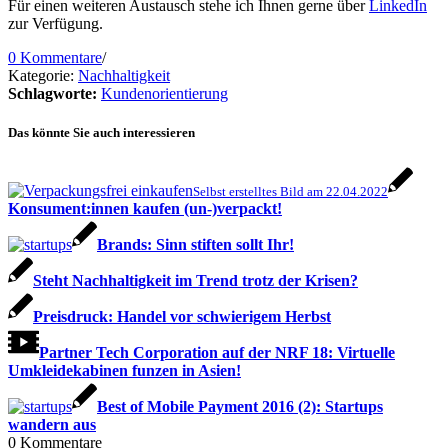
Für einen weiteren Austausch stehe ich Ihnen gerne über
LinkedIn
zur Verfügung.
0 Kommentare
/
Kategorie:
Nachhaltigkeit
Schlagworte:
Kundenorientierung
Das könnte Sie auch interessieren
Selbst erstelltes Bild am 22.04.2022
Konsument:innen kaufen (un-)verpackt!
Brands: Sinn stiften sollt Ihr!
Steht Nachhaltigkeit im Trend trotz der Krisen?
Preisdruck: Handel vor schwierigem Herbst
Partner Tech Corporation auf der NRF 18: Virtuelle
Umkleidekabinen funzen in Asien!
Best of Mobile Payment 2016 (2): Startups
wandern aus
0
Kommentare