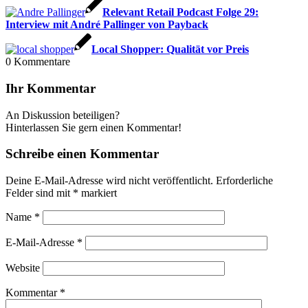
Relevant Retail Podcast Folge 29:
Interview mit André Pallinger von Payback
Local Shopper: Qualität vor Preis
0
Kommentare
Ihr Kommentar
An Diskussion beteiligen?
Hinterlassen Sie gern einen Kommentar!
Schreibe einen Kommentar
Deine E-Mail-Adresse wird nicht veröffentlicht.
Erforderliche
Felder sind mit
*
markiert
Name
*
E-Mail-Adresse
*
Website
Kommentar
*