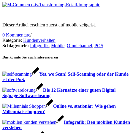
Dieser Artikel erschien zuerst auf mobile zeitgeist.
0 Kommentare
/
Kategorie:
Kundenverhalten
Schlagworte:
Infografik
,
Mobile
,
Omnichannel
,
POS
Das könnte Sie auch interessieren
Yes, we Scan! Self-Scanning oder der Kunde
ist der PoS.
Die 12 Kernsätze einer guten Digital
Signage Softwarelösung
Online vs. stationär: Wie gehen
Millennials shoppen?
Infografik: Den mobilen Kunden
verstehen