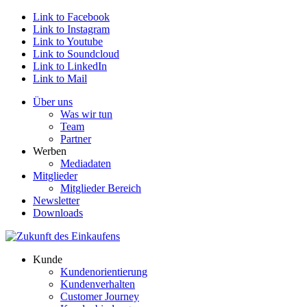
Link to Facebook
Link to Instagram
Link to Youtube
Link to Soundcloud
Link to LinkedIn
Link to Mail
Über uns
Was wir tun
Team
Partner
Werben
Mediadaten
Mitglieder
Mitglieder Bereich
Newsletter
Downloads
Kunde
Kundenorientierung
Kundenverhalten
Customer Journey