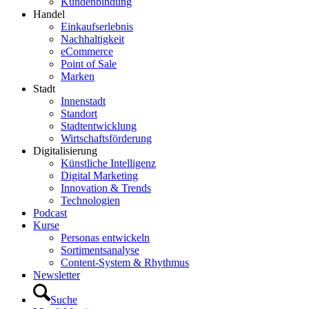
Kundenbindung
Handel
Einkaufserlebnis
Nachhaltigkeit
eCommerce
Point of Sale
Marken
Stadt
Innenstadt
Standort
Stadtentwicklung
Wirtschaftsförderung
Digitalisierung
Künstliche Intelligenz
Digital Marketing
Innovation & Trends
Technologien
Podcast
Kurse
Personas entwickeln
Sortimentsanalyse
Content-System & Rhythmus
Newsletter
Suche