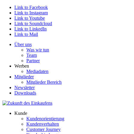
Link to Facebook
Link to Instagram
Link to Youtube
Link to Soundcloud
Link to LinkedIn
Link to Mail
Über uns
Was wir tun
Team
Partner
Werben
Mediadaten
Mitglieder
Mitglieder Bereich
Newsletter
Downloads
Kunde
Kundenorientierung
Kundenverhalten
Customer Journey