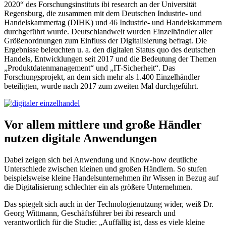
2020“ des Forschungsinstituts ibi research an der Universität
Regensburg, die zusammen mit dem Deutschen Industrie- und
Handelskammertag (DIHK) und 46 Industrie- und Handelskammern
durchgeführt wurde. Deutschlandweit wurden Einzelhändler aller
Größenordnungen zum Einfluss der Digitalisie­rung befragt. Die
Ergebnisse beleuchten u. a. den digitalen Status quo des deutschen
Handels, Entwicklungen seit 2017 und die Bedeutung der Themen
„Produktdatenmanage­ment“ und „IT-Sicherheit“. Das
Forschungsprojekt, an dem sich mehr als 1.400 Einzelhändler
beteiligten, wurde nach 2017 zum zweiten Mal durchgeführt.
Vor allem mittlere und große Händler
nutzen digitale Anwendungen
Dabei zeigen sich bei Anwendung und Know-how deutliche
Unterschiede zwischen kleinen und großen Händlern. So stufen
beispielsweise kleine Handelsunternehmen ihr Wissen in Bezug auf
die Digitalisierung schlechter ein als größere Unternehmen.
Das spiegelt sich auch in der Technologienutzung wider, weiß Dr.
Georg Wittmann, Geschäfts­führer bei ibi research und
verantwortlich für die Studie: „Auffällig ist, dass es viele kleine