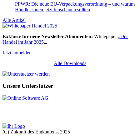
PPWR: Die neue EU-Verpackungsverordnung – und warum
Händler:innen jetzt hinschauen sollten
Alle Artikel
Exklusiv für neue Newsletter-Abonnenten:
Whitepaper „
Der
Handel im Jahr 2025
„.
Jetzt anmelden
Alle Downloads
Unsere Unterstützer
(C) Zukunft des Einkaufens, 2025