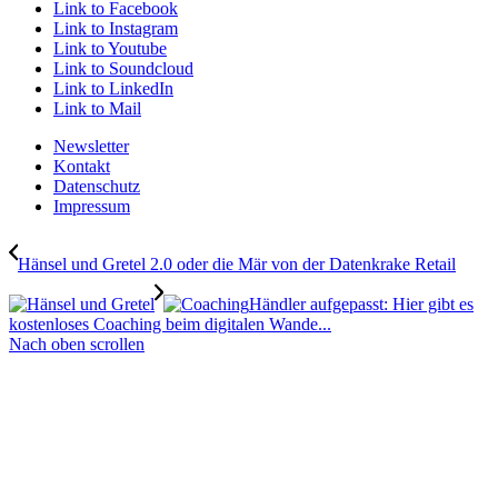
Link to Facebook
Link to Instagram
Link to Youtube
Link to Soundcloud
Link to LinkedIn
Link to Mail
Newsletter
Kontakt
Datenschutz
Impressum
Hänsel und Gretel 2.0 oder die Mär von der Datenkrake Retail
Händler aufgepasst: Hier gibt es
kostenloses Coaching beim digitalen Wande...
Nach oben scrollen