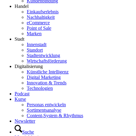
Kundenbindung
Handel
Einkaufserlebnis
Nachhaltigkeit
eCommerce
Point of Sale
Marken
Stadt
Innenstadt
Standort
Stadtentwicklung
Wirtschaftsförderung
Digitalisierung
Künstliche Intelligenz
Digital Marketing
Innovation & Trends
Technologien
Podcast
Kurse
Personas entwickeln
Sortimentsanalyse
Content-System & Rhythmus
Newsletter
Suche