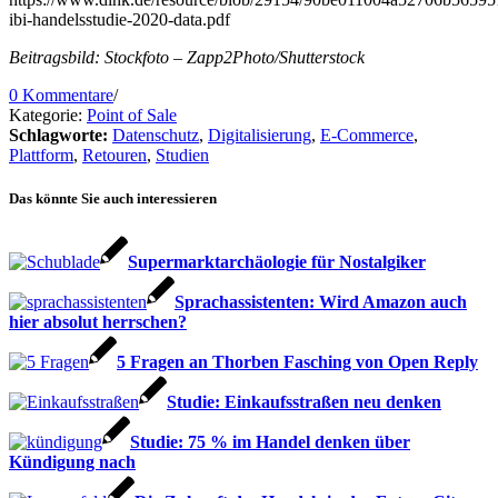
ibi-handelsstudie-2020-data.pdf
Beitragsbild: Stockfoto – Zapp2Photo/Shutterstock
0 Kommentare
/
Kategorie:
Point of Sale
Schlagworte:
Datenschutz
,
Digitalisierung
,
E-Commerce
,
Plattform
,
Retouren
,
Studien
Das könnte Sie auch interessieren
Supermarktarchäologie für Nostalgiker
Sprachassistenten: Wird Amazon auch
hier absolut herrschen?
5 Fragen an Thorben Fasching von Open Reply
Studie: Einkaufsstraßen neu denken
Studie: 75 % im Handel denken über
Kündigung nach