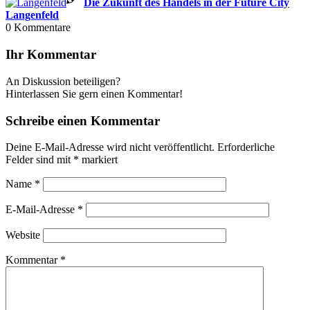
Die Zukunft des Handels in der Future City
Langenfeld
0
Kommentare
Ihr Kommentar
An Diskussion beteiligen?
Hinterlassen Sie gern einen Kommentar!
Schreibe einen Kommentar
Deine E-Mail-Adresse wird nicht veröffentlicht.
Erforderliche
Felder sind mit
*
markiert
Name
*
E-Mail-Adresse
*
Website
Kommentar
*