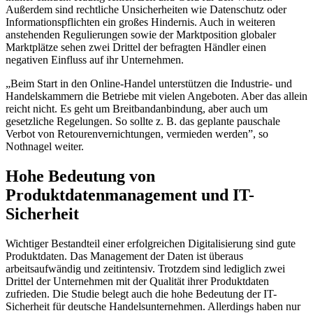
Außerdem sind rechtliche Unsicherheiten wie Datenschutz oder
Informationspflichten ein großes Hindernis. Auch in weiteren
anstehenden Regulierungen sowie der Marktposition globaler
Marktplätze sehen zwei Drittel der befragten Händler einen
negativen Einfluss auf ihr Unternehmen.
„Beim Start in den Online-Handel unterstützen die Industrie- und
Handelskammern die Betrie­be mit vielen Angeboten. Aber das allein
reicht nicht. Es geht um Breitbandanbindung, aber auch um
gesetzliche Regelungen. So sollte z. B. das geplante pauschale
Verbot von Retouren­vernichtungen, vermieden werden”, so
Nothnagel weiter.
Hohe Bedeutung von
Produktdatenmanagement und IT-
Sicherheit
Wichtiger Bestandteil einer erfolgreichen Digitalisierung sind gute
Produktdaten. Das Mana­gement der Daten ist überaus
arbeitsaufwändig und zeitintensiv. Trotzdem sind lediglich zwei
Drittel der Unternehmen mit der Qualität ihrer Produktdaten
zufrieden. Die Studie belegt auch die hohe Bedeutung der IT-
Sicherheit für deutsche Handelsunternehmen. Allerdings haben nur