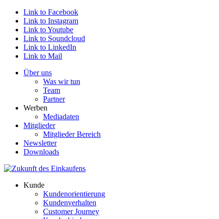
Link to Facebook
Link to Instagram
Link to Youtube
Link to Soundcloud
Link to LinkedIn
Link to Mail
Über uns
Was wir tun
Team
Partner
Werben
Mediadaten
Mitglieder
Mitglieder Bereich
Newsletter
Downloads
Kunde
Kundenorientierung
Kundenverhalten
Customer Journey