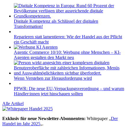
Digitale Kompetenz als Schlüssel der digitalen
Transformation!
Reparieren statt lamentieren: Wie der Handel aus der Pflicht
ein Geschäft macht
Agentic Commerce 10/10: Werbung ohne Menschen – KI-
Agenten gestalten den Markt neu
Wenn Verstehen zur Herausforderung wird
PPWR: Die neue EU-Verpackungsverordnung – und warum
Händler:innen jetzt hinschauen sollten
Alle Artikel
Exklusiv für neue Newsletter-Abonnenten:
Whitepaper „
Der
Handel im Jahr 2025
„.