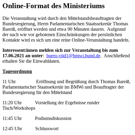
Online-Format des Ministeriums
Die Veranstaltung wird durch den Mittelstandsbeauftragten der
Bundesregierung, Herrn Parlamentarischen Staatssekretär Thomas
Bareiß, eröffnet werden und etwa 90 Minuten dauern. Aufgrund
der nach wie vor gebotenen Einschränkungen der persönlichen
Kontakte wird es sich um eine reine Online-Veranstaltung handeln.
Interessent:innen melden sich zur Veranstaltung bis zum
17.06.2021 an unter
:
buero-viid1@bmwi.bund.de
. Anschließend
erhalten Sie die Einwahldaten.
Tagesordnung
11 Uhr Eröffnung und Begrüßung durch Thomas Bareiß,
Parlamentarischer Staatssekretär im BMWi und Beauftragter der
Bundesregierung für den Mittelstand
11:20 Uhr Vorstellung der Ergebnisse runder
Tisch/Workshops
11:45 Uhr Podiumsdiskussion
12:45 Uhr Schlusswort