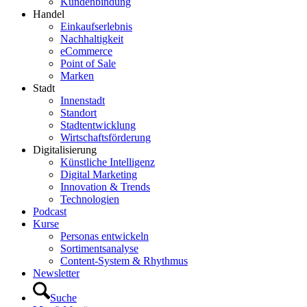
Kundenbindung
Handel
Einkaufserlebnis
Nachhaltigkeit
eCommerce
Point of Sale
Marken
Stadt
Innenstadt
Standort
Stadtentwicklung
Wirtschaftsförderung
Digitalisierung
Künstliche Intelligenz
Digital Marketing
Innovation & Trends
Technologien
Podcast
Kurse
Personas entwickeln
Sortimentsanalyse
Content-System & Rhythmus
Newsletter
Suche