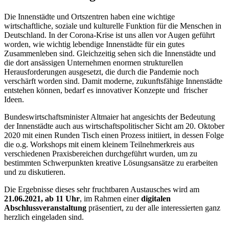
Die Innenstädte und Ortszentren haben eine wichtige
wirtschaftliche, soziale und kulturelle Funktion für die Menschen in
Deutschland. In der Corona-Krise ist uns allen vor Augen geführt
worden, wie wichtig lebendige Innenstädte für ein gutes
Zusammenleben sind. Gleichzeitig sehen sich die Innenstädte und
die dort ansässigen Unternehmen enormen strukturellen
Herausforderungen ausgesetzt, die durch die Pandemie noch
verschärft worden sind. Damit moderne, zukunftsfähige Innenstädte
entstehen können, bedarf es innovativer Konzepte und frischer
Ideen.
Bundeswirtschaftsminister Altmaier hat angesichts der Bedeutung
der Innenstädte auch aus wirtschaftspolitischer Sicht am 20. Oktober
2020 mit einen Runden Tisch einen Prozess initiiert, in dessen Folge
die o.g. Workshops mit einem kleinem Teilnehmerkreis aus
verschiedenen Praxisbereichen durchgeführt wurden, um zu
bestimmten Schwerpunkten kreative Lösungsansätze zu erarbeiten
und zu diskutieren.
Die Ergebnisse dieses sehr fruchtbaren Austausches wird am
21.06.2021, ab 11 Uhr
, im Rahmen einer
digitalen
Abschlussveranstaltung
präsentiert, zu der alle interessierten ganz
herzlich eingeladen sind.