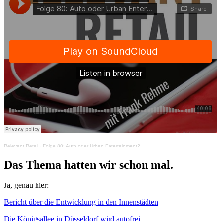
Relevant Retail
·
Folge 80: Auto oder Urban Entertainment?
Das Thema hatten wir schon mal.
Ja, genau hier:
Bericht über die Entwicklung in den Innenstädten
Die Königsallee in Düsseldorf wird autofrei