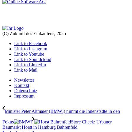
(C) Zukunft des Einkaufens, 2025
Link to Facebook
Link to Instagram
Link to Youtube
Link to Soundcloud
Link to LinkedIn
Link to Mail
Newsletter
Kontakt
Datenschutz
Impressum
Minister Peter Altmaier (BMWI) nimmt die Innenstädte in den
Fokus
Store Check: Urbaner
Baumarkt Horst in Hamburg Bahrenfeld