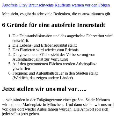
Autofreie City? Braunschweigs Kaufleute warnen vor den Folgen
Man sieht, es gibt da sehr viele Bedenken, die es auszuräumen gilt.
6 Gründe für eine autofreie Innenstadt
Die Feinstaubdiskussion und das angedrohte Fahrverbot wird
entschärft.
Die Lebens- und Erlebensqualität steigt
Das Flanieren wird wieder zum Erlebnis
Die gewonnene Fläche steht der Verbesserung von
Aufenthaltsqualität zur Verfügung
Auf den gewonnenen Flächen werden Arbeitsplätze
geschaffen
Frequenz und Aufenthaltsdauer in den Städten steigt
(Wirklich, das zeigen andere Länder)
Jetzt stellen wir uns mal vor…..
…wir ständen in der Fußgängerzone einer großen Stadt: Nehmen
wir mal den Marienplatz in München. Und dann stellen wir uns mal
vor, dass dort wieder Autos fahren würden. Die Antwort soll sich
jeder selbst jetzt geben.