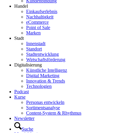
Kundenbindung
Handel
Einkaufserlebnis
Nachhaltigkeit
eCommerce
Point of Sale
Marken
Stadt
Innenstadt
Standort
Stadtentwicklung
Wirtschaftsförderung
Digitalisierung
Künstliche Intelligenz
Digital Marketing
Innovation & Trends
Technologien
Podcast
Kurse
Personas entwickeln
Sortimentsanalyse
Content-System & Rhythmus
Newsletter
Suche