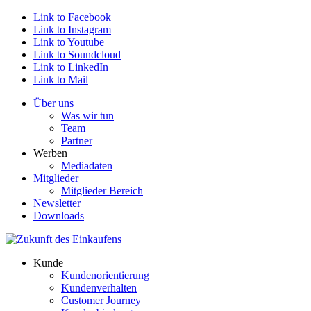
Link to Facebook
Link to Instagram
Link to Youtube
Link to Soundcloud
Link to LinkedIn
Link to Mail
Über uns
Was wir tun
Team
Partner
Werben
Mediadaten
Mitglieder
Mitglieder Bereich
Newsletter
Downloads
Kunde
Kundenorientierung
Kundenverhalten
Customer Journey