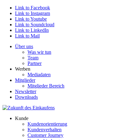
Link to Facebook
Link to Instagram
Link to Youtube
Link to Soundcloud
Link to LinkedIn
Link to Mail
Über uns
Was wir tun
Team
Partner
Werben
Mediadaten
Mitglieder
Mitglieder Bereich
Newsletter
Downloads
Kunde
Kundenorientierung
Kundenverhalten
Customer Journey