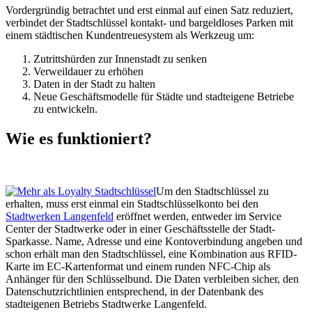
Vordergründig betrachtet und erst einmal auf einen Satz reduziert,
verbindet der Stadtschlüssel kontakt- und bargeldloses Parken mit
einem städtischen Kundentreuesystem als Werkzeug um:
Zutrittshürden zur Innenstadt zu senken
Verweildauer zu erhöhen
Daten in der Stadt zu halten
Neue Geschäftsmodelle für Städte und stadteigene Betriebe
zu entwickeln.
Wie es funktioniert?
Um den Stadtschlüssel zu
erhalten, muss erst einmal ein Stadtschlüsselkonto bei den
Stadtwerken Langenfeld
eröffnet werden, entweder im Service
Center der Stadtwerke oder in einer Geschäftsstelle der Stadt-
Sparkasse. Name, Adresse und eine Kontoverbindung angeben und
schon erhält man den Stadtschlüssel, eine Kombination aus RFID-
Karte im EC-Kartenformat und einem runden NFC-Chip als
Anhänger für den Schlüsselbund. Die Daten verbleiben sicher, den
Datenschutzrichtlinien entsprechend, in der Datenbank des
stadteigenen Betriebs Stadtwerke Langenfeld.