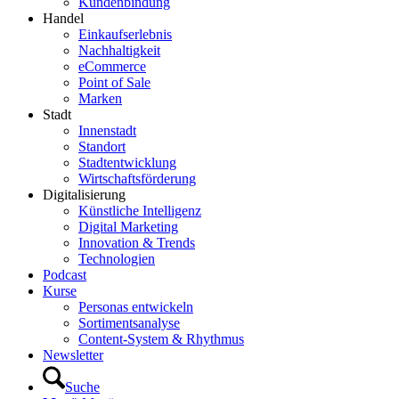
Kundenbindung
Handel
Einkaufserlebnis
Nachhaltigkeit
eCommerce
Point of Sale
Marken
Stadt
Innenstadt
Standort
Stadtentwicklung
Wirtschaftsförderung
Digitalisierung
Künstliche Intelligenz
Digital Marketing
Innovation & Trends
Technologien
Podcast
Kurse
Personas entwickeln
Sortimentsanalyse
Content-System & Rhythmus
Newsletter
Suche