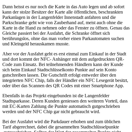
Dann heisst es nur noch die Karte in das Auto legen und ab sofort
kann der stolze Besitzer der Karte alle öffentlichen, beschrankten
Parkanlagen in der Langenfelder Innenstadt anfahren und die
Parkschranke geht wie von Zauberhand auf, meist auch ohne die
Karte in die Hand zu nehmen oder das Fenster zu öffnen. Genau das
Gleiche passiert bei der Ausfahrt, die Schranke öffnet sich
berührungslos, ohne das man vorher einen Parkautomaten suchen
und Kleingeld herauskamen musste.
Aber vor der Ausfahrt geht es erst einmal zum Einkauf in der Stadt
und dort kommt der NFC- Anhänger mit dem aufgedruckten QR-
Code zum Einsatz. Bei teilnehmenden Händlern kann der Kunde
sich beim Einkauf Stadtschlüsselkonto Punkte auf sein Konto
gutschreiben lassen. Die Gutschrift erfolgt entweder über den
integrierten NFC Chip, falls der Händler ein NFC Lesegerät besitzt,
oder über das Scannen des QR Codes mit einer Smartphone App.
Ebenfalls in das Projekt eingebunden ist die Langenfelder
Stadtsparkasse. Deren Kunden geniessen den weiteren Vorteil, dass
mit EC-Karten Zahlung die Punkte automatisch gutgeschrieben
werden und der NFC Chip gar nicht gebraucht wird.
Bei der Ausfahrt wird die Parkdauer erhoben und zum üblichen
Tarif abgerechnet, dabei die gesammelten Stadtschlüsselpunkte