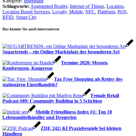
Kategorie:
Innenstadt
Schlagworte:
Augmented Reality
,
Internet of Things
,
Location
,
Location Based Services
,
Loyalty
,
Mobile
,
NFC
,
Plattform
,
POS
,
RFID
,
Smart City
Das könnte Sie auch interessieren
Sugartrends – ein Online Marktplatz der besonderen Art
Termine 2020: Messen,
Konferenzen, Kongresse
Tax Free Shopping als Retter des
stationären Einzelhandels?
Female Retail
Podcast #89: Community Building in 5 Schritten
Mobile Friendliness Index #1: Top 10
Lebensmittelhändler und Drogerien
ZDE 242: KI Praxisbespiele bei kleinen
Händlern