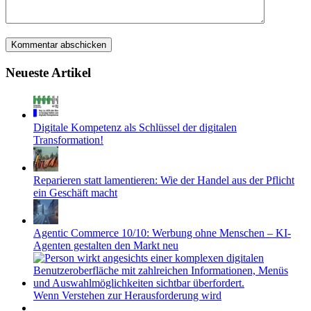
Neueste Artikel
Digitale Kompetenz als Schlüssel der digitalen
Transformation!
Reparieren statt lamentieren: Wie der Handel aus der Pflicht
ein Geschäft macht
Agentic Commerce 10/10: Werbung ohne Menschen – KI-
Agenten gestalten den Markt neu
Wenn Verstehen zur Herausforderung wird