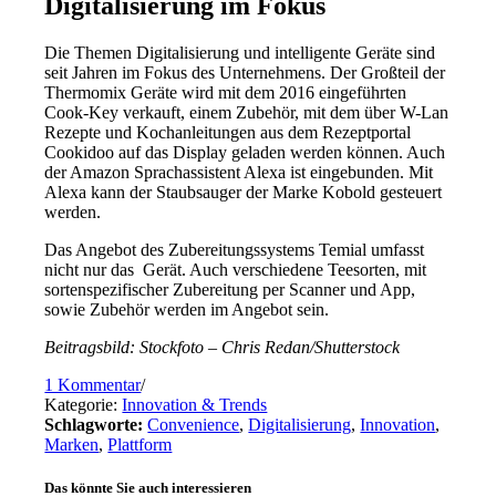
Digitalisierung im Fokus
Die Themen Digitalisierung und intelligente Geräte sind
seit Jahren im Fokus des Unternehmens. Der Großteil der
Thermomix Geräte wird mit dem 2016 eingeführten
Cook-Key verkauft, einem Zubehör, mit dem über W-Lan
Rezepte und Kochanleitungen aus dem Rezeptportal
Cookidoo auf das Display geladen werden können. Auch
der Amazon Sprachassistent Alexa ist eingebunden. Mit
Alexa kann der Staubsauger der Marke Kobold gesteuert
werden.
Das Angebot des Zubereitungssystems Temial umfasst
nicht nur das Gerät. Auch verschiedene Teesorten, mit
sortenspezifischer Zubereitung per Scanner und App,
sowie Zubehör werden im Angebot sein.
Beitragsbild: Stockfoto – Chris Redan/Shutterstock
1 Kommentar
/
Kategorie:
Innovation & Trends
Schlagworte:
Convenience
,
Digitalisierung
,
Innovation
,
Marken
,
Plattform
Das könnte Sie auch interessieren