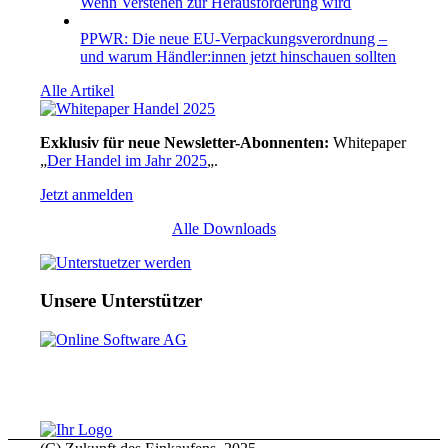
Wenn Verstehen zur Herausforderung wird
PPWR: Die neue EU-Verpackungsverordnung –
und warum Händler:innen jetzt hinschauen sollten
Alle Artikel
Exklusiv für neue Newsletter-Abonnenten:
Whitepaper
„
Der Handel im Jahr 2025
„.
Jetzt anmelden
Alle Downloads
Unsere Unterstützer