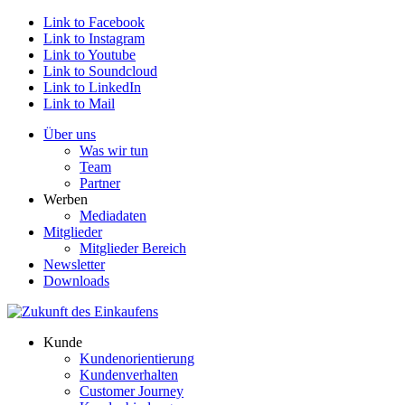
Link to Facebook
Link to Instagram
Link to Youtube
Link to Soundcloud
Link to LinkedIn
Link to Mail
Über uns
Was wir tun
Team
Partner
Werben
Mediadaten
Mitglieder
Mitglieder Bereich
Newsletter
Downloads
Kunde
Kundenorientierung
Kundenverhalten
Customer Journey