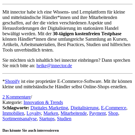
Mit innector habe ich eine Wissens- und Lernplattform für kleine
und mittelständische Händler*innen und ihre Mitarbeitenden
geschaffen, auf der die vielen verschiedenen Aspekte und
Herausforderungen der Digitalisierung im stationären Handel
bewältigt werden. Mit der
30-tägigen kostenfreien Testphase
können Händler*innen diese umfangreiche Sammlung an Kursen,
Artikeln, Arbeitsmaterialien, Best Practices, Studien und hilfreichen
Tools unverbindlich testen.
Sie möchten sich inhaltlich bei innector einbringen? Dann sprechen
Sie mich bitte an:
heike@innector.de
*
Shopify
ist eine proprietäre E-Commerce-Software. Mit ihr können
kleine und mittelständische Händler selbst Online-Shops erstellen.
2 Kommentare
/
Kategorie:
Innovation & Trends
Schlagworte:
Digitales Marketing
,
Digitalisierung
,
E-Commerce
,
Immobilien
,
Loyalty
,
Marken
,
Mitarbeitende
,
Payment
,
Shop
,
Sortimentsanalyse
,
Startups
,
Studien
Das könnte Sie auch interessieren