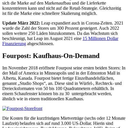
sich die Marke auf den Markenaufbau und die Lieferkette
konzentrieren kann und nicht auf die Retail-Strategie. Gleichzeitig
ist für die Marke eine schnellere Skalierung möglich.
Update März 2022:
Leap expandiert auch in Corona-Zeiten. 2021
wurde die Zahl der Stores um 300 Prozent gesteigert. Auch 2022
sollen weitere 250 Läden hinzukommen. Da das Wachstum sich
beschleunigt, hat Leap im August 2021 eine
15 Millionen Dollar
Finanzierung
abgeschlossen.
Fourpost: Kaufhaus-On-Demand
Im November 2018 eröffnete Fourpost seine ersten beiden Stores: In
der Mall of America in Minneapolis und in der Edmonton Mall in
Alberta, Kanada. Fourpost bietet fertige Einzelhandelsflächen,
genannt „Studio Shops“, an. Diese sind in Würfel-, Rechteck- und
Dreiecksformaten von 50 bis 100 Quadratmetern erhältlich. In
einem Schaufenster können bis zu 30 untergebracht werden,
ähnlich wie in einem traditionellen Kaufhaus.
Die Kosten für die kurzfristigen Mietverträge (sechs oder 12 Monate
Laufzeit) belaufen sich auf rund 3.000 US-Dollar. Hierin sind