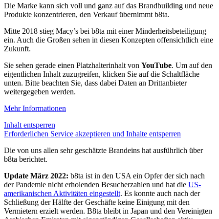
Die Marke kann sich voll und ganz auf das Brandbuilding und neue
Produkte konzentrieren, den Verkauf übernimmt b8ta.
Mitte 2018 stieg Macy’s bei b8ta mit einer Minderheitsbeteiligung
ein. Auch die Großen sehen in diesen Konzepten offensichtlich eine
Zukunft.
Sie sehen gerade einen Platzhalterinhalt von
YouTube
. Um auf den
eigentlichen Inhalt zuzugreifen, klicken Sie auf die Schaltfläche
unten. Bitte beachten Sie, dass dabei Daten an Drittanbieter
weitergegeben werden.
Mehr Informationen
Inhalt entsperren
Erforderlichen Service akzeptieren und Inhalte entsperren
Die von uns allen sehr geschätzte Brandeins hat ausführlich über
b8ta berichtet.
Update März 2022:
b8ta ist in den USA ein Opfer der sich nach
der Pandemie nicht erholenden Besucherzahlen und hat die
US-
amerikanischen Aktivitäten eingestellt
. Es konnte auch nach der
Schließung der Hälfte der Geschäfte keine Einigung mit den
Vermietern erzielt werden. B8ta bleibt in Japan und den Vereinigten