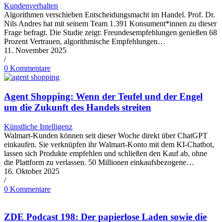
Kundenverhalten
Algorithmen verschieben Entscheidungsmacht im Handel. Prof. Dr.
Nils Andres hat mit seinem Team 1.391 Konsument*innen zu dieser
Frage befragt. Die Studie zeigt: Freundesempfehlungen genießen 68
Prozent Vertrauen, algorithmische Empfehlungen…
11. November 2025
/
0 Kommentare
Agent Shopping: Wenn der Teufel und der Engel
um die Zukunft des Handels streiten
Künstliche Intelligenz
Walmart-Kunden können seit dieser Woche direkt über ChatGPT
einkaufen. Sie verknüpfen ihr Walmart-Konto mit dem KI-Chatbot,
lassen sich Produkte empfehlen und schließen den Kauf ab, ohne
die Plattform zu verlassen. 50 Millionen einkaufsbezogene…
16. Oktober 2025
/
0 Kommentare
ZDE Podcast 198: Der papierlose Laden sowie die