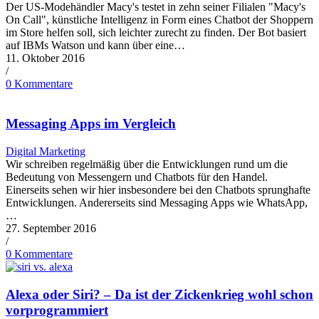
Der US-Modehändler Macy's testet in zehn seiner Filialen "Macy's
On Call", künstliche Intelligenz in Form eines Chatbot der Shoppern
im Store helfen soll, sich leichter zurecht zu finden. Der Bot basiert
auf IBMs Watson und kann über eine…
11. Oktober 2016
/
0 Kommentare
Messaging Apps im Vergleich
Digital Marketing
Wir schreiben regelmäßig über die Entwicklungen rund um die
Bedeutung von Messengern und Chatbots für den Handel.
Einerseits sehen wir hier insbesondere bei den Chatbots sprunghafte
Entwicklungen. Andererseits sind Messaging Apps wie WhatsApp,
…
27. September 2016
/
0 Kommentare
Alexa oder Siri? – Da ist der Zickenkrieg wohl schon
vorprogrammiert