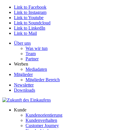
Link to Facebook
Link to Instagram
Link to Youtube
Link to Soundcloud
Link to LinkedIn
Link to Mail
Über uns
Was wir tun
Team
Partner
Werben
Mediadaten
Mitglieder
Mitglieder Bereich
Newsletter
Downloads
Kunde
Kundenorientierung
Kundenverhalten
Customer Journey