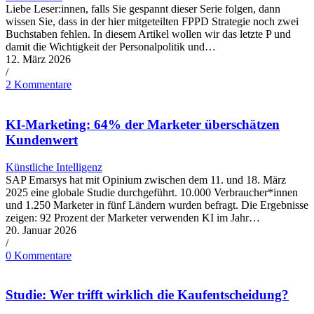
Liebe Leser:innen, falls Sie gespannt dieser Serie folgen, dann
wissen Sie, dass in der hier mitgeteilten FPPD Strategie noch zwei
Buchstaben fehlen. In diesem Artikel wollen wir das letzte P und
damit die Wichtigkeit der Personalpolitik und…
12. März 2026
/
2 Kommentare
KI-Marketing: 64% der Marketer überschätzen
Kundenwert
Künstliche Intelligenz
SAP Emarsys hat mit Opinium zwischen dem 11. und 18. März
2025 eine globale Studie durchgeführt. 10.000 Verbraucher*innen
und 1.250 Marketer in fünf Ländern wurden befragt. Die Ergebnisse
zeigen: 92 Prozent der Marketer verwenden KI im Jahr…
20. Januar 2026
/
0 Kommentare
Studie: Wer trifft wirklich die Kaufentscheidung?