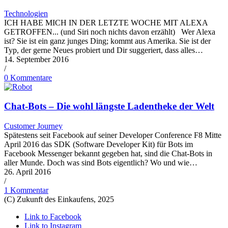
Technologien
ICH HABE MICH IN DER LETZTE WOCHE MIT ALEXA
GETROFFEN... (und Siri noch nichts davon erzählt) Wer Alexa
ist? Sie ist ein ganz junges Ding; kommt aus Amerika. Sie ist der
Typ, der gerne Neues probiert und Dir suggeriert, dass alles…
14. September 2016
/
0 Kommentare
Chat-Bots – Die wohl längste Ladentheke der Welt
Customer Journey
Spätestens seit Facebook auf seiner Developer Conference F8 Mitte
April 2016 das SDK (Software Developer Kit) für Bots im
Facebook Messenger bekannt gegeben hat, sind die Chat-Bots in
aller Munde. Doch was sind Bots eigentlich? Wo und wie…
26. April 2016
/
1 Kommentar
(C) Zukunft des Einkaufens, 2025
Link to Facebook
Link to Instagram