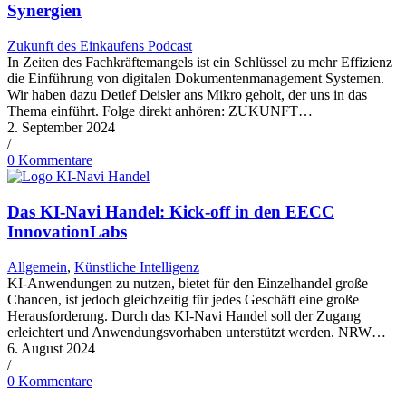
Synergien
Zukunft des Einkaufens Podcast
In Zeiten des Fachkräftemangels ist ein Schlüssel zu mehr Effizienz
die Einführung von digitalen Dokumentenmanagement Systemen.
Wir haben dazu Detlef Deisler ans Mikro geholt, der uns in das
Thema einführt. Folge direkt anhören: ZUKUNFT…
2. September 2024
/
0 Kommentare
Das KI-Navi Handel: Kick-off in den EECC
InnovationLabs
Allgemein
,
Künstliche Intelligenz
KI-Anwendungen zu nutzen, bietet für den Einzelhandel große
Chancen, ist jedoch gleichzeitig für jedes Geschäft eine große
Herausforderung. Durch das KI-Navi Handel soll der Zugang
erleichtert und Anwendungsvorhaben unterstützt werden. NRW…
6. August 2024
/
0 Kommentare