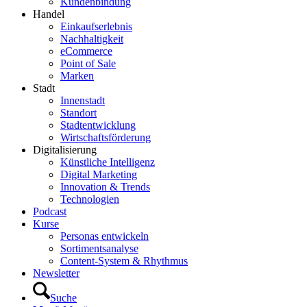
Kundenbindung
Handel
Einkaufserlebnis
Nachhaltigkeit
eCommerce
Point of Sale
Marken
Stadt
Innenstadt
Standort
Stadtentwicklung
Wirtschaftsförderung
Digitalisierung
Künstliche Intelligenz
Digital Marketing
Innovation & Trends
Technologien
Podcast
Kurse
Personas entwickeln
Sortimentsanalyse
Content-System & Rhythmus
Newsletter
Suche