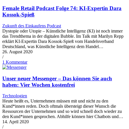
Female Retail Podcast Folge 74: KI-Expertin Dara
Kossok-Spieß
Zukunft des Einkaufens Podcast
Dystopie oder Utopie – Künstliche Intelligenz (KI) ist noch immer
das Trendthema in der digitalen Bubble. Im Talk mit Marilyn Repp
erklärt KI-Expertin Dara Kossok-Spieß vom Handelsverband
Deutschland, was Künstliche Intelligenz dem Handel…
26. August 2020
/
1 Kommentar
Unser neuer Messenger – Das können Sie auch
haben: Vier Wochen kostenfrei
Technologien
Heute heißt es, Unternehmen müssen mit und nicht zu den
Kund*innen reden. Doch oftmals übersteigt dieser Wunsch die
Ressourcen der Unternehmen und so wird schnell doch wieder zu
den Kund*innen gesprochen. Abhilfe können hier Chatbots und…
14. April 2020
/