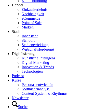
Kundenbindung
Handel
Einkaufserlebnis
Nachhaltigkeit
eCommerce
Point of Sale
Marken
Stadt
Innenstadt
Standort
Stadtentwicklung
Wirtschaftsförderung
Digitalisierung
Künstliche Intelligenz
Digital Marketing
Innovation & Trends
Technologien
Podcast
Kurse
Personas entwickeln
Sortimentsanalyse
Content-System & Rhythmus
Newsletter
Suche