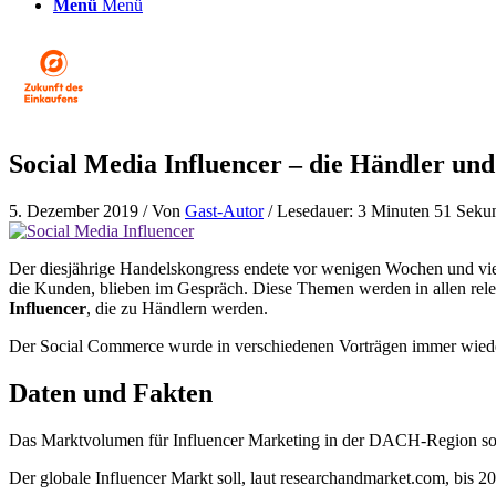
Menü
Menü
Social Media Influencer – die Händler und
5. Dezember 2019
/ Von
Gast-Autor
/ Lesedauer: 3 Minuten 51 Seku
Der diesjährige Handelskongress endete vor wenigen Wochen und viel
die Kunden, blieben im Gespräch. Diese Themen werden in allen rel
Influencer
, die zu Händlern werden.
Der Social Commerce wurde in verschiedenen Vorträgen immer wiede
Daten und Fakten
Das Marktvolumen für Influencer Marketing in der DACH-Region soll
Der globale Influencer Markt soll, laut researchandmarket.com, bis 2