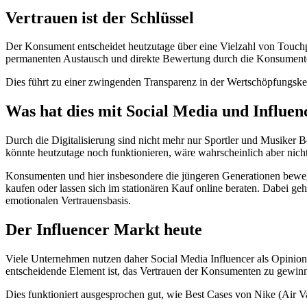
Vertrauen ist der Schlüssel
Der Konsument entscheidet heutzutage über eine Vielzahl von Touchp
permanenten Austausch und direkte Bewertung durch die Konsumen
Dies führt zu einer zwingenden Transparenz in der Wertschöpfungske
Was hat dies mit Social Media und Influen
Durch die Digitalisierung sind nicht mehr nur Sportler und Musiker B
könnte heutzutage noch funktionieren, wäre wahrscheinlich aber nicht
Konsumenten und hier insbesondere die jüngeren Generationen bewegen
kaufen oder lassen sich im stationären Kauf online beraten. Dabei g
emotionalen Vertrauensbasis.
Der Influencer Markt heute
Viele Unternehmen nutzen daher Social Media Influencer als Opinion L
entscheidende Element ist, das Vertrauen der Konsumenten zu gewin
Dies funktioniert ausgesprochen gut, wie Best Cases von Nike (A