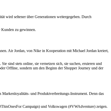
tät wird seltener über Generationen weitergegeben. Durch
er Kunden zu gewinnen.
nen. Air Jordan, von Nike in Kooperation mit Michael Jordan kreiert,
 sind stets online, sie vernetzen sich, sie suchen, eruieren und
 oder Offline, sondern um den Beginn der Shopper Journey und der
als Markenloyalitäts- und Produktverbreitungs-Instrument. Denn das
a (#ThisOnesFor Campaign) und Volkswagen (#VWAdventure) zeigen.