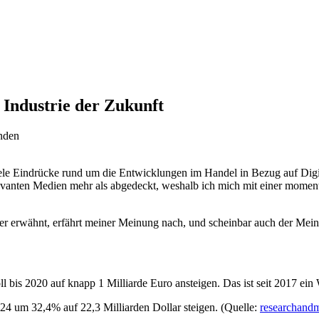
 Industrie der Zukunft
nden
e Eindrücke rund um die Entwicklungen im Handel in Bezug auf Digita
evanten Medien mehr als abgedeckt, weshalb ich mich mit einer mome
r erwähnt, erfährt meiner Meinung nach, und scheinbar auch der Me
 bis 2020 auf knapp 1 Milliarde Euro ansteigen. Das ist seit 2017 e
024 um 32,4% auf 22,3 Milliarden Dollar steigen. (Quelle:
researchand