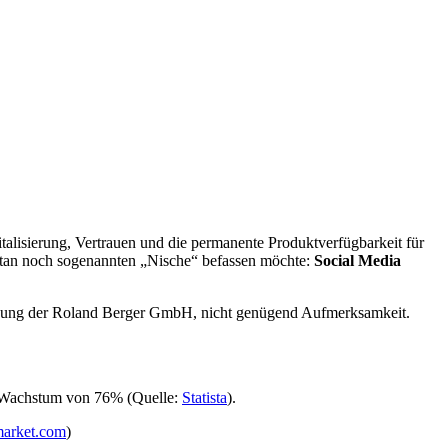
lisierung, Vertrauen und die permanente Produktverfügbarkeit für
ntan noch sogenannten „Nische“ befassen möchte:
Social Media
inung der Roland Berger GmbH, nicht genügend Aufmerksamkeit.
in Wachstum von 76% (Quelle:
Statista
).
market.com
)