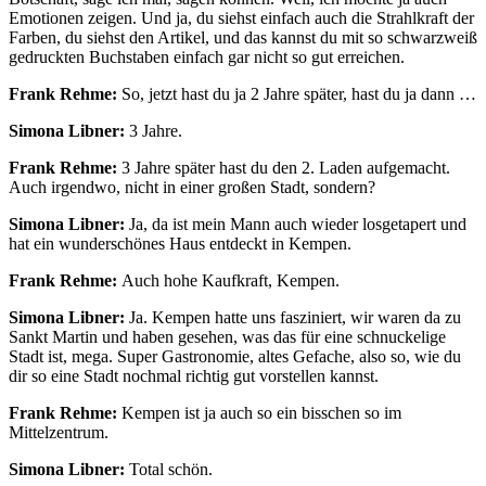
Emotionen zeigen. Und ja, du siehst einfach auch die Strahlkraft der
Farben, du siehst den Artikel, und das kannst du mit so schwarzweiß
gedruckten Buchstaben einfach gar nicht so gut erreichen.
Frank Rehme:
So, jetzt hast du ja 2 Jahre später, hast du ja dann …
Simona Libner:
3 Jahre.
Frank Rehme:
3 Jahre später hast du den 2. Laden aufgemacht.
Auch irgendwo, nicht in einer großen Stadt, sondern?
Simona Libner:
Ja, da ist mein Mann auch wieder losgetapert und
hat ein wunderschönes Haus entdeckt in Kempen.
Frank Rehme:
Auch hohe Kaufkraft, Kempen.
Simona Libner:
Ja. Kempen hatte uns fasziniert, wir waren da zu
Sankt Martin und haben gesehen, was das für eine schnuckelige
Stadt ist, mega. Super Gastronomie, altes Gefache, also so, wie du
dir so eine Stadt nochmal richtig gut vorstellen kannst.
Frank Rehme:
Kempen ist ja auch so ein bisschen so im
Mittelzentrum.
Simona Libner:
Total schön.