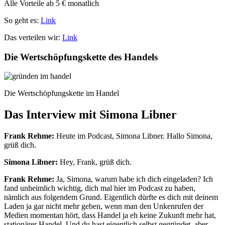
Alle Vorteile ab 5 € monatlich
So geht es:
Link
Das verteilen wir:
Link
Die Wertschöpfungskette des Handels
Die Wertschöpfungskette im Handel
Das Interview mit Simona Libner
Frank Rehme:
Heute im Podcast, Simona Libner. Hallo Simona,
grüß dich.
Simona Libner:
Hey, Frank, grüß dich.
Frank Rehme:
Ja, Simona, warum habe ich dich eingeladen? Ich
fand unheimlich wichtig, dich mal hier im Podcast zu haben,
nämlich aus folgendem Grund. Eigentlich dürfte es dich mit deinem
Laden ja gar nicht mehr geben, wenn man den Unkenrufen der
Medien momentan hört, dass Handel ja eh keine Zukunft mehr hat,
stationärer Handel. Und du hast eigentlich selbst gegründet, aber