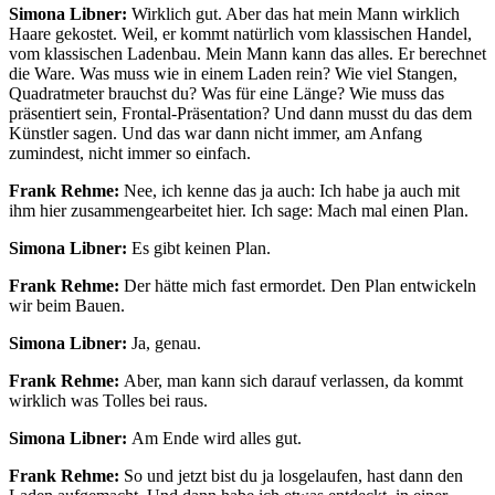
Simona Libner:
Wirklich gut. Aber das hat mein Mann wirklich
Haare gekostet. Weil, er kommt natürlich vom klassischen Handel,
vom klassischen Ladenbau. Mein Mann kann das alles. Er berechnet
die Ware. Was muss wie in einem Laden rein? Wie viel Stangen,
Quadratmeter brauchst du? Was für eine Länge? Wie muss das
präsentiert sein, Frontal-Präsentation? Und dann musst du das dem
Künstler sagen. Und das war dann nicht immer, am Anfang
zumindest, nicht immer so einfach.
Frank Rehme:
Nee, ich kenne das ja auch: Ich habe ja auch mit
ihm hier zusammengearbeitet hier. Ich sage: Mach mal einen Plan.
Simona Libner:
Es gibt keinen Plan.
Frank Rehme:
Der hätte mich fast ermordet. Den Plan entwickeln
wir beim Bauen.
Simona Libner:
Ja, genau.
Frank Rehme:
Aber, man kann sich darauf verlassen, da kommt
wirklich was Tolles bei raus.
Simona Libner:
Am Ende wird alles gut.
Frank Rehme:
So und jetzt bist du ja losgelaufen, hast dann den