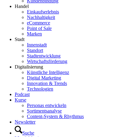
Kundenbindung
Handel
Einkaufserlebnis
Nachhaltigkeit
eCommerce
Point of Sale
Marken
Stadt
Innenstadt
Standort
Stadtentwicklung
Wirtschaftsförderung
Digitalisierung
Künstliche Intelligenz
Digital Marketing
Innovation & Trends
Technologien
Podcast
Kurse
Personas entwickeln
Sortimentsanalyse
Content-System & Rhythmus
Newsletter
Suche