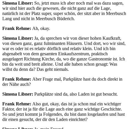
Simona Libner:
So, jetzt muss ich aber noch mal was dazu sagen,
wir sind hier auch die gewesen, die nicht ganz auf die Lage,
natürlich ist der Platz super, super schön, der sitzt aber in Meerbusch
Lang und nicht in Meerbusch Büderich.
Frank Rehme:
Ah, okay.
Simona Libner:
Ja, da sprechen wir von dieser hohen Kaufkraft,
von diesen ganz, ganz fulminanten Häusern. Und dort, wo wir sind,
war es oder ist es relativ dörflich und relativ klein. Und ich bin
abgenabelt von dem gesamten Einkaufszentrum, praktisch
ausgelagert Richtung Kirche, da, wo die ganze Gastronomie ist. Ich
bin da weit und breit alleine. Und alle haben schon gesagt: Was
willst du denn da? Das geht niemals.
Frank Rehme:
Aber Frage mal, Parkplätze hast du doch direkt in
der Nähe auch?
Simona Libner:
Parkplätze sind da, also Laden ist gut besucht.
Frank Rehme:
Also gut, okay, das ist ja schon mal ein wichtiger
Faktor, der ist ja für die Lage auch eine ganz wichtige Geschichte.
So und jetzt kommt ja Folgendes, du bist dann losgelaufen und hast
dir einen gesucht, der dir den Laden einrichtet?