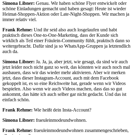
Simona Libner:
Genau. Wir haben schöne Flyer entwickelt oder
schöne Einladungen gemacht und haben gesagt: Heute ist wieder
Heimat-Shoppen-Aktion oder Late-Night-Shoppen. Wir machen ja
immer relativ viel.
Frank Rehme:
Und ihr seid also auch losgelaufen und habt
praktisch dieses One-to-One-Marketing, dass der Kunde sich
wirklich als Teil einer Fräulein-Community fühlt, praktisch dann so
weitergebracht. Dafür sind ja so WhatsApp-Gruppen ja letztendlich
auch da.
Simona Libner:
Ja. Ja, ja, aber jetzt, wie gesagt, da sind wir auch
jetzt leider noch nicht ganz so weit, das könnten wir auch noch mal
ausbauen, dass wir das wieder mehr aktivieren. Aber wir merken
jetzt, dass dieser Instagram-Account, auch mit dem Facebook
gekoppelt ist, es so eine Reichweite hat, gerade wenn wir Videos
bespielen. Also wenn wir auch Videos machen, dass das so gut
ankommt, das hätte ich auch selber gar nicht gedacht. Und das ist
einfach schön.
Frank Rehme:
Wie heißt dein Insta-Account?
Simona Libner:
fraeuleinmodeundwohnen.
Frank Rehme:
fraeuleinmodeundwohnen zusammengeschrieben,