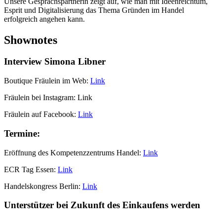
Unsere Gesprächspartnerin zeigt auf, wie man mit Ideenreichtum,
Esprit und Digitalisierung das Thema Gründen im Handel
erfolgreich angehen kann.
Shownotes
Interview Simona Libner
Boutique Fräulein im Web:
Link
Fräulein bei Instagram: Link
Fräulein auf Facebook:
Link
Termine:
Eröffnung des Kompetenzzentrums Handel:
Link
ECR Tag Essen:
Link
Handelskongress Berlin:
Link
Unterstützer bei Zukunft des Einkaufens werden