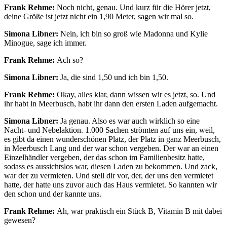
Frank Rehme:
Noch nicht, genau. Und kurz für die Hörer jetzt,
deine Größe ist jetzt nicht ein 1,90 Meter, sagen wir mal so.
Simona Libner:
Nein, ich bin so groß wie Madonna und Kylie
Minogue, sage ich immer.
Frank Rehme:
Ach so?
Simona Libner:
Ja, die sind 1,50 und ich bin 1,50.
Frank Rehme:
Okay, alles klar, dann wissen wir es jetzt, so. Und
ihr habt in Meerbusch, habt ihr dann den ersten Laden aufgemacht.
Simona Libner:
Ja genau. Also es war auch wirklich so eine
Nacht- und Nebelaktion. 1.000 Sachen strömten auf uns ein, weil,
es gibt da einen wunderschönen Platz, der Platz in ganz Meerbusch,
in Meerbusch Lang und der war schon vergeben. Der war an einen
Einzelhändler vergeben, der das schon im Familienbesitz hatte,
sodass es aussichtslos war, diesen Laden zu bekommen. Und zack,
war der zu vermieten. Und stell dir vor, der, der uns den vermietet
hatte, der hatte uns zuvor auch das Haus vermietet. So kannten wir
den schon und der kannte uns.
Frank Rehme:
Ah, war praktisch ein Stück B, Vitamin B mit dabei
gewesen?