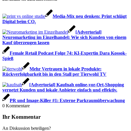
Media-Mix neu denken: Print schlägt
Digital beim CO₂
[Advertorial]
Neuromarketing im Einzelhandel: Wie sich Kunden von einem
Kauf überzeugen lassen
Female Retail Podcast Folge 74: KI-Expertin Dara Kossok-
Spieß
Mehr Vertrauen in lokale Produkte:
Rückverfolgbarkeit bis in den Stall per Tierwohl TV
[Advertorial] Kaufnah online-vor-Ort-Shopping
vernetzt Kunden und lokale Anbieter einfach und effektiv.
PR und Image-Killer #1: Externe Parkraumüberwachung
0
Kommentare
Ihr Kommentar
An Diskussion beteiligen?