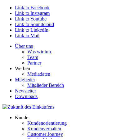
Link to Facebook
Link to Instagram
Link to Youtube
Link to Soundcloud
Link to LinkedIn
Link to Mail
Über uns
Was wir tun
Team
Partner
Werben
Mediadaten
Mitglieder
Mitglieder Bereich
Newsletter
Downloads
Kunde
Kundenorientierung
Kundenverhalten
Customer Journey