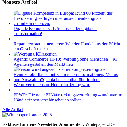
Neueste Artikel
Digitale Kompetenz als Schlüssel der digitalen
Transformation!
Reparieren statt lamentieren: Wie der Handel aus der Pflicht
ein Geschäft macht
Agentic Commerce 10/10: Werbung ohne Menschen – KI-
Agenten gestalten den Markt neu
Wenn Verstehen zur Herausforderung wird
PPWR: Die neue EU-Verpackungsverordnung – und warum
Händler:innen jetzt hinschauen sollten
Alle Artikel
Exklusiv für neue Newsletter-Abonnenten:
Whitepaper „
Der