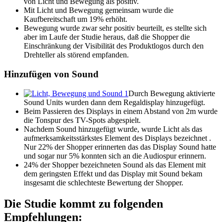
von Licht und Bewegung als positiv.
Mit Licht und Bewegung gemeinsam wurde die
Kaufbereitschaft um 19% erhöht.
Bewegung wurde zwar sehr positiv beurteilt, es stellte sich
aber im Laufe der Studie heraus, daß die Shopper die
Einschränkung der Visibilität des Produktlogos durch den
Drehteller als störend empfanden.
Hinzufügen von Sound
Durch Bewegung aktivierte
Sound Units wurden dann dem Regaldisplay hinzugefügt.
Beim Passieren des Displays in einem Abstand von 2m wurde
die Tonspur des TV-Spots abgespielt.
Nachdem Sound hinzugefügt wurde, wurde Licht als das
aufmerksamkeitsstärkstes Element des Displays bezeichnet .
Nur 22% der Shopper erinnerten das das Display Sound hatte
und sogar nur 5% konnten sich an die Audiospur erinnern.
24% der Shopper bezeichneten Sound als das Element mit
dem geringsten Effekt und das Display mit Sound bekam
insgesamt die schlechteste Bewertung der Shopper.
Die Studie kommt zu folgenden
Empfehlungen: