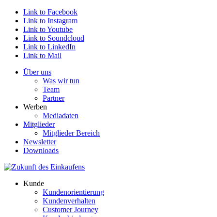
Link to Facebook
Link to Instagram
Link to Youtube
Link to Soundcloud
Link to LinkedIn
Link to Mail
Über uns
Was wir tun
Team
Partner
Werben
Mediadaten
Mitglieder
Mitglieder Bereich
Newsletter
Downloads
Kunde
Kundenorientierung
Kundenverhalten
Customer Journey