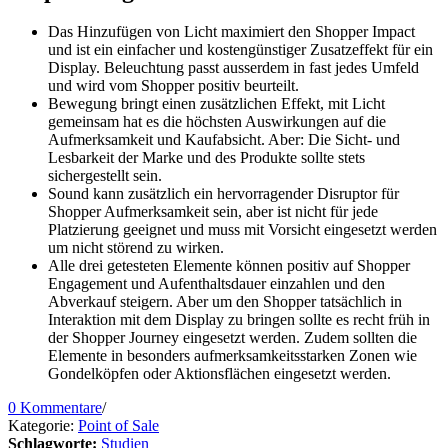
Das Hinzufügen von Licht maximiert den Shopper Impact
und ist ein einfacher und kostengünstiger Zusatzeffekt für ein
Display. Beleuchtung passt ausserdem in fast jedes Umfeld
und wird vom Shopper positiv beurteilt.
Bewegung bringt einen zusätzlichen Effekt, mit Licht
gemeinsam hat es die höchsten Auswirkungen auf die
Aufmerksamkeit und Kaufabsicht. Aber: Die Sicht- und
Lesbarkeit der Marke und des Produkte sollte stets
sichergestellt sein.
Sound kann zusätzlich ein hervorragender Disruptor für
Shopper Aufmerksamkeit sein, aber ist nicht für jede
Platzierung geeignet und muss mit Vorsicht eingesetzt werden
um nicht störend zu wirken.
Alle drei getesteten Elemente können positiv auf Shopper
Engagement und Aufenthaltsdauer einzahlen und den
Abverkauf steigern. Aber um den Shopper tatsächlich in
Interaktion mit dem Display zu bringen sollte es recht früh in
der Shopper Journey eingesetzt werden. Zudem sollten die
Elemente in besonders aufmerksamkeitsstarken Zonen wie
Gondelköpfen oder Aktionsflächen eingesetzt werden.
0 Kommentare
/
Kategorie:
Point of Sale
Schlagworte:
Studien