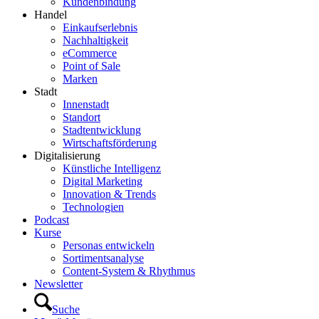
Kundenbindung
Handel
Einkaufserlebnis
Nachhaltigkeit
eCommerce
Point of Sale
Marken
Stadt
Innenstadt
Standort
Stadtentwicklung
Wirtschaftsförderung
Digitalisierung
Künstliche Intelligenz
Digital Marketing
Innovation & Trends
Technologien
Podcast
Kurse
Personas entwickeln
Sortimentsanalyse
Content-System & Rhythmus
Newsletter
Suche