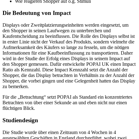
Wie reagieren Shopper auf o.g. Stimuli
Die Bedeutung von Impact
Displays oder Zweitplatzierungseinheiten werden eingesetzt, um
den Shopper in seinen Laufwegen zu unterbrechen und
Kaufentscheidung zu beeinflussen. Die Rolle des Displays selbst ist
in erster Linie nicht der Verkauf des Produkts, sondern vielmehr die
Aufmerksamkeit des Käufers so lange zu fesseln, um die nötigen
Informationen für eine Kaufbeeinflussung zu transportieren. Daher
wird in der Studie der Erfolg eines Displays in seinem Impact auf
den Shopper gemessen. Dafür entwickelte POPAI UK einen Impact
Ratio als Kennzahl. Diese Impact Kennzahl setzt die Anzahl der
Shopper, die das Display betrachten in Verhältnis zu der Anzahl der
Shopper, die vorbei gingen und eine Gelegenheit hatten das Display
zu bemerken.
Für die „Betrachtung“ setzt POPAI als Standard ein konzentriertes
Betrachten von über einer Sekunde an und eben nicht nur einen
flüchtigen Blick.
Studiendesign
Die Studie wurde über einen Zeitraum von 4 Wochen in 4
ausgewählten Geschäften in England durchgeführt, wobei zwei