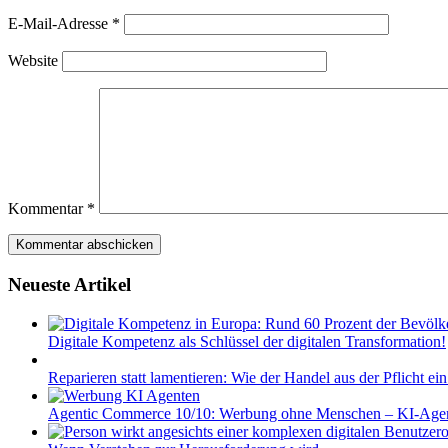
E-Mail-Adresse
*
Website
Kommentar
*
Neueste Artikel
Digitale Kompetenz als Schlüssel der digitalen Transformation!
Reparieren statt lamentieren: Wie der Handel aus der Pflicht ei
Agentic Commerce 10/10: Werbung ohne Menschen – KI-Agent