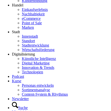
Kundenbindung
Handel
Einkaufserlebnis
Nachhaltigkeit
eCommerce
Point of Sale
Marken
Stadt
Innenstadt
Standort
Stadtentwicklung
Wirtschaftsförderung
Digitalisierung
Künstliche Intelligenz
Digital Marketing
Innovation & Trends
Technologien
Podcast
Kurse
Personas entwickeln
Sortimentsanalyse
Content-System & Rhythmus
Newsletter
Suche