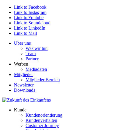
Link to Facebook
Link to Instagram
Link to Youtube
Link to Soundcloud
Link to LinkedIn
Link to Mail
Über uns
Was wir tun
Team
Partner
Werben
Mediadaten
Mitglieder
Mitglieder Bereich
Newsletter
Downloads
Kunde
Kundenorientierung
Kundenverhalten
Customer Journey