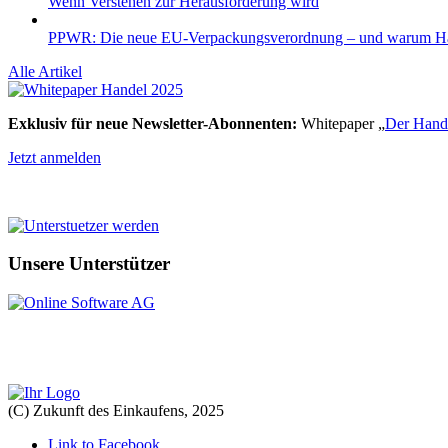
Wenn Verstehen zur Herausforderung wird
PPWR: Die neue EU-Verpackungsverordnung – und warum Händl
Alle Artikel
Exklusiv für neue Newsletter-Abonnenten:
Whitepaper „
Der Hande
Jetzt anmelden
Unsere Unterstützer
(C) Zukunft des Einkaufens, 2025
Link to Facebook