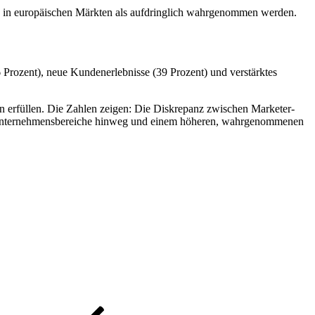
nn in europäischen Märkten als aufdringlich wahrgenommen werden.
 Prozent), neue Kundenerlebnisse (39 Prozent) und verstärktes
n erfüllen. Die Zahlen zeigen: Die Diskrepanz zwischen Marketer-
e Unternehmensbereiche hinweg und einem höheren, wahrgenommenen