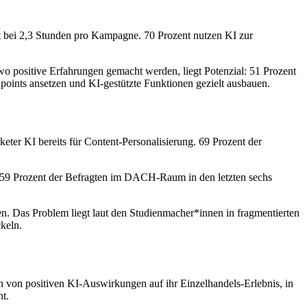
egt bei 2,3 Stunden pro Kampagne. 70 Prozent nutzen KI zur
o positive Erfahrungen gemacht werden, liegt Potenzial: 51 Prozent
oints ansetzen und KI-gestützte Funktionen gezielt ausbauen.
ter KI bereits für Content-Personalisierung. 69 Prozent der
r 59 Prozent der Befragten im DACH-Raum in den letzten sechs
en. Das Problem liegt laut den Studienmacher*innen in fragmentierten
keln.
n von positiven KI-Auswirkungen auf ihr Einzelhandels-Erlebnis, in
nt.