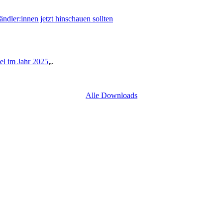
er:innen jetzt hinschauen sollten
l im Jahr 2025
„.
Alle Downloads