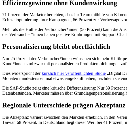
Effizienzgewinne ohne Kundenwirkung
71 Prozent der Marketer berichten, dass ihr Team mithilfe von KI neu
Echtzeitoptimierung ihrer Kampagnen, 66 Prozent zur Vorhersage vo
Mehr als die Hälfte der Verbraucher*innen (56 Prozent) kann die Aus
der Verbraucher*innen haben positive Erfahrungen mit Support-Chatb
Personalisierung bleibt oberflächlich
Nur 25 Prozent der Verbraucher*innen wünschen sich mehr KI für pers
Kund*innen sind zwar mit personalisierten Produktempfehlungen zufri
Dies widerspricht der
kürzlich hier veröffentlichten Studie
„Digital Di
Monaten mindestens einmal etwas eingekauft haben, nachdem sie eine
Die SAP-Studie zeigt eine kritische Differenzierung: Nur 39 Prozent
Datenbeständen. Marketer müssen über Grundlagenpersonalisierung hi
Regionale Unterschiede prägen Akzeptanz
Die Akzeptanz variiert zwischen den Märkten erheblich. In den Verei
Taiwan 68 Prozent. In Deutschland liegt dieser Wert bei 41 Prozent, 