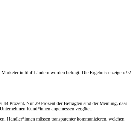
Marketer in fünf Ländern wurden befragt. Die Ergebnisse zeigen: 92
.
i 44 Prozent. Nur 29 Prozent der Befragten sind der Meinung, dass
ihr Unternehmen Kund*innen angemessen vergütet.
rden. Händler*innen müssen transparenter kommunizieren, welchen