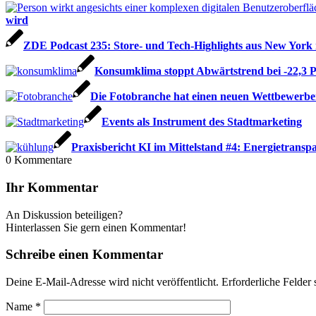
wird
ZDE Podcast 235: Store- und Tech-Highlights aus New Yor
Konsumklima stoppt Abwärtstrend bei -22,3 
Die Fotobranche hat einen neuen Wettbewerbe
Events als Instrument des Stadtmarketing
Praxisbericht KI im Mittelstand #4: Energietranspa
0
Kommentare
Ihr Kommentar
An Diskussion beteiligen?
Hinterlassen Sie gern einen Kommentar!
Schreibe einen Kommentar
Deine E-Mail-Adresse wird nicht veröffentlicht.
Erforderliche Felder 
Name
*