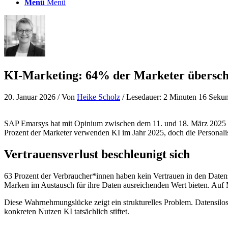
Menü
Menü
KI-Marketing: 64% der Marketer übersc
20. Januar 2026
/ Von
Heike Scholz
/ Lesedauer: 2 Minuten 16 Seku
SAP Emarsys hat mit Opinium zwischen dem 11. und 18. März 2025 ei
Prozent der Marketer verwenden KI im Jahr 2025, doch die Personal
Vertrauensverlust beschleunigt sich
63 Prozent der Verbraucher*innen haben kein Vertrauen in den Daten
Marken im Austausch für ihre Daten ausreichenden Wert bieten. Auf 
Diese Wahrnehmungslücke zeigt ein strukturelles Problem. Datensilo
konkreten Nutzen KI tatsächlich stiftet.