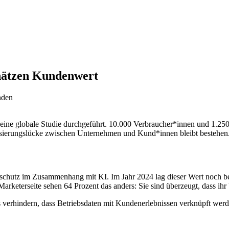
hätzen Kundenwert
nden
ne globale Studie durchgeführt. 10.000 Verbraucher*innen und 1.250 
isierungslücke zwischen Unternehmen und Kund*innen bleibt bestehen
schutz im Zusammenhang mit KI. Im Jahr 2024 lag dieser Wert noch be
Marketerseite sehen 64 Prozent das anders: Sie sind überzeugt, dass 
s verhindern, dass Betriebsdaten mit Kundenerlebnissen verknüpft we