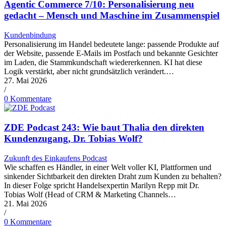
Agentic Commerce 7/10: Personalisierung neu
gedacht – Mensch und Maschine im Zusammenspiel
Kundenbindung
Personalisierung im Handel bedeutete lange: passende Produkte auf
der Website, passende E-Mails im Postfach und bekannte Gesichter
im Laden, die Stammkundschaft wiedererkennen. KI hat diese
Logik verstärkt, aber nicht grundsätzlich verändert.…
27. Mai 2026
/
0 Kommentare
ZDE Podcast 243: Wie baut Thalia den direkten
Kundenzugang, Dr. Tobias Wolf?
Zukunft des Einkaufens Podcast
Wie schaffen es Händler, in einer Welt voller KI, Plattformen und
sinkender Sichtbarkeit den direkten Draht zum Kunden zu behalten?
In dieser Folge spricht Handelsexpertin Marilyn Repp mit Dr.
Tobias Wolf (Head of CRM & Marketing Channels…
21. Mai 2026
/
0 Kommentare