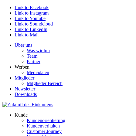
Link to Facebook
Link to Instagram
Link to Youtube
Link to Soundcloud
Link to LinkedIn
Link to Mail
Über uns
Was wir tun
Team
Partner
Werben
Mediadaten
Mitglieder
Mitglieder Bereich
Newsletter
Downloads
Kunde
Kundenorientierung
Kundenverhalten
Customer Journey