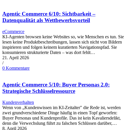
Agentic Commerce 6/10: Sichtbarkeit –
Datenqualität als Wettbewerbsvorteil
eCommerce
KI-Agenten browsen keine Websites so, wie Menschen es tun. Sie
lesen keine Produktbeschreibungen, lassen sich nicht von Bildern
inspirieren und folgen keinem kuratierten Navigationspfad. Sie
konsumieren strukturierte Daten – was dort fehlt…
21. April 2026
/
0 Kommentare
Agentic Commerce 5/10: Buyer Personas 2.0:
Strategische Schlüsselressource
Kundenverhalten
Wenn von „Kundenwissen im KI-Zeitalter" die Rede ist, werden
zwei grundverschiedene Dinge häufig in einen Topf geworfen:
Buyer Personas und Kundenprofile. Das ist kein Kavaliersdelikt,
denn die Verwechslung führt zu falschen Schlüssen darüber,…
8. April 2026