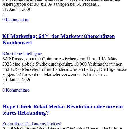
Altersgruppe der 30- bis 39-Jährigen bei 56 Prozent…
21. Januar 2026
/
0 Kommentare
KI-Marketing: 64% der Marketer überschätzen
Kundenwert
Künstliche Intelligenz
SAP Emarsys hat mit Opinium zwischen dem 11. und 18. März
2025 eine globale Studie durchgeführt. 10.000 Verbraucher*innen
und 1.250 Marketer in fünf Ländern wurden befragt. Die Ergebnisse
zeigen: 92 Prozent der Marketer verwenden KI im Jahr…
20. Januar 2026
/
0 Kommentare
Hype-Check Retail Media: Revolution oder nur ein
teures Rebranding?
Zukunft des Einkaufens Podcast
Retail Media ist auf dem Weg zum Gipfel des Hypes – doch droht