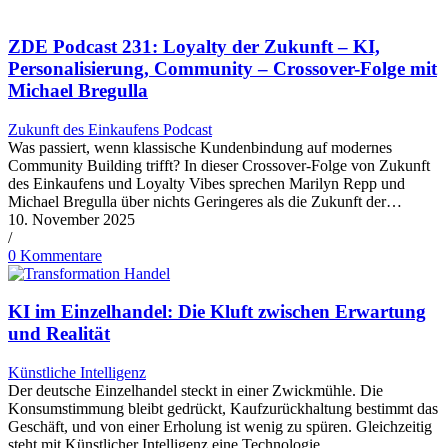
ZDE Podcast 231: Loyalty der Zukunft – KI,
Personalisierung, Community – Crossover-Folge mit
Michael Bregulla
Zukunft des Einkaufens Podcast
Was passiert, wenn klassische Kundenbindung auf modernes
Community Building trifft? In dieser Crossover-Folge von Zukunft
des Einkaufens und Loyalty Vibes sprechen Marilyn Repp und
Michael Bregulla über nichts Geringeres als die Zukunft der…
10. November 2025
/
0 Kommentare
KI im Einzelhandel: Die Kluft zwischen Erwartung
und Realität
Künstliche Intelligenz
Der deutsche Einzelhandel steckt in einer Zwickmühle. Die
Konsumstimmung bleibt gedrückt, Kaufzurückhaltung bestimmt das
Geschäft, und von einer Erholung ist wenig zu spüren. Gleichzeitig
steht mit Künstlicher Intelligenz eine Technologie…