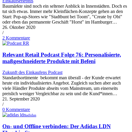
Einkaufserlebnis
Baumärkte sind noch ein seltener Anblick in Innenstädten. Doch es
tut sich etwas. Immer mehr Kleinflächen-Konzepte gehen an den
Start: Pop-up-Stores wie "Stadtbunt bei Toom", "Create by Obi"
oder eben das permanente Geschäft "Horst" im Hamburger…
26. Oktober 2020
/
2 Kommentare
Relevant Retail Podcast Folge 76: Personalisierte,
maßgeschneiderte Produkte mit Befeni
Zukunft des Einkaufens Podcast
Standardsortimente bekommt man überall - der Kunde erwartet
heute ein individualisiertes Angebot. Zugleich suchen aber auch
viele Händler Produkte abseits vom Mainstream, um einerseits
preislich weniger Vergleichbar zu sein und die Kund*innen…
21. September 2020
/
0 Kommentare
adidas
On- und Offline verbinden: Der Adidas LDN