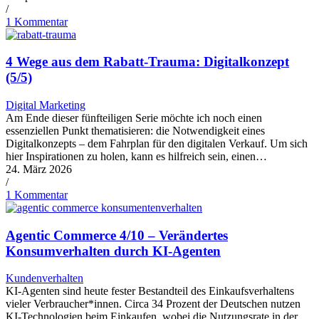
/
1 Kommentar
4 Wege aus dem Rabatt-Trauma: Digitalkonzept
(5/5)
Digital Marketing
Am Ende dieser fünfteiligen Serie möchte ich noch einen
essenziellen Punkt thematisieren: die Notwendigkeit eines
Digitalkonzepts – dem Fahrplan für den digitalen Verkauf. Um sich
hier Inspirationen zu holen, kann es hilfreich sein, einen…
24. März 2026
/
1 Kommentar
Agentic Commerce 4/10 – Verändertes
Konsumverhalten durch KI-Agenten
Kundenverhalten
KI-Agenten sind heute fester Bestandteil des Einkaufsverhaltens
vieler Verbraucher*innen. Circa 34 Prozent der Deutschen nutzen
KI-Technologien beim Einkaufen, wobei die Nutzungsrate in der