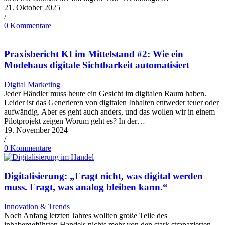
21. Oktober 2025
/
0 Kommentare
Praxisbericht KI im Mittelstand #2: Wie ein
Modehaus digitale Sichtbarkeit automatisiert
Digital Marketing
Jeder Händler muss heute ein Gesicht im digitalen Raum haben.
Leider ist das Generieren von digitalen Inhalten entweder teuer oder
aufwändig. Aber es geht auch anders, und das wollen wir in einem
Pilotprojekt zeigen Worum geht es? In der…
19. November 2024
/
0 Kommentare
Digitalisierung: „Fragt nicht, was digital werden
muss. Fragt, was analog bleiben kann.“
Innovation & Trends
Noch Anfang letzten Jahres wollten große Teile des
inhabergeführten Handels nichts mehr von den stark strapazierten