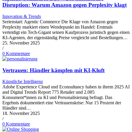
Disruption: Warum Amazon gegen Perplexity klagt
Innovation & Trends
Serienstart: Agentic Commerce Die Klage von Amazon gegen
Perplexity markiert einen Wendepunkt im Handel: Erstmals
verteidigt ein Tech-Gigant seinen Kaufprozess juristisch gegen einen
KI-Agenten, der eigenständig Preise vergleicht und Bestellungen…
25. November 2025
/
0 Kommentare
Vertrauen: Händler kämpfen mit KI-Kluft
Künstliche Intelligenz
Adobe Experience Cloud und Econsultancy haben in ihrem 2025 AI
and Digital Trends Report 775 Retailer und 2.085
Konsument*innen zu KI und Personalisierung befragt. Das
Ergebnis dokumentiert eine Vertrauenskrise: Nur 15 Prozent der
Händler sind…
18. November 2025
/
0 Kommentare