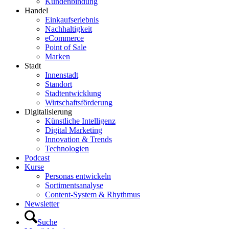
Kundenbindung
Handel
Einkaufserlebnis
Nachhaltigkeit
eCommerce
Point of Sale
Marken
Stadt
Innenstadt
Standort
Stadtentwicklung
Wirtschaftsförderung
Digitalisierung
Künstliche Intelligenz
Digital Marketing
Innovation & Trends
Technologien
Podcast
Kurse
Personas entwickeln
Sortimentsanalyse
Content-System & Rhythmus
Newsletter
Suche