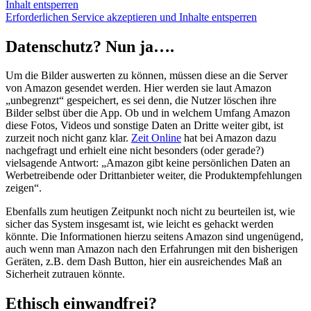
Inhalt entsperren
Erforderlichen Service akzeptieren und Inhalte entsperren
Datenschutz? Nun ja….
Um die Bilder auswerten zu können, müssen diese an die Server
von Amazon gesendet werden. Hier werden sie laut Amazon
„unbegrenzt“ gespeichert, es sei denn, die Nutzer löschen ihre
Bilder selbst über die App. Ob und in welchem Umfang Amazon
diese Fotos, Videos und sonstige Daten an Dritte weiter gibt, ist
zurzeit noch nicht ganz klar.
Zeit Online
hat bei Amazon dazu
nachgefragt und erhielt eine nicht besonders (oder gerade?)
vielsagende Antwort: „Amazon gibt keine persönlichen Daten an
Werbetreibende oder Drittanbieter weiter, die Produktempfehlungen
zeigen“.
Ebenfalls zum heutigen Zeitpunkt noch nicht zu beurteilen ist, wie
sicher das System insgesamt ist, wie leicht es gehackt werden
könnte. Die Informationen hierzu seitens Amazon sind ungenügend,
auch wenn man Amazon nach den Erfahrungen mit den bisherigen
Geräten, z.B. dem Dash Button, hier ein ausreichendes Maß an
Sicherheit zutrauen könnte.
Ethisch einwandfrei?