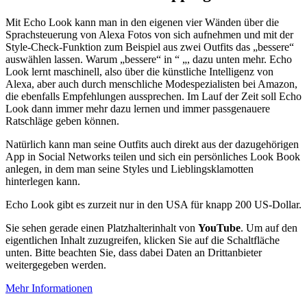
Mit Echo Look kann man in den eigenen vier Wänden über die
Sprachsteuerung von Alexa Fotos von sich aufnehmen und mit der
Style-Check-Funktion zum Beispiel aus zwei Outfits das „bessere“
auswählen lassen. Warum „bessere“ in “ „, dazu unten mehr. Echo
Look lernt maschinell, also über die künstliche Intelligenz von
Alexa, aber auch durch menschliche Modespezialisten bei Amazon,
die ebenfalls Empfehlungen aussprechen. Im Lauf der Zeit soll Echo
Look dann immer mehr dazu lernen und immer passgenauere
Ratschläge geben können.
Natürlich kann man seine Outfits auch direkt aus der dazugehörigen
App in Social Networks teilen und sich ein persönliches Look Book
anlegen, in dem man seine Styles und Lieblingsklamotten
hinterlegen kann.
Echo Look gibt es zurzeit nur in den USA für knapp 200 US-Dollar.
Sie sehen gerade einen Platzhalterinhalt von
YouTube
. Um auf den
eigentlichen Inhalt zuzugreifen, klicken Sie auf die Schaltfläche
unten. Bitte beachten Sie, dass dabei Daten an Drittanbieter
weitergegeben werden.
Mehr Informationen