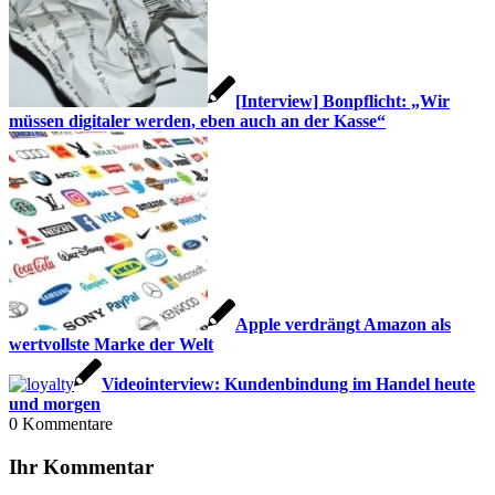
[Interview] Bonpflicht: „Wir
müssen digitaler werden, eben auch an der Kasse“
Apple verdrängt Amazon als
wertvollste Marke der Welt
Videointerview: Kundenbindung im Handel heute
und morgen
0
Kommentare
Ihr Kommentar