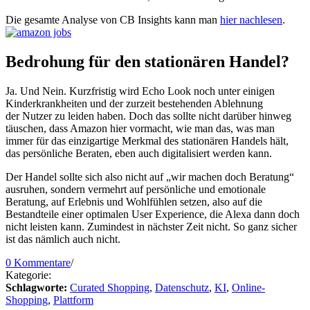
Die gesamte Analyse von CB Insights kann man
hier nachlesen
.
Bedrohung für den stationären Handel?
Ja. Und Nein. Kurzfristig wird Echo Look noch unter einigen
Kinderkrankheiten und der zurzeit bestehenden Ablehnung
der Nutzer zu leiden haben. Doch das sollte nicht darüber hinweg
täuschen, dass Amazon hier vormacht, wie man das, was man
immer für das einzigartige Merkmal des stationären Handels hält,
das persönliche Beraten, eben auch digitalisiert werden kann.
Der Handel sollte sich also nicht auf „wir machen doch Beratung“
ausruhen, sondern vermehrt auf persönliche und emotionale
Beratung, auf Erlebnis und Wohlfühlen setzen, also auf die
Bestandteile einer optimalen User Experience, die Alexa dann doch
nicht leisten kann. Zumindest in nächster Zeit nicht. So ganz sicher
ist das nämlich auch nicht.
0 Kommentare
/
Kategorie:
Schlagworte:
Curated Shopping
,
Datenschutz
,
KI
,
Online-
Shopping
,
Plattform