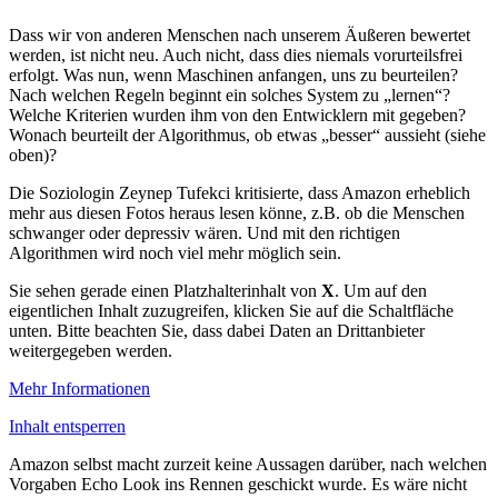
Dass wir von anderen Menschen nach unserem Äußeren bewertet
werden, ist nicht neu. Auch nicht, dass dies niemals vorurteilsfrei
erfolgt. Was nun, wenn Maschinen anfangen, uns zu beurteilen?
Nach welchen Regeln beginnt ein solches System zu „lernen“?
Welche Kriterien wurden ihm von den Entwicklern mit gegeben?
Wonach beurteilt der Algorithmus, ob etwas „besser“ aussieht (siehe
oben)?
Die Soziologin Zeynep Tufekci kritisierte, dass Amazon erheblich
mehr aus diesen Fotos heraus lesen könne, z.B. ob die Menschen
schwanger oder depressiv wären. Und mit den richtigen
Algorithmen wird noch viel mehr möglich sein.
Sie sehen gerade einen Platzhalterinhalt von
X
. Um auf den
eigentlichen Inhalt zuzugreifen, klicken Sie auf die Schaltfläche
unten. Bitte beachten Sie, dass dabei Daten an Drittanbieter
weitergegeben werden.
Mehr Informationen
Inhalt entsperren
Amazon selbst macht zurzeit keine Aussagen darüber, nach welchen
Vorgaben Echo Look ins Rennen geschickt wurde. Es wäre nicht