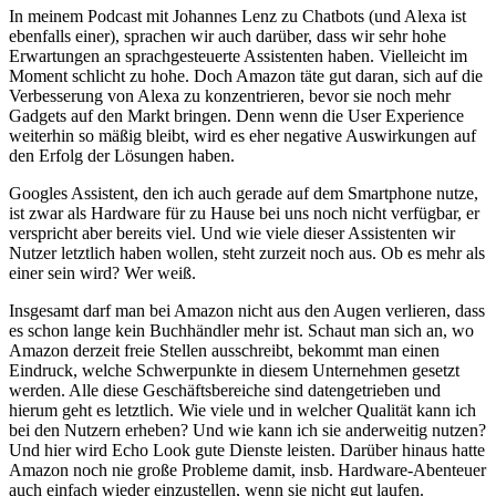
In meinem Podcast mit Johannes Lenz zu Chatbots (und Alexa ist
ebenfalls einer), sprachen wir auch darüber, dass wir sehr hohe
Erwartungen an sprachgesteuerte Assistenten haben. Vielleicht im
Moment schlicht zu hohe. Doch Amazon täte gut daran, sich auf die
Verbesserung von Alexa zu konzentrieren, bevor sie noch mehr
Gadgets auf den Markt bringen. Denn wenn die User Experience
weiterhin so mäßig bleibt, wird es eher negative Auswirkungen auf
den Erfolg der Lösungen haben.
Googles Assistent, den ich auch gerade auf dem Smartphone nutze,
ist zwar als Hardware für zu Hause bei uns noch nicht verfügbar, er
verspricht aber bereits viel. Und wie viele dieser Assistenten wir
Nutzer letztlich haben wollen, steht zurzeit noch aus. Ob es mehr als
einer sein wird? Wer weiß.
Insgesamt darf man bei Amazon nicht aus den Augen verlieren, dass
es schon lange kein Buchhändler mehr ist. Schaut man sich an, wo
Amazon derzeit freie Stellen ausschreibt, bekommt man einen
Eindruck, welche Schwerpunkte in diesem Unternehmen gesetzt
werden. Alle diese Geschäftsbereiche sind datengetrieben und
hierum geht es letztlich. Wie viele und in welcher Qualität kann ich
bei den Nutzern erheben? Und wie kann ich sie anderweitig nutzen?
Und hier wird Echo Look gute Dienste leisten. Darüber hinaus hatte
Amazon noch nie große Probleme damit, insb. Hardware-Abenteuer
auch einfach wieder einzustellen, wenn sie nicht gut laufen.