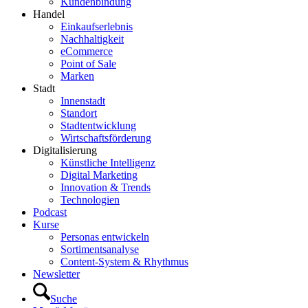
Kundenbindung
Handel
Einkaufserlebnis
Nachhaltigkeit
eCommerce
Point of Sale
Marken
Stadt
Innenstadt
Standort
Stadtentwicklung
Wirtschaftsförderung
Digitalisierung
Künstliche Intelligenz
Digital Marketing
Innovation & Trends
Technologien
Podcast
Kurse
Personas entwickeln
Sortimentsanalyse
Content-System & Rhythmus
Newsletter
Suche