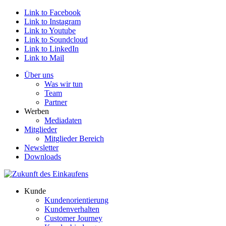
Link to Facebook
Link to Instagram
Link to Youtube
Link to Soundcloud
Link to LinkedIn
Link to Mail
Über uns
Was wir tun
Team
Partner
Werben
Mediadaten
Mitglieder
Mitglieder Bereich
Newsletter
Downloads
Kunde
Kundenorientierung
Kundenverhalten
Customer Journey