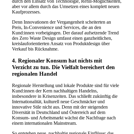
durch den Einsatz von Technologie, Refill-Möglichkeiten,
aber vor allem durch das Umsetzen eines komplett neuen
Kaufprozesses.
Denn Innovationen der Vergangenheit scheiterten an
Preis, In-Convenience und Services, die an den
Kund:innen vorbeigingen. Der darauf aufsetzende Trend
des Zero Waste Design umfasst einen ganzheitlichen,
kreislauforientierten Ansatz von Produktdesign über
Verkauf bis Rücknahme.
4. Regionaler Konsum hat nichts mit
Verzicht zu tun. Die Vielfalt bereichert den
regionalen Handel
Regionale Herstellung und lokale Produkte sind für viele
Kund:innen der Kern nachhaltigen Handelns,
insbesondere in Krisenzeiten. Das schließt zukünftig die
Internationalität, kulturell neue Geschmäcker und
innovative Stile nicht aus. Denn mit der steigenden
Diversität in Deutschland und Österreich auf dem
Konsum- und Arbeitsmarkt wächst die Nachfrage nach
einem internationalen Mainstream.
So entstehen neue, nachhaltig regionale Einflüsse: das