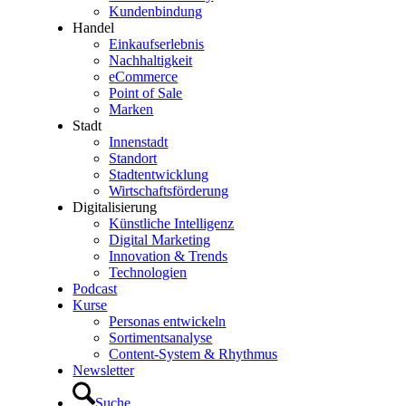
Kundenbindung
Handel
Einkaufserlebnis
Nachhaltigkeit
eCommerce
Point of Sale
Marken
Stadt
Innenstadt
Standort
Stadtentwicklung
Wirtschaftsförderung
Digitalisierung
Künstliche Intelligenz
Digital Marketing
Innovation & Trends
Technologien
Podcast
Kurse
Personas entwickeln
Sortimentsanalyse
Content-System & Rhythmus
Newsletter
Suche