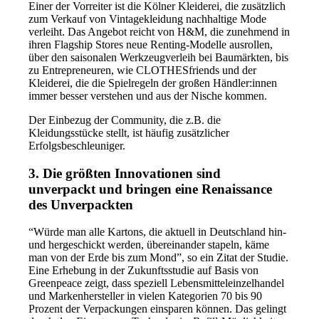
Einer der Vorreiter ist die Kölner Kleiderei, die zusätzlich
zum Verkauf von Vintagekleidung nachhaltige Mode
verleiht. Das Angebot reicht von H&M, die zunehmend in
ihren Flagship Stores neue Renting-Modelle ausrollen,
über den saisonalen Werkzeugverleih bei Baumärkten, bis
zu Entrepreneuren, wie CLOTHESfriends und der
Kleiderei, die die Spielregeln der großen Händler:innen
immer besser verstehen und aus der Nische kommen.
Der Einbezug der Community, die z.B. die
Kleidungsstücke stellt, ist häufig zusätzlicher
Erfolgsbeschleuniger.
3. Die größten Innovationen sind
unverpackt und bringen eine Renaissance
des Unverpackten
“Würde man alle Kartons, die aktuell in Deutschland hin-
und hergeschickt werden, übereinander stapeln, käme
man von der Erde bis zum Mond”, so ein Zitat der Studie.
Eine Erhebung in der Zukunftsstudie auf Basis von
Greenpeace zeigt, dass speziell Lebensmitteleinzelhandel
und Markenhersteller in vielen Kategorien 70 bis 90
Prozent der Verpackungen einsparen können. Das gelingt