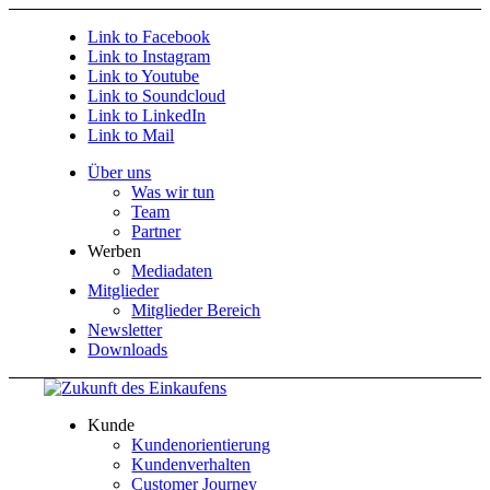
Link to Facebook
Link to Instagram
Link to Youtube
Link to Soundcloud
Link to LinkedIn
Link to Mail
Über uns
Was wir tun
Team
Partner
Werben
Mediadaten
Mitglieder
Mitglieder Bereich
Newsletter
Downloads
Kunde
Kundenorientierung
Kundenverhalten
Customer Journey