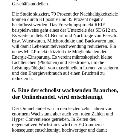
Geschäftsmodellen.
Die Studie skizziert, 79 Prozent der Nachhaltigkeitsziele
können durch KI positiv und 35 Prozent negativ
beeinflusst werden. Das Forschungsprojekt REIF
beispielsweise geht eines der Unterziele des SDG12 an.
Es wertet mittels KI-Bedarf und Nachfrage von Fleisch-
bzw. Wurstwaren, Milchprodukte und Backwaren und
will damit Lebensmittelverschwendung reduzieren. Ein
neues MIT-Projekt skizziert die Möglichkeiten der
Energie-Einsparung. Es vereint mikroskopisch kleine
Lichtteilchen (Photonen) und Elektronen, um die
Leistungsfähigkeit von maschinellem Lernen zu steigern
und den Energieverbrauch auf einen Bruchteil zu
reduzieren.
6. Eine der schnellst wachsenden Branchen,
der Onlinehandel, wird entschleunigt
Der Onlinehandel war in den letzten zehn Jahren von
enormem Wachstum, aber auch von roten Zahlen und
Hyper-Convenience getrieben. In Zeiten des
regenerativen Wachstums wird der E-Commerce
konsequent entschleunigt, hochwertiger und damit