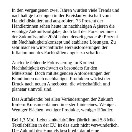
In den vergangenen zwei Jahren wurden viele Trends und
nachhaltige Lösungen in der Kreislaufwirtschaft vom
Handel diskutiert und ausprobiert. 73 Prozent der
Händler:innen sehen heute im nachhaltigen Agieren die
wichtige Zukunftsaufgabe, doch laut der Forscher:innen
der Zukunftsstudie 2024 haben derzeit gerade 49 Prozent
ein Nachhaltigkeitskonzept und etablierte Lösungen. Zu
sehr machen wirtschaftliche Herausforderungen der
Inflation und des Fachkräftemangels zu schaffen.
Auch die fehlende Fokussierung im Kontext
Nachhaltigkeit erschwert es besonders für den
Mittelstand. Doch mit steigenden Anforderungen der
Kund:innen nach nachhaltigen Produkten wächst der
Druck nach neuen Angeboten, die wirtschaftlich und
planetar sinnvoll sind.
Das Auffallende: bei allen Veränderungen der Zukunft
fordern Konsument:innen in erster Linie eines: Weniger.
Weniger Flächen, weniger Produkte, weniger Händler.
Bei 1,3 Mrd. Lebensmittelabfällen jährlich und 5,8 Mio.
Textilabfällen in der EU ist das auch nicht verwunderlich.
Die Zukunft des Handels beschreibt damit eine