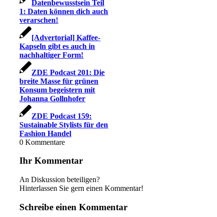
Datenbewusstsein Teil
1: Daten können dich auch
verarschen!
[Advertorial] Kaffee-
Kapseln gibt es auch in
nachhaltiger Form!
ZDE Podcast 201: Die
breite Masse für grünen
Konsum begeistern mit
Johanna Gollnhofer
ZDE Podcast 159:
Sustainable Stylists für den
Fashion Handel
0
Kommentare
Ihr Kommentar
An Diskussion beteiligen?
Hinterlassen Sie gern einen Kommentar!
Schreibe einen Kommentar