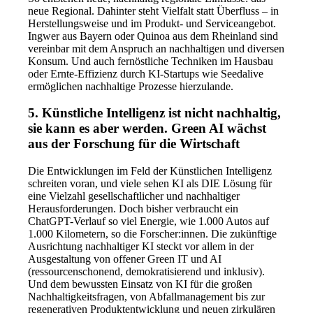
neue Regional. Dahinter steht Vielfalt statt Überfluss – in
Herstellungsweise und im Produkt- und Serviceangebot.
Ingwer aus Bayern oder Quinoa aus dem Rheinland sind
vereinbar mit dem Anspruch an nachhaltigen und diversen
Konsum. Und auch fernöstliche Techniken im Hausbau
oder Ernte-Effizienz durch KI-Startups wie Seedalive
ermöglichen nachhaltige Prozesse hierzulande.
5. Künstliche Intelligenz ist nicht nachhaltig,
sie kann es aber werden. Green AI wächst
aus der Forschung für die Wirtschaft
Die Entwicklungen im Feld der Künstlichen Intelligenz
schreiten voran, und viele sehen KI als DIE Lösung für
eine Vielzahl gesellschaftlicher und nachhaltiger
Herausforderungen. Doch bisher verbraucht ein
ChatGPT-Verlauf so viel Energie, wie 1.000 Autos auf
1.000 Kilometern, so die Forscher:innen. Die zukünftige
Ausrichtung nachhaltiger KI steckt vor allem in der
Ausgestaltung von offener Green IT und AI
(ressourcenschonend, demokratisierend und inklusiv).
Und dem bewussten Einsatz von KI für die großen
Nachhaltigkeitsfragen, von Abfallmanagement bis zur
regenerativen Produktentwicklung und neuen zirkulären