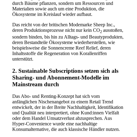
durch Bäume pflanzen, sondern um Ressourcen und
Materialien sowie auch um eine Produktion, die
Ökosysteme im Kreislauf wieder aufbaut.
Das reicht von der britischen Modemarke Sheep Inc.,
deren Produktionsprozesse nicht nur kein CO
ausstoßen,
2
sondern binden, bis hin zu Alltags- und Beautyprodukten,
deren Bestandteile Ökosysteme wiederherstellen, wie
beispielsweise die Sonnencreme Reef Relief, deren
Inhaltsstoffe die Regeneration von Korallenriffen
unterstützt.
2. Sustainable Subscriptions setzen sich als
Sharing- und Abonnement-Modelle im
Mainstream durch
Das Abo- und Renting-Konzept hat sich vom
anfänglichen Nischenangebot zu einem Retail Trend
entwickelt, der in der Breite Nachhaltigkeit, Identifikation
und Qualität neu interpretiert, ohne Kund:innen Vielfalt
oder dem Handel Umsatzverlust abzusprechen. Aus
Hyper-Convenience wurde eine nachhaltige
Konsumalternative, die auch klassische Händler nutzen.