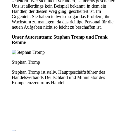
scheitern. Wer sich nicht verändert, ist bereits gescheitert“.
Uns ist allerdings kein Beispiel bekannt, in dem ein
Händler, der diesen Weg ging, gescheitert ist. Im
Gegenteil: Sie haben teilweise sogar das Problem, ihr
Wachstum zu managen, da das richtige Personal für die
neuen Aufgaben nicht so leicht zu beschaffen ist.
Unser Autorenteam: Stephan Tromp und Frank
Rehme
Stephan Tromp
Stephan Tromp ist stellv. Hauptgeschäftsführer des
Handelsverbands Deutschland und Mitinitiator des
Kompetenzzentrums Handel.