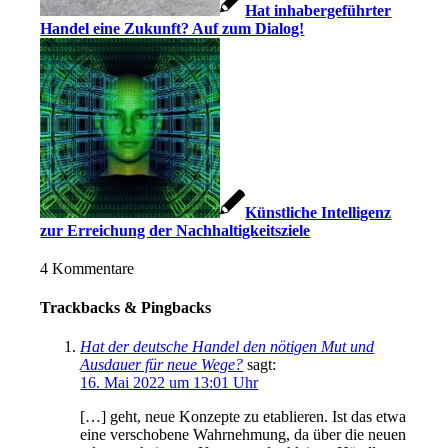
Hat inhabergeführter
Handel eine Zukunft? Auf zum Dialog!
Künstliche Intelligenz
zur Erreichung der Nachhaltigkeitsziele
4
Kommentare
Trackbacks & Pingbacks
Hat der deutsche Handel den nötigen Mut und
Ausdauer für neue Wege?
sagt:
16. Mai 2022 um 13:01 Uhr
[…] geht, neue Konzepte zu etablieren. Ist das etwa
eine verschobene Wahrnehmung, da über die neuen