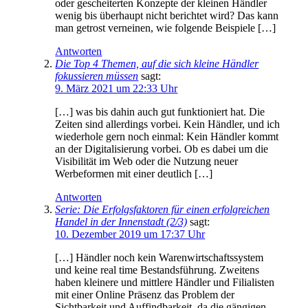
oder gescheiterten Konzepte der kleinen Händler
wenig bis überhaupt nicht berichtet wird? Das kann
man getrost verneinen, wie folgende Beispiele […]
Antworten
Die Top 4 Themen, auf die sich kleine Händler
fokussieren müssen
sagt:
9. März 2021 um 22:33 Uhr
[…] was bis dahin auch gut funktioniert hat. Die
Zeiten sind allerdings vorbei. Kein Händler, und ich
wiederhole gern noch einmal: Kein Händler kommt
an der Digitalisierung vorbei. Ob es dabei um die
Visibilität im Web oder die Nutzung neuer
Werbeformen mit einer deutlich […]
Antworten
Serie: Die Erfolgsfaktoren für einen erfolgreichen
Handel in der Innenstadt (2/3)
sagt:
10. Dezember 2019 um 17:37 Uhr
[…] Händler noch kein Warenwirtschaftssystem
und keine real time Bestandsführung. Zweitens
haben kleinere und mittlere Händler und Filialisten
mit einer Online Präsenz das Problem der
Sichtbarkeit und Auffindbarkeit, da die gängigen