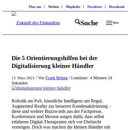
Über uns
Werben
Mitglieder
Newsletter
Downloads
Suche
Menü
Die 5 Orientierungshilfen bei der
Digitalisierung kleiner Händler
/ Von
Frank Rehme
/ Lesedauer: 4 Minuten 24
15. März 2023
Sekunden
Robotik am PoS, künstliche Intelligenz am Regal,
Augmented Reality zur besseren Kundenaktivierung –
diese und weitere Buzzwords aus der Fachpresse,
Konferenzen und Messen sorgen dafür, dass selbst
erfahrene Digital-Therapeuten sich vor Ehrfurcht
verneigen. Doch was machen die kleinen Händler mit