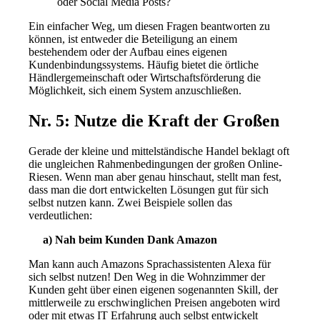
oder Social Media Posts?
Ein einfacher Weg, um diesen Fragen beantworten zu
können, ist entweder die Beteiligung an einem
bestehendem oder der Aufbau eines eigenen
Kundenbindungssystems. Häufig bietet die örtliche
Händlergemeinschaft oder Wirtschaftsförderung die
Möglichkeit, sich einem System anzuschließen.
Nr. 5: Nutze die Kraft der Großen
Gerade der kleine und mittelständische Handel beklagt oft
die ungleichen Rahmenbedingungen der großen Online-
Riesen. Wenn man aber genau hinschaut, stellt man fest,
dass man die dort entwickelten Lösungen gut für sich
selbst nutzen kann. Zwei Beispiele sollen das
verdeutlichen:
a) Nah beim Kunden Dank Amazon
Man kann auch Amazons Sprachassistenten Alexa für
sich selbst nutzen! Den Weg in die Wohnzimmer der
Kunden geht über einen eigenen sogenannten Skill, der
mittlerweile zu erschwinglichen Preisen angeboten wird
oder mit etwas IT Erfahrung auch selbst entwickelt