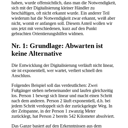
haben, wurde offensichtlich, dass man die Notwendigkeit,
sich mit der Digitalisierung kleiner Händler zu
beschäftigen, oft nicht erkannt wurde. Ein anderer Teil
wiederum hat die Notwendigkeit zwar erkannt, weiß aber
nicht, womit er anfangen soll. Diesem Anteil wollen wir
uns jetzt mit verschiedenen, kurz auf den Punkt
gebrachten Orientierungshilfen widmen.
Nr. 1: Grundlage: Abwarten ist
keine Alternative
Die Entwicklung der Digitalisierung verläuft nicht linear,
sie ist exponentiell, wer wartet, verliert schnell den
Anschluss.
Folgendes Beispiel soll das verdeutlichen: Zwei
Fußgänger stehen nebeneinander und laufen gleichzeitig
los. Person 1 bewegt sich linear und macht einen Schritt
nach dem anderen. Person 2 läuft exponentiell, d.h. bei
jedem Schritt verdoppelt sich der zurückgelegte Weg. In
der Zeitspanne, in der Person 1 zwanzig Meter
zurücklegt, hat Person 2 bereits 542 Kilometer absolviert.
Das Ganze basiert auf den Erkenntnissen aus dem