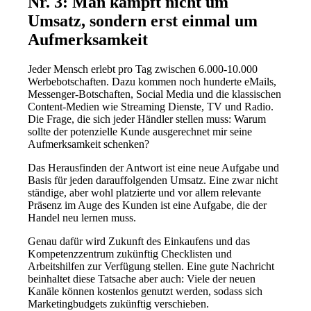
Nr. 3: Man kämpft nicht um
Umsatz, sondern erst einmal um
Aufmerksamkeit
Jeder Mensch erlebt pro Tag zwischen 6.000-10.000
Werbebotschaften. Dazu kommen noch hunderte eMails,
Messenger-Botschaften, Social Media und die klassischen
Content-Medien wie Streaming Dienste, TV und Radio.
Die Frage, die sich jeder Händler stellen muss: Warum
sollte der potenzielle Kunde ausgerechnet mir seine
Aufmerksamkeit schenken?
Das Herausfinden der Antwort ist eine neue Aufgabe und
Basis für jeden darauffolgenden Umsatz. Eine zwar nicht
ständige, aber wohl platzierte und vor allem relevante
Präsenz im Auge des Kunden ist eine Aufgabe, die der
Handel neu lernen muss.
Genau dafür wird Zukunft des Einkaufens und das
Kompetenzzentrum zukünftig Checklisten und
Arbeitshilfen zur Verfügung stellen. Eine gute Nachricht
beinhaltet diese Tatsache aber auch: Viele der neuen
Kanäle können kostenlos genutzt werden, sodass sich
Marketingbudgets zukünftig verschieben.