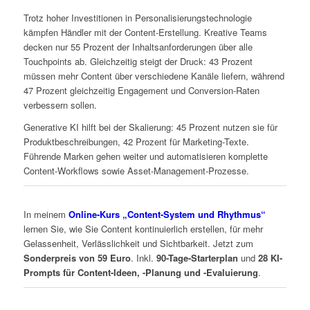
Trotz hoher Investitionen in Personalisierungstechnologie
kämpfen Händler mit der Content-Erstellung. Kreative Teams
decken nur 55 Prozent der Inhaltsanforderungen über alle
Touchpoints ab. Gleichzeitig steigt der Druck: 43 Prozent
müssen mehr Content über verschiedene Kanäle liefern, während
47 Prozent gleichzeitig Engagement und Conversion-Raten
verbessern sollen.
Generative KI hilft bei der Skalierung: 45 Prozent nutzen sie für
Produktbeschreibungen, 42 Prozent für Marketing-Texte.
Führende Marken gehen weiter und automatisieren komplette
Content-Workflows sowie Asset-Management-Prozesse.
In meinem
Online-Kurs „Content-System und Rhythmus“
lernen Sie, wie Sie Content kontinuierlich erstellen, für mehr
Gelassenheit, Verlässlichkeit und Sichtbarkeit. Jetzt zum
Sonderpreis von 59 Euro
. Inkl.
90-Tage-Starterplan
und
28 KI-
Prompts für Content-Ideen, -Planung und -Evaluierung
.