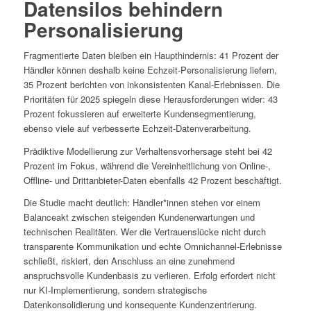
Datensilos behindern
Personalisierung
Fragmentierte Daten bleiben ein Haupthindernis: 41 Prozent der
Händler können deshalb keine Echzeit-Personalisierung liefern,
35 Prozent berichten von inkonsistenten Kanal-Erlebnissen. Die
Prioritäten für 2025 spiegeln diese Herausforderungen wider: 43
Prozent fokussieren auf erweiterte Kundensegmentierung,
ebenso viele auf verbesserte Echzeit-Datenverarbeitung.
Prädiktive Modellierung zur Verhaltensvorhersage steht bei 42
Prozent im Fokus, während die Vereinheitlichung von Online-,
Offline- und Drittanbieter-Daten ebenfalls 42 Prozent beschäftigt.
Die Studie macht deutlich: Händler*innen stehen vor einem
Balanceakt zwischen steigenden Kundenerwartungen und
technischen Realitäten. Wer die Vertrauenslücke nicht durch
transparente Kommunikation und echte Omnichannel-Erlebnisse
schließt, riskiert, den Anschluss an eine zunehmend
anspruchsvolle Kundenbasis zu verlieren. Erfolg erfordert nicht
nur KI-Implementierung, sondern strategische
Datenkonsolidierung und konsequente Kundenzentrierung.