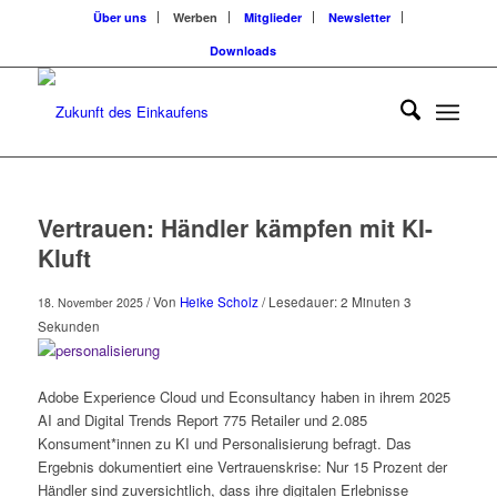
Über uns
Werben
Mitglieder
Newsletter
Downloads
Vertrauen: Händler kämpfen mit KI-
Kluft
/ Von
Heike Scholz
/ Lesedauer: 2 Minuten 3
18. November 2025
Sekunden
Adobe Experience Cloud und Econsultancy haben in ihrem 2025
AI and Digital Trends Report 775 Retailer und 2.085
Konsument*innen zu KI und Personalisierung befragt. Das
Ergebnis dokumentiert eine Vertrauenskrise: Nur 15 Prozent der
Händler sind zuversichtlich, dass ihre digitalen Erlebnisse