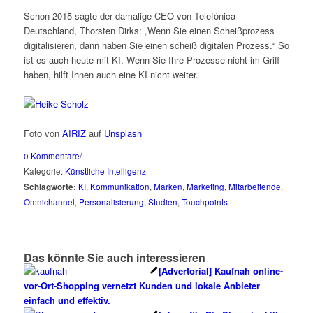
Schon 2015 sagte der damalige CEO von Telefónica
Deutschland, Thorsten Dirks: „Wenn Sie einen Scheißprozess
digitalisieren, dann haben Sie einen scheiß digitalen Prozess.“ So
ist es auch heute mit KI. Wenn Sie Ihre Prozesse nicht im Griff
haben, hilft Ihnen auch eine KI nicht weiter.
Foto von
AIRIZ
auf
Unsplash
/
0 Kommentare
Kategorie:
Künstliche Intelligenz
Schlagworte:
KI
,
Kommunikation
,
Marken
,
Marketing
,
Mitarbeitende
,
Omnichannel
,
Personalisierung
,
Studien
,
Touchpoints
Das könnte Sie auch interessieren
[Advertorial] Kaufnah online-
vor-Ort-Shopping vernetzt Kunden und lokale Anbieter
einfach und effektiv.