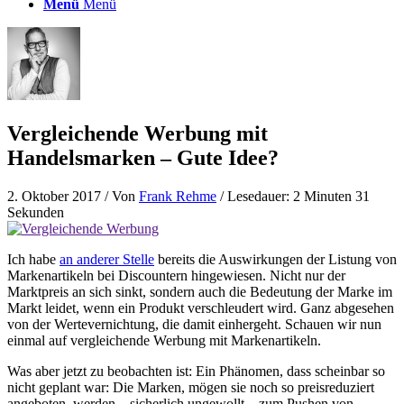
Menü
Menü
Vergleichende Werbung mit
Handelsmarken – Gute Idee?
2. Oktober 2017
/ Von
Frank Rehme
/ Lesedauer: 2 Minuten 31
Sekunden
Ich habe
an anderer Stelle
bereits die Auswirkungen der Listung von
Markenartikeln bei Discountern hingewiesen. Nicht nur der
Marktpreis an sich sinkt, sondern auch die Bedeutung der Marke im
Markt leidet, wenn ein Produkt verschleudert wird. Ganz abgesehen
von der Wertevernichtung, die damit einhergeht. Schauen wir nun
einmal auf vergleichende Werbung mit Markenartikeln.
Was aber jetzt zu beobachten ist: Ein Phänomen, dass scheinbar so
nicht geplant war: Die Marken, mögen sie noch so preisreduziert
angeboten, werden – sicherlich ungewollt – zum Pushen von