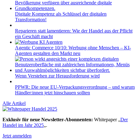
Digitale Kompetenz als Schlüssel der digitalen
Transformation!
Reparieren statt lamentieren: Wie der Handel aus der Pflicht
ein Geschäft macht
Agentic Commerce 10/10: Werbung ohne Menschen – KI-
Agenten gestalten den Markt neu
Wenn Verstehen zur Herausforderung wird
PPWR: Die neue EU-Verpackungsverordnung – und warum
Händler:innen jetzt hinschauen sollten
Alle Artikel
Exklusiv für neue Newsletter-Abonnenten:
Whitepaper „
Der
Handel im Jahr 2025
„.
Jetzt anmelden