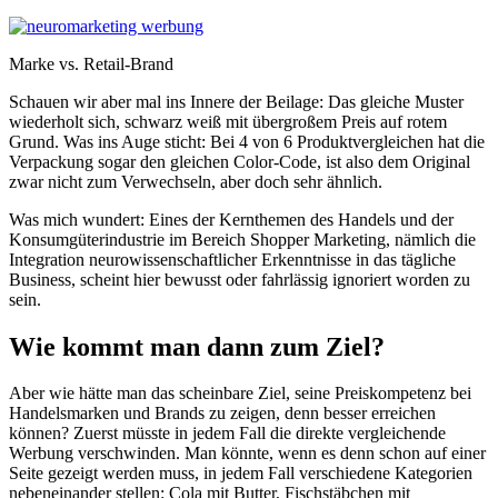
Marke vs. Retail-Brand
Schauen wir aber mal ins Innere der Beilage: Das gleiche Muster
wiederholt sich, schwarz weiß mit übergroßem Preis auf rotem
Grund. Was ins Auge sticht: Bei 4 von 6 Produktvergleichen hat die
Verpackung sogar den gleichen Color-Code, ist also dem Original
zwar nicht zum Verwechseln, aber doch sehr ähnlich.
Was mich wundert: Eines der Kernthemen des Handels und der
Konsumgüterindustrie im Bereich Shopper Marketing, nämlich die
Integration neurowissenschaftlicher Erkenntnisse in das tägliche
Business, scheint hier bewusst oder fahrlässig ignoriert worden zu
sein.
Wie kommt man dann zum Ziel?
Aber wie hätte man das scheinbare Ziel, seine Preiskompetenz bei
Handelsmarken und Brands zu zeigen, denn besser erreichen
können? Zuerst müsste in jedem Fall die direkte vergleichende
Werbung verschwinden. Man könnte, wenn es denn schon auf einer
Seite gezeigt werden muss, in jedem Fall verschiedene Kategorien
nebeneinander stellen: Cola mit Butter, Fischstäbchen mit