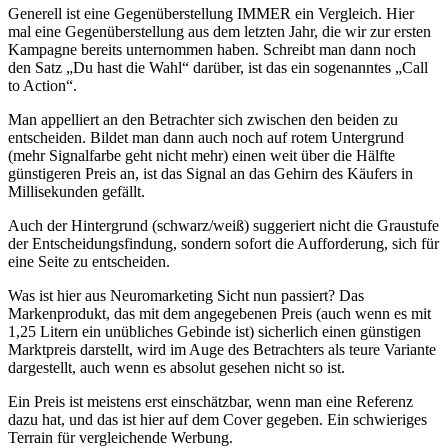
Generell ist eine Gegenüberstellung IMMER ein Vergleich. Hier
mal eine Gegenüberstellung aus dem letzten Jahr, die wir zur ersten
Kampagne bereits unternommen haben. Schreibt man dann noch
den Satz „Du hast die Wahl“ darüber, ist das ein sogenanntes „Call
to Action“.
Man appelliert an den Betrachter sich zwischen den beiden zu
entscheiden. Bildet man dann auch noch auf rotem Untergrund
(mehr Signalfarbe geht nicht mehr) einen weit über die Hälfte
günstigeren Preis an, ist das Signal an das Gehirn des Käufers in
Millisekunden gefällt.
Auch der Hintergrund (schwarz/weiß) suggeriert nicht die Graustufe
der Entscheidungsfindung, sondern sofort die Aufforderung, sich für
eine Seite zu entscheiden.
Was ist hier aus Neuromarketing Sicht nun passiert? Das
Markenprodukt, das mit dem angegebenen Preis (auch wenn es mit
1,25 Litern ein unübliches Gebinde ist) sicherlich einen günstigen
Marktpreis darstellt, wird im Auge des Betrachters als teure Variante
dargestellt, auch wenn es absolut gesehen nicht so ist.
Ein Preis ist meistens erst einschätzbar, wenn man eine Referenz
dazu hat, und das ist hier auf dem Cover gegeben. Ein schwieriges
Terrain für vergleichende Werbung.