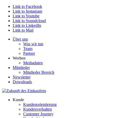
Link to Facebook
Link to Instagram
Link to Youtube
Link to Soundcloud
Link to LinkedIn
Link to Mail
Über uns
Was wir tun
Team
Partner
Werben
Mediadaten
Mitglieder
Mitglieder Bereich
Newsletter
Downloads
Kunde
Kundenorientierung
Kundenverhalten
Customer Journey