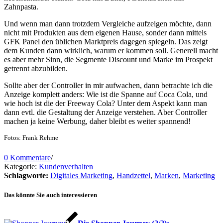
Zahnpasta.
Und wenn man dann trotzdem Vergleiche aufzeigen möchte, dann
nicht mit Produkten aus dem eigenen Hause, sonder dann mittels
GFK Panel den üblichen Marktpreis dagegen spiegeln. Das zeigt
dem Kunden dann wirklich, warum er kommen soll. Generell macht
es aber mehr Sinn, die Segmente Discount und Marke im Prospekt
getrennt abzubilden.
Sollte aber der Controller in mir aufwachen, dann betrachte ich die
Anzeige komplett anders: Wie ist die Spanne auf Coca Cola, und
wie hoch ist die der Freeway Cola? Unter dem Aspekt kann man
dann evtl. die Gestaltung der Anzeige verstehen. Aber Controller
machen ja keine Werbung, daher bleibt es weiter spannend!
Fotos: Frank Rehme
0 Kommentare
/
Kategorie:
Kundenverhalten
Schlagworte:
Digitales Marketing
,
Handzettel
,
Marken
,
Marketing
Das könnte Sie auch interessieren