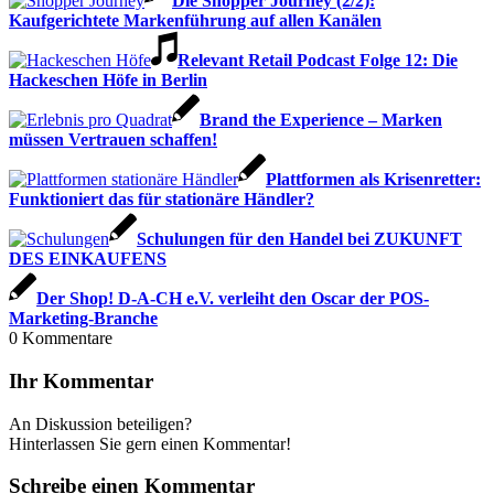
Die Shopper Journey (2/2):
Kaufgerichtete Markenführung auf allen Kanälen
Relevant Retail Podcast Folge 12: Die
Hackeschen Höfe in Berlin
Brand the Experience – Marken
müssen Vertrauen schaffen!
Plattformen als Krisenretter:
Funktioniert das für stationäre Händler?
Schulungen für den Handel bei ZUKUNFT
DES EINKAUFENS
Der Shop! D-A-CH e.V. verleiht den Oscar der POS-
Marketing-Branche
0
Kommentare
Ihr Kommentar
An Diskussion beteiligen?
Hinterlassen Sie gern einen Kommentar!
Schreibe einen Kommentar