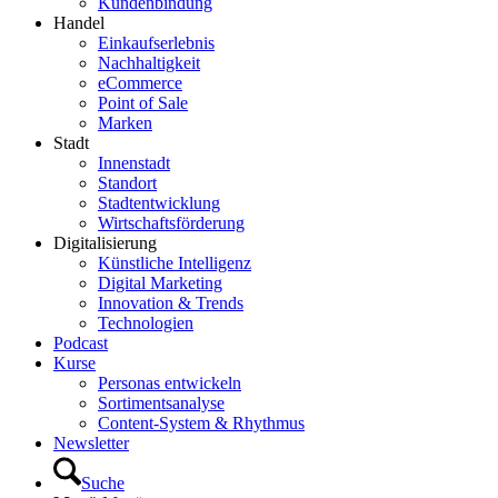
Kundenbindung
Handel
Einkaufserlebnis
Nachhaltigkeit
eCommerce
Point of Sale
Marken
Stadt
Innenstadt
Standort
Stadtentwicklung
Wirtschaftsförderung
Digitalisierung
Künstliche Intelligenz
Digital Marketing
Innovation & Trends
Technologien
Podcast
Kurse
Personas entwickeln
Sortimentsanalyse
Content-System & Rhythmus
Newsletter
Suche