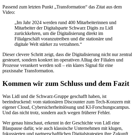
Passend zum letzten Punkt „Transformation“ das Zitat aus dem
Video:
„Im Jahr 2024 werden rund 400 Mitarbeiterinnen und
Mitarbeiter der Digitalsparte Schwarz Digits zu Lidl
zurückkehren, um die Digitalisierung direkt im
Filialgeschäft voranzutreiben und die stationäre und
digitale Welt stärker zu verzahnen.“
Dieser clevere Schritt zeigt, dass die Digitalisierung nicht nur zentral
gesteuert, sondern konkret im operativen Alltag der Filialen und
Prozesse verankert werden soll – ein klares Signal für eine
praxisnahe Transformation.
Kommen wir zum Schluss und dem Fazit
Was Lidl und die Schwarz-Gruppe geschafft haben, ist
beeindruckend: vom stationären Discounter zum Tech-Konzern mit
eigener Cloud, Cybersicherheitslösung und KI-Forschungscampus.
Und das nicht trotz, sondern auch wegen früherer Fehler.
Wer genau hinschaut, erkennt in der Geschichte von Lidl eine
Blaupause dafür, wie auch klassische Unternehmen mit klugen,
fokussierten und partnerschaftlichen Digitalstrategien ihre Zukunft