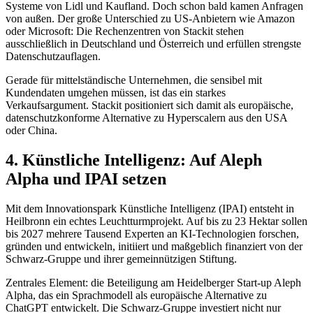
Systeme von Lidl und Kaufland. Doch schon bald kamen Anfragen
von außen. Der große Unterschied zu US-Anbietern wie Amazon
oder Microsoft: Die Rechenzentren von Stackit stehen
ausschließlich in Deutschland und Österreich und erfüllen strengste
Datenschutzauflagen.
Gerade für mittelständische Unternehmen, die sensibel mit
Kundendaten umgehen müssen, ist das ein starkes
Verkaufsargument. Stackit positioniert sich damit als europäische,
datenschutzkonforme Alternative zu Hyperscalern aus den USA
oder China.
4. Künstliche Intelligenz: Auf Aleph
Alpha und IPAI setzen
Mit dem Innovationspark Künstliche Intelligenz (IPAI) entsteht in
Heilbronn ein echtes Leuchtturmprojekt. Auf bis zu 23 Hektar sollen
bis 2027 mehrere Tausend Experten an KI-Technologien forschen,
gründen und entwickeln, initiiert und maßgeblich finanziert von der
Schwarz-Gruppe und ihrer gemeinnützigen Stiftung.
Zentrales Element: die Beteiligung am Heidelberger Start-up Aleph
Alpha, das ein Sprachmodell als europäische Alternative zu
ChatGPT entwickelt. Die Schwarz-Gruppe investiert nicht nur