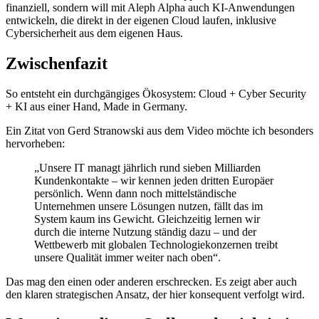
finanziell, sondern will mit Aleph Alpha auch KI-Anwendungen
entwickeln, die direkt in der eigenen Cloud laufen, inklusive
Cybersicherheit aus dem eigenen Haus.
Zwischenfazit
So entsteht ein durchgängiges Ökosystem: Cloud + Cyber Security
+ KI aus einer Hand, Made in Germany.
Ein Zitat von Gerd Stranowski aus dem Video möchte ich besonders
hervorheben:
„Unsere IT managt jährlich rund sieben Milliarden
Kundenkontakte – wir kennen jeden dritten Europäer
persönlich. Wenn dann noch mittelständische
Unternehmen unsere Lösungen nutzen, fällt das im
System kaum ins Gewicht. Gleichzeitig lernen wir
durch die interne Nutzung ständig dazu – und der
Wettbewerb mit globalen Technologiekonzernen treibt
unsere Qualität immer weiter nach oben“.
Das mag den einen oder anderen erschrecken. Es zeigt aber auch
den klaren strategischen Ansatz, der hier konsequent verfolgt wird.