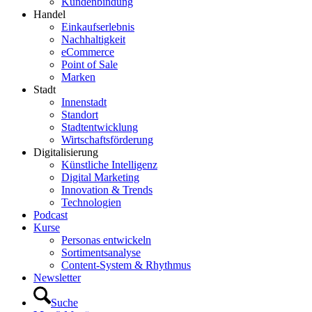
Kundenbindung
Handel
Einkaufserlebnis
Nachhaltigkeit
eCommerce
Point of Sale
Marken
Stadt
Innenstadt
Standort
Stadtentwicklung
Wirtschaftsförderung
Digitalisierung
Künstliche Intelligenz
Digital Marketing
Innovation & Trends
Technologien
Podcast
Kurse
Personas entwickeln
Sortimentsanalyse
Content-System & Rhythmus
Newsletter
Suche