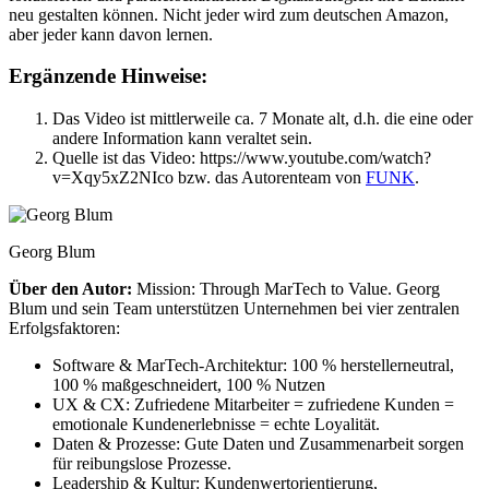
neu gestalten können. Nicht jeder wird zum deutschen Amazon,
aber jeder kann davon lernen.
Ergänzende Hinweise:
Das Video ist mittlerweile ca. 7 Monate alt, d.h. die eine oder
andere Information kann veraltet sein.
Quelle ist das Video: https://www.youtube.com/watch?
v=Xqy5xZ2NIco bzw. das Autorenteam von
FUNK
.
Georg Blum
Über den Autor:
Mission: Through MarTech to Value. Georg
Blum und sein Team unterstützen Unternehmen bei vier zentralen
Erfolgsfaktoren:
Software & MarTech-Architektur: 100 % herstellerneutral,
100 % maßgeschneidert, 100 % Nutzen
UX & CX: Zufriedene Mitarbeiter = zufriedene Kunden =
emotionale Kundenerlebnisse = echte Loyalität.
Daten & Prozesse: Gute Daten und Zusammenarbeit sorgen
für reibungslose Prozesse.
Leadership & Kultur: Kundenwertorientierung,