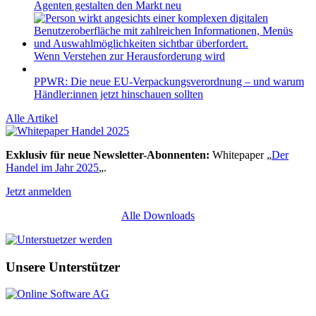
Agenten gestalten den Markt neu
Wenn Verstehen zur Herausforderung wird
PPWR: Die neue EU-Verpackungsverordnung – und warum
Händler:innen jetzt hinschauen sollten
Alle Artikel
Exklusiv für neue Newsletter-Abonnenten:
Whitepaper „
Der
Handel im Jahr 2025
„.
Jetzt anmelden
Alle Downloads
Unsere Unterstützer