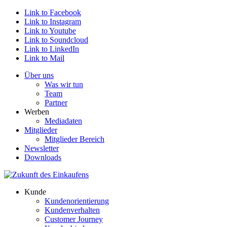
Link to Facebook
Link to Instagram
Link to Youtube
Link to Soundcloud
Link to LinkedIn
Link to Mail
Über uns
Was wir tun
Team
Partner
Werben
Mediadaten
Mitglieder
Mitglieder Bereich
Newsletter
Downloads
Kunde
Kundenorientierung
Kundenverhalten
Customer Journey