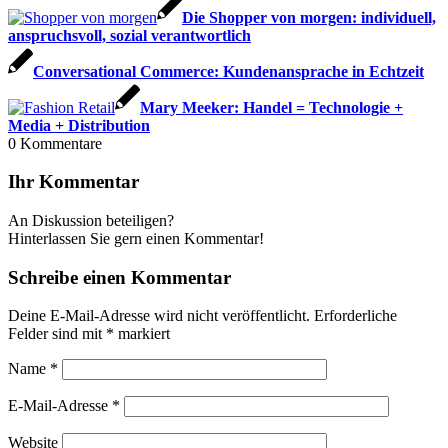
Die Shopper von morgen: individuell,
anspruchsvoll, sozial verantwortlich
Conversational Commerce: Kundenansprache in Echtzeit
Mary Meeker: Handel = Technologie +
Media + Distribution
0
Kommentare
Ihr Kommentar
An Diskussion beteiligen?
Hinterlassen Sie gern einen Kommentar!
Schreibe einen Kommentar
Deine E-Mail-Adresse wird nicht veröffentlicht.
Erforderliche
Felder sind mit
*
markiert
Name
*
E-Mail-Adresse
*
Website