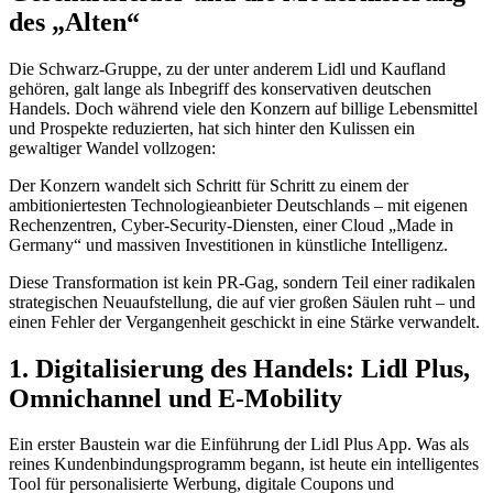
des „Alten“
Die Schwarz-Gruppe, zu der unter anderem Lidl und Kaufland
gehören, galt lange als Inbegriff des konservativen deutschen
Handels. Doch während viele den Konzern auf billige Lebensmittel
und Prospekte reduzierten, hat sich hinter den Kulissen ein
gewaltiger Wandel vollzogen:
Der Konzern wandelt sich Schritt für Schritt zu einem der
ambitioniertesten Technologieanbieter Deutschlands – mit eigenen
Rechenzentren, Cyber-Security-Diensten, einer Cloud „Made in
Germany“ und massiven Investitionen in künstliche Intelligenz.
Diese Transformation ist kein PR-Gag, sondern Teil einer radikalen
strategischen Neuaufstellung, die auf vier großen Säulen ruht – und
einen Fehler der Vergangenheit geschickt in eine Stärke verwandelt.
1. Digitalisierung des Handels: Lidl Plus,
Omnichannel und E-Mobility
Ein erster Baustein war die Einführung der Lidl Plus App. Was als
reines Kundenbindungsprogramm begann, ist heute ein intelligentes
Tool für personalisierte Werbung, digitale Coupons und