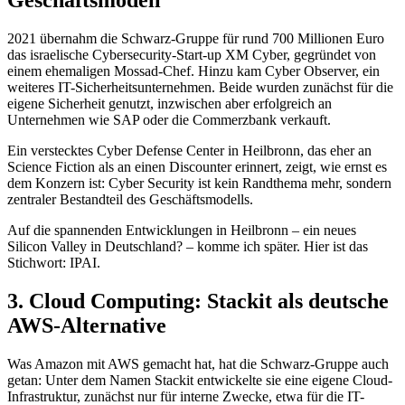
Geschäftsmodell
2021 übernahm die Schwarz-Gruppe für rund 700 Millionen Euro
das israelische Cybersecurity-Start-up XM Cyber, gegründet von
einem ehemaligen Mossad-Chef. Hinzu kam Cyber Observer, ein
weiteres IT-Sicherheitsunternehmen. Beide wurden zunächst für die
eigene Sicherheit genutzt, inzwischen aber erfolgreich an
Unternehmen wie SAP oder die Commerzbank verkauft.
Ein verstecktes Cyber Defense Center in Heilbronn, das eher an
Science Fiction als an einen Discounter erinnert, zeigt, wie ernst es
dem Konzern ist: Cyber Security ist kein Randthema mehr, sondern
zentraler Bestandteil des Geschäftsmodells.
Auf die spannenden Entwicklungen in Heilbronn – ein neues
Silicon Valley in Deutschland? – komme ich später. Hier ist das
Stichwort: IPAI.
3. Cloud Computing: Stackit als deutsche
AWS-Alternative
Was Amazon mit AWS gemacht hat, hat die Schwarz-Gruppe auch
getan: Unter dem Namen Stackit entwickelte sie eine eigene Cloud-
Infrastruktur, zunächst nur für interne Zwecke, etwa für die IT-