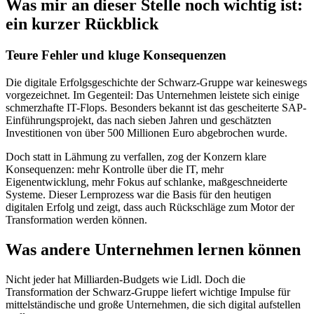
Was mir an dieser Stelle noch wichtig ist:
ein kurzer Rückblick
Teure Fehler und kluge Konsequenzen
Die digitale Erfolgsgeschichte der Schwarz-Gruppe war keineswegs
vorgezeichnet. Im Gegenteil: Das Unternehmen leistete sich einige
schmerzhafte IT-Flops. Besonders bekannt ist das gescheiterte SAP-
Einführungsprojekt, das nach sieben Jahren und geschätzten
Investitionen von über 500 Millionen Euro abgebrochen wurde.
Doch statt in Lähmung zu verfallen, zog der Konzern klare
Konsequenzen: mehr Kontrolle über die IT, mehr
Eigenentwicklung, mehr Fokus auf schlanke, maßgeschneiderte
Systeme. Dieser Lernprozess war die Basis für den heutigen
digitalen Erfolg und zeigt, dass auch Rückschläge zum Motor der
Transformation werden können.
Was andere Unternehmen lernen können
Nicht jeder hat Milliarden-Budgets wie Lidl. Doch die
Transformation der Schwarz-Gruppe liefert wichtige Impulse für
mittelständische und große Unternehmen, die sich digital aufstellen