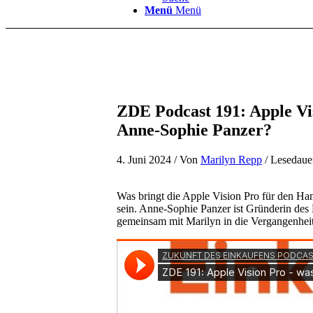
Menü
Menü
ZDE Podcast 191: Apple Vis
Anne-Sophie Panzer?
4. Juni 2024
/ Von
Marilyn Repp
/ Lesedaue
Was bringt die Apple Vision Pro für den Han
sein. Anne-Sophie Panzer ist Gründerin des 
gemeinsam mit Marilyn in die Vergangenheit u