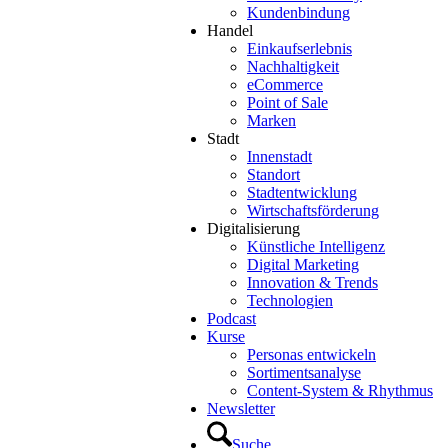
Kundenbindung
Handel
Einkaufserlebnis
Nachhaltigkeit
eCommerce
Point of Sale
Marken
Stadt
Innenstadt
Standort
Stadtentwicklung
Wirtschaftsförderung
Digitalisierung
Künstliche Intelligenz
Digital Marketing
Innovation & Trends
Technologien
Podcast
Kurse
Personas entwickeln
Sortimentsanalyse
Content-System & Rhythmus
Newsletter
Suche