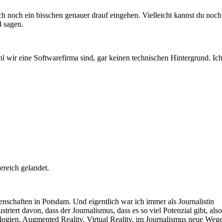
ch noch ein bisschen genauer drauf eingehen. Vielleicht kannst du noch
 sagen.
hl wir eine Softwarefirma sind, gar keinen technischen Hintergrund. Ic
reich gelandet.
enschaften in Potsdam. Und eigentlich war ich immer als Journalistin
riert davon, dass der Journalismus, dass es so viel Potenzial gibt, also
ogien, Augmented Reality, Virtual Reality, im Journalismus neue Weg