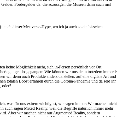
e Gelder, Fördergelder da, die sozusagen die Museen dann auch mal
a auch dieser Metaverse-Hype, wo ich ja auch so ein bisschen
ten keine Möglichkeit mehr, sich in-Person persönlich vor Ort
 Überlegungen losgegangen: Wie können wir uns denn trotzdem immersi
n wir denn auch Produkte anders darstellen, auf eine digitale Art und
einen totalen Boost erfahren durch die Corona-Pandemie und da seid ihr
, oder?
lich, was für uns extrem wichtig ist, wir sagen immer: Wir machen nicht
n auch sagen Mixed Reality, weil die Begriffe natürlich immer mehr
rd. Aber wir machen nicht nur Augmented Reality, sondern