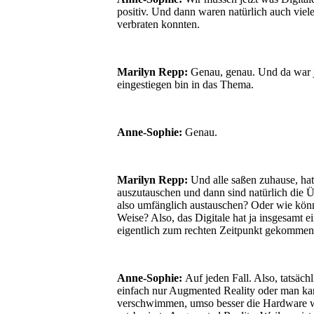
positiv. Und dann waren natürlich auch viel
verbraten konnten.
Marilyn Repp:
Genau, genau. Und da war j
eingestiegen bin in das Thema.
Anne-Sophie:
Genau.
Marilyn Repp:
Und alle saßen zuhause, hat
auszutauschen und dann sind natürlich die
also umfänglich austauschen? Oder wie könne
Weise? Also, das Digitale hat ja insgesamt 
eigentlich zum rechten Zeitpunkt gekommen
Anne-Sophie:
Auf jeden Fall. Also, tatsäch
einfach nur Augmented Reality oder man kan
verschwimmen, umso besser die Hardware wi