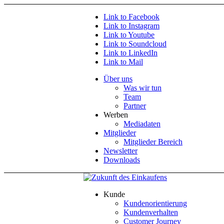
Link to Facebook
Link to Instagram
Link to Youtube
Link to Soundcloud
Link to LinkedIn
Link to Mail
Über uns
Was wir tun
Team
Partner
Werben
Mediadaten
Mitglieder
Mitglieder Bereich
Newsletter
Downloads
Kunde
Kundenorientierung
Kundenverhalten
Customer Journey