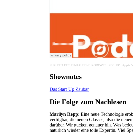
ZUKUNFT DES EINKAUFENS PODCAST
·
ZDE 191: Apple V
Shownotes
Das Start-Up Zaubar
Die Folge zum Nachlesen
Marilyn Repp:
Eine neue Technologie erob
verfügbar, die neuen Glasses, also die neue
darüber. Wir gucken genauer hin. Was bedeu
natürlich wieder eine tolle Expertin. Viel S