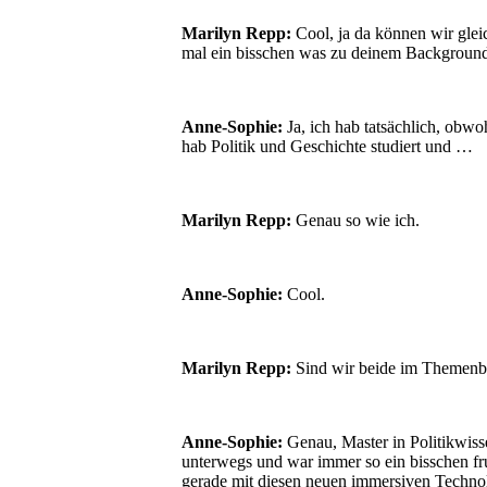
Marilyn Repp:
Cool, ja da können wir glei
mal ein bisschen was zu deinem Background
Anne-Sophie:
Ja, ich hab tatsächlich, obwo
hab Politik und Geschichte studiert und …
Marilyn Repp:
Genau so wie ich.
Anne-Sophie:
Cool.
Marilyn Repp:
Sind wir beide im Themenbe
Anne-Sophie:
Genau, Master in Politikwiss
unterwegs und war immer so ein bisschen frust
gerade mit diesen neuen immersiven Technol