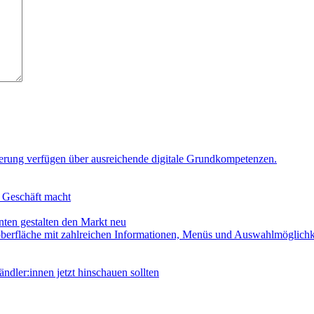
n Geschäft macht
en gestalten den Markt neu
er:innen jetzt hinschauen sollten