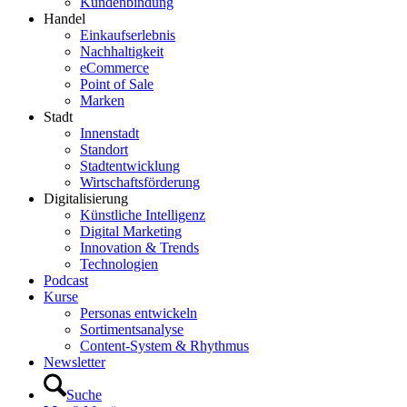
Kundenbindung
Handel
Einkaufserlebnis
Nachhaltigkeit
eCommerce
Point of Sale
Marken
Stadt
Innenstadt
Standort
Stadtentwicklung
Wirtschaftsförderung
Digitalisierung
Künstliche Intelligenz
Digital Marketing
Innovation & Trends
Technologien
Podcast
Kurse
Personas entwickeln
Sortimentsanalyse
Content-System & Rhythmus
Newsletter
Suche