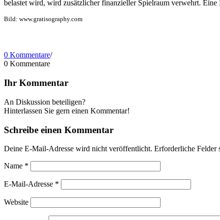
belastet wird, wird zusätzlicher finanzieller Spielraum verwehrt. Ei
Bild: www.gratisography.com
0 Kommentare
/
0
Kommentare
Ihr Kommentar
An Diskussion beteiligen?
Hinterlassen Sie gern einen Kommentar!
Schreibe einen Kommentar
Deine E-Mail-Adresse wird nicht veröffentlicht.
Erforderliche Felder 
Name
*
E-Mail-Adresse
*
Website