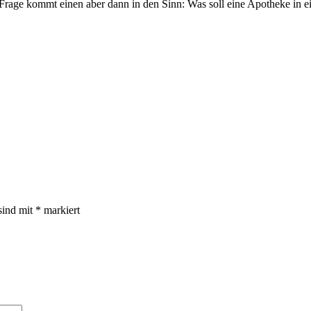
ne Frage kommt einen aber dann in den Sinn: Was soll eine Apotheke in 
sind mit
*
markiert