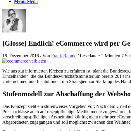
Menü
Menü
[Glosse] Endlich! eCommerce wird per Ges
18. Dezember 2016
/ Von
Frank Rehme
/ Lesedauer: 2 Minuten 7 S
Wie aus gut informierten Kreisen zu erfahren ist, plant die Bundesre
Einzelhandel“, die das Bundeswirtschaftsministerium bereits 2014 in
Unternehmen und Institutionen, um Strategien zur Stärkung des Hande
Stufenmodell zur Abschaffung der Websho
Das Konzept sieht ein stufenweises Vorgehen vor: Nach dem Urteil d
Preisnachlässe auch auf rezeptpflichtige Medikamente zu gewähren, 
verschreibungspflichtigen Arzneimittel künftig nicht mehr per eComm
Abgeordneten zugegangen und soll möglichst zwischen den Weihnacht