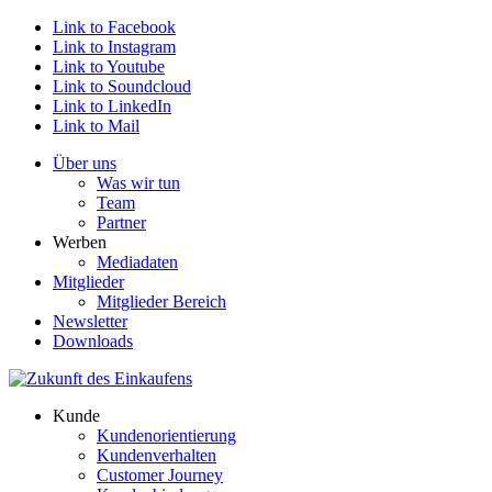
Link to Facebook
Link to Instagram
Link to Youtube
Link to Soundcloud
Link to LinkedIn
Link to Mail
Über uns
Was wir tun
Team
Partner
Werben
Mediadaten
Mitglieder
Mitglieder Bereich
Newsletter
Downloads
Kunde
Kundenorientierung
Kundenverhalten
Customer Journey