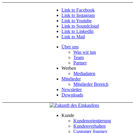
Link to Facebook
Link to Instagram
Link to Youtube
Link to Soundcloud
Link to LinkedIn
Link to Mail
Über uns
Was wir tun
Team
Partner
Werben
Mediadaten
Mitglieder
Mitglieder Bereich
Newsletter
Downloads
Kunde
Kundenorientierung
Kundenverhalten
Customer Journey