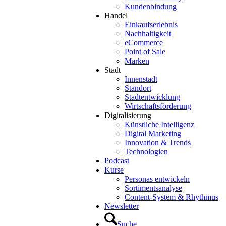
Kundenbindung
Handel
Einkaufserlebnis
Nachhaltigkeit
eCommerce
Point of Sale
Marken
Stadt
Innenstadt
Standort
Stadtentwicklung
Wirtschaftsförderung
Digitalisierung
Künstliche Intelligenz
Digital Marketing
Innovation & Trends
Technologien
Podcast
Kurse
Personas entwickeln
Sortimentsanalyse
Content-System & Rhythmus
Newsletter
Suche