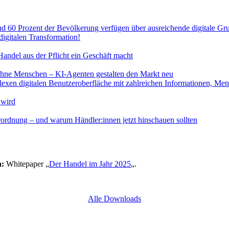
digitalen Transformation!
Handel aus der Pflicht ein Geschäft macht
ne Menschen – KI-Agenten gestalten den Markt neu
 wird
dnung – und warum Händler:innen jetzt hinschauen sollten
n:
Whitepaper „
Der Handel im Jahr 2025
„.
Alle Downloads