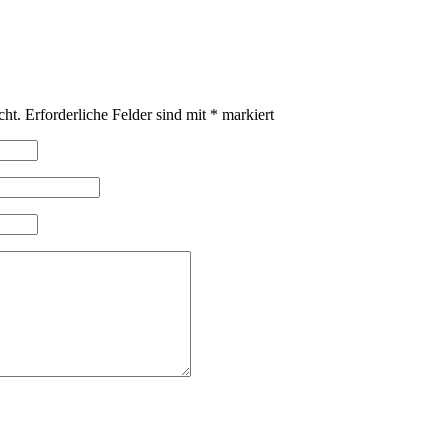
cht.
Erforderliche Felder sind mit
*
markiert