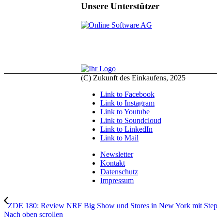
Unsere Unterstützer
(C) Zukunft des Einkaufens, 2025
Link to Facebook
Link to Instagram
Link to Youtube
Link to Soundcloud
Link to LinkedIn
Link to Mail
Newsletter
Kontakt
Datenschutz
Impressum
ZDE 180: Review NRF Big Show und Stores in New York mit Ste
Nach oben scrollen