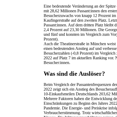
Eine bedeutende Veränderung an der Spitze 
mit 28,62 Millionen Passant:innen den erste
Besucherzuwachs von knapp 12 Prozent im 
Kaufingerstraße auf den zweiten Platz. Letz
Passant:innen. Auf dem dritten Platz bleibt
2,4 Prozent auf 23,30 Millionen. Die Georgs
und fünf und konnten im Vergleich zum Vorja
Prozent).
Auch die Theatinerstraße in München weist 
einen bedeutenden Anstieg auf und verbesser
Besucherzahlen (-0,8 Prozent) im Vergleich
2022 auf Platz 7 im aktuellen Ranking vor. 
Besucher:innen.
Was sind die Auslöser?
Beim Vergleich der Passantenfrequenzen de
2022 zeigt sich ein Anstieg des Besuchera
10-Einkaufsmeilen Deutschlands 203,62 Mill
Mehrere Faktoren haben die Entwicklung der
Einschränkungen zu Beginn des Jahres 2022
Pandemie. Die Energie- und Preiskrise infol
Verbraucherstimmung. Trotz wirtschaftlicher