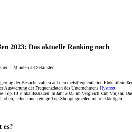
ßen 2023: Das aktuelle Ranking nach
auer: 1 Minuten 38 Sekunden
igerung der Besucherzahlen auf den meistfrequentierten Einkaufsstraße
 der Auswertung der Frequenzdaten des Unternehmens
Hystreet
 die Top-10-Einkaufsstraßen im Jahr 2023 im Vergleich zum Vorjahr. Da
ch oben, jedoch auch einige Top-Shoppingmeilen mit rückläufigen
 es?