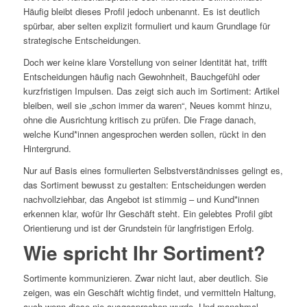
Häufig bleibt dieses Profil jedoch unbenannt. Es ist deutlich
spürbar, aber selten explizit formuliert und kaum Grundlage für
strategische Entscheidungen.
Doch wer keine klare Vorstellung von seiner Identität hat, trifft
Entscheidungen häufig nach Gewohnheit, Bauchgefühl oder
kurzfristigen Impulsen. Das zeigt sich auch im Sortiment: Artikel
bleiben, weil sie „schon immer da waren“, Neues kommt hinzu,
ohne die Ausrichtung kritisch zu prüfen. Die Frage danach,
welche Kund*innen angesprochen werden sollen, rückt in den
Hintergrund.
Nur auf Basis eines formulierten Selbstverständnisses gelingt es,
das Sortiment bewusst zu gestalten: Entscheidungen werden
nachvollziehbar, das Angebot ist stimmig – und Kund*innen
erkennen klar, wofür Ihr Geschäft steht. Ein gelebtes Profil gibt
Orientierung und ist der Grundstein für langfristigen Erfolg.
Wie spricht Ihr Sortiment?
Sortimente kommunizieren. Zwar nicht laut, aber deutlich. Sie
zeigen, was ein Geschäft wichtig findet, und vermitteln Haltung,
auch wenn diese nie ausgesprochen wurde. Und manchmal