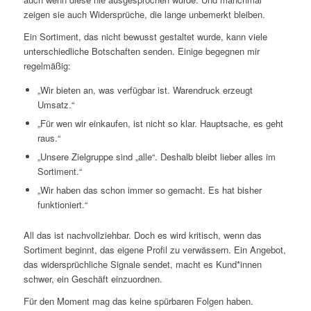
zeigen sie auch Widersprüche, die lange unbemerkt bleiben.
Ein Sortiment, das nicht bewusst gestaltet wurde, kann viele
unterschiedliche Botschaften senden. Einige begegnen mir
regelmäßig:
„Wir bieten an, was verfügbar ist. Warendruck erzeugt
Umsatz.“
„Für wen wir einkaufen, ist nicht so klar. Hauptsache, es geht
raus.“
„Unsere Zielgruppe sind „alle“. Deshalb bleibt lieber alles im
Sortiment.“
„Wir haben das schon immer so gemacht. Es hat bisher
funktioniert.“
All das ist nachvollziehbar. Doch es wird kritisch, wenn das
Sortiment beginnt, das eigene Profil zu verwässern. Ein Angebot,
das widersprüchliche Signale sendet, macht es Kund*innen
schwer, ein Geschäft einzuordnen.
Für den Moment mag das keine spürbaren Folgen haben.