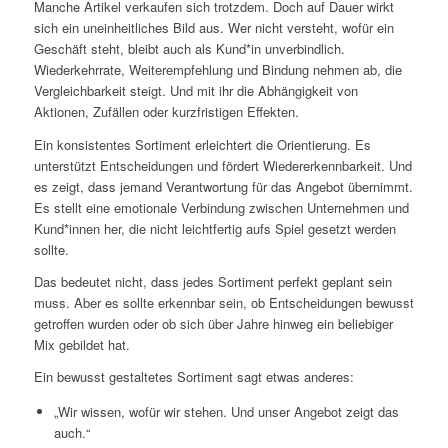
Manche Artikel verkaufen sich trotzdem. Doch auf Dauer wirkt
sich ein uneinheitliches Bild aus. Wer nicht versteht, wofür ein
Geschäft steht, bleibt auch als Kund*in unverbindlich.
Wiederkehrrate, Weiterempfehlung und Bindung nehmen ab, die
Vergleichbarkeit steigt. Und mit ihr die Abhängigkeit von
Aktionen, Zufällen oder kurzfristigen Effekten.
Ein konsistentes Sortiment erleichtert die Orientierung. Es
unterstützt Entscheidungen und fördert Wiedererkennbarkeit. Und
es zeigt, dass jemand Verantwortung für das Angebot übernimmt.
Es stellt eine emotionale Verbindung zwischen Unternehmen und
Kund*innen her, die nicht leichtfertig aufs Spiel gesetzt werden
sollte.
Das bedeutet nicht, dass jedes Sortiment perfekt geplant sein
muss. Aber es sollte erkennbar sein, ob Entscheidungen bewusst
getroffen wurden oder ob sich über Jahre hinweg ein beliebiger
Mix gebildet hat.
Ein bewusst gestaltetes Sortiment sagt etwas anderes:
„Wir wissen, wofür wir stehen. Und unser Angebot zeigt das
auch.“