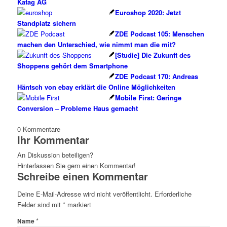
Katag AG
Euroshop 2020: Jetzt
Standplatz sichern
ZDE Podcast 105: Menschen
machen den Unterschied, wie nimmt man die mit?
[Studie] Die Zukunft des
Shoppens gehört dem Smartphone
ZDE Podcast 170: Andreas
Häntsch von ebay erklärt die Online Möglichkeiten
Mobile First: Geringe
Conversion – Probleme Haus gemacht
0
Kommentare
Ihr Kommentar
An Diskussion beteiligen?
Hinterlassen Sie gern einen Kommentar!
Schreibe einen Kommentar
Deine E-Mail-Adresse wird nicht veröffentlicht.
Erforderliche
Felder sind mit
*
markiert
*
Name