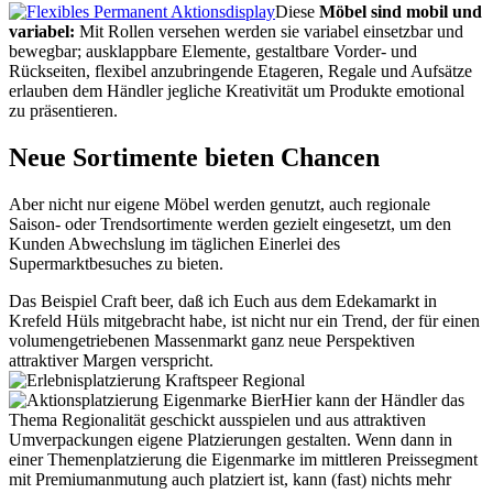
Diese
Möbel sind mobil und
variabel:
Mit Rollen versehen werden sie variabel einsetzbar und
bewegbar; ausklappbare Elemente, gestaltbare Vorder- und
Rückseiten, flexibel anzubringende Etageren, Regale und Aufsätze
erlauben dem Händler jegliche Kreativität um Produkte emotional
zu präsentieren.
Neue Sortimente bieten Chancen
Aber nicht nur eigene Möbel werden genutzt, auch regionale
Saison- oder Trendsortimente werden gezielt eingesetzt, um den
Kunden Abwechslung im täglichen Einerlei des
Supermarktbesuches zu bieten.
Das Beispiel Craft beer, daß ich Euch aus dem Edekamarkt in
Krefeld Hüls mitgebracht habe, ist nicht nur ein Trend, der für einen
volumengetriebenen Massenmarkt ganz neue Perspektiven
attraktiver Margen verspricht.
Hier kann der Händler das
Thema Regionalität geschickt ausspielen und aus attraktiven
Umverpackungen eigene Platzierungen gestalten. Wenn dann in
einer Themenplatzierung die Eigenmarke im mittleren Preissegment
mit Premiumanmutung auch platziert ist, kann (fast) nichts mehr