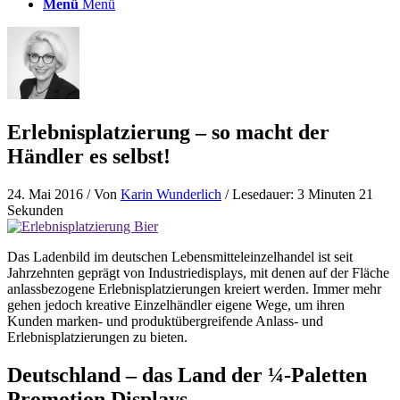
Menü
Menü
Erlebnisplatzierung – so macht der
Händler es selbst!
24. Mai 2016
/ Von
Karin Wunderlich
/ Lesedauer: 3 Minuten 21
Sekunden
Das Ladenbild im deutschen Lebensmitteleinzelhandel ist seit
Jahrzehnten geprägt von Industriedisplays, mit denen auf der Fläche
anlassbezogene Erlebnisplatzierungen kreiert werden. Immer mehr
gehen jedoch kreative Einzelhändler eigene Wege, um ihren
Kunden marken- und produktübergreifende Anlass- und
Erlebnisplatzierungen zu bieten.
Deutschland – das Land der ¼-Paletten
Promotion Displays