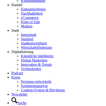
Kundenbindung
Handel
Einkaufserlebnis
Nachhaltigkeit
eCommerce
Point of Sale
Marken
Stadt
Innenstadt
Standort
Stadtentwicklung
Wirtschaftsförderung
Digitalisierung
Künstliche Intelligenz
Digital Marketing
Innovation & Trends
Technologien
Podcast
Kurse
Personas entwickeln
Sortimentsanalyse
Content-System & Rhythmus
Newsletter
Suche