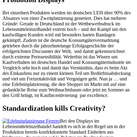
Bei einzelnen Produkten werden im deutschen LEH über 90% des
Absatzes von einer Zweitplatzierung generiert. Dies hat mehrere
Gründe: Gerade in Deutschland ist der Wettbewerbsdruck im
Lebensmitteleinzelhandel extrem hoch – und der Kampf um den
kaufwilligen Kunden wird mit besonders harten Bandagen
gekämpft. Zudem ist die deutsche Konsumgütervermarktung
getrieben durch die jahrzehntelange Erfolgsgeschichte der
erfolgreichsten Discounter der Welt, und damit gekennzeichnet
durch extreme Preissensibilität. Weiterhin ist das Wissen um
Kaufverhalten im deutschen Handel und Konsumgüterindustrie im
Vergleich sehr hoch und damit das Verständnis, dass es beim Akt
des Einkaufens nur zu einem kleinen Teil um Bedürfnisabdeckung
und viel um Freizeitaktivität und Vergnügen geht. Nun ja … und
eine Erlebnisplatzierung, die den Shopper im Markt mit auf eine
gedankliche Reise zum Weihnachtsbaum oder jetzt im Sommer an
den Grill bringt, ist Kaufincentivierung par excellence.
Standardization kills Creativity?
Bei den Displays im
Lebensmitteleinzelhandel handelt es sich in der Regel um in der
Produktion bereits konfektionierte Standard Einheiten aus