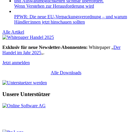
Wenn Verstehen zur Herausforderung wird
PPWR: Die neue EU-Verpackungsverordnung – und warum
Händler:innen jetzt hinschauen sollten
Alle Artikel
Exklusiv für neue Newsletter-Abonnenten:
Whitepaper „
Der
Handel im Jahr 2025
„.
Jetzt anmelden
Alle Downloads
Unsere Unterstützer