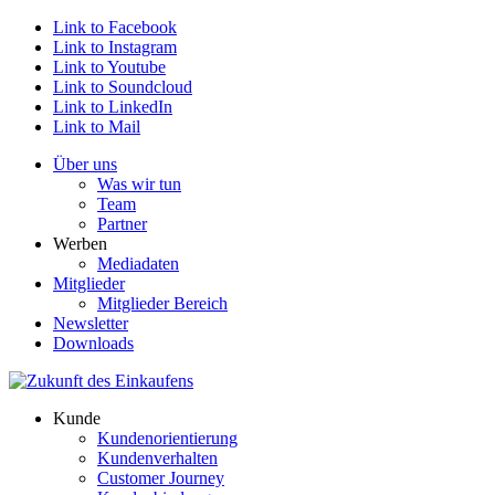
Link to Facebook
Link to Instagram
Link to Youtube
Link to Soundcloud
Link to LinkedIn
Link to Mail
Über uns
Was wir tun
Team
Partner
Werben
Mediadaten
Mitglieder
Mitglieder Bereich
Newsletter
Downloads
Kunde
Kundenorientierung
Kundenverhalten
Customer Journey