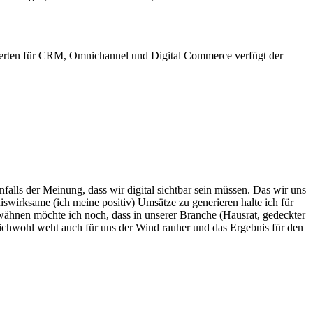
xperten für CRM, Omnichannel und Digital Commerce verfügt der
falls der Meinung, dass wir digital sichtbar sein müssen. Das wir uns
swirksame (ich meine positiv) Umsätze zu generieren halte ich für
rwähnen möchte ich noch, dass in unserer Branche (Hausrat, gedeckter
ichwohl weht auch für uns der Wind rauher und das Ergebnis für den