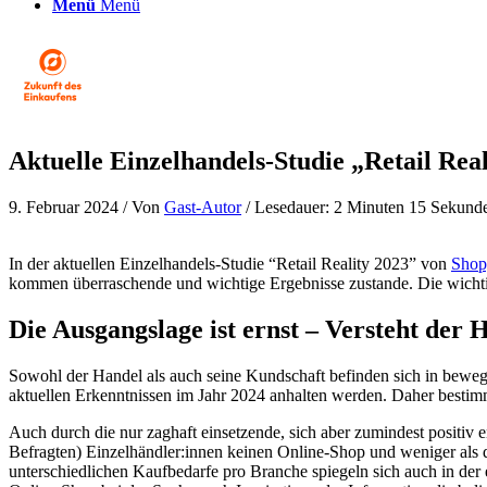
Menü
Menü
Aktuelle Einzelhandels-Studie „Retail Real
9. Februar 2024
/ Von
Gast-Autor
/ Lesedauer: 2 Minuten 15 Sekund
In der aktuellen Einzelhandels-Studie “Retail Reality 2023” von
Shop
kommen überraschende und wichtige Ergebnisse zustande. Die wichtigs
Die Ausgangslage ist ernst – Versteht der 
Sowohl der Handel als auch seine Kundschaft befinden sich in bewe
aktuellen Erkenntnissen im Jahr 2024 anhalten werden. Daher besti
Auch durch die nur zaghaft einsetzende, sich aber zumindest positiv
Befragten) Einzelhändler:innen keinen Online-Shop und weniger als
unterschiedlichen Kaufbedarfe pro Branche spiegeln sich auch in der 