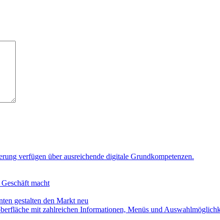
n Geschäft macht
en gestalten den Markt neu