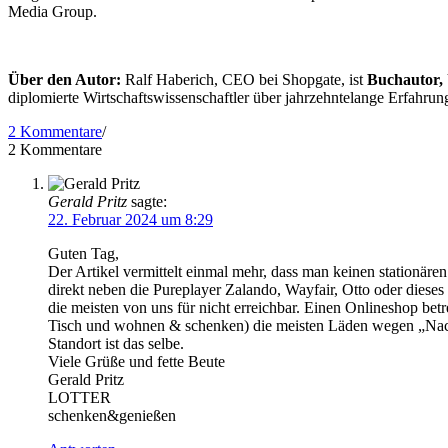
Media Group.
Über den Autor:
Ralf Haberich, CEO bei Shopgate, ist
Buchautor,
diplomierte Wirtschaftswissenschaftler über jahrzehntelange Erfahru
2 Kommentare
/
2
Kommentare
Gerald Pritz
sagte:
22. Februar 2024 um 8:29
Guten Tag,
Der Artikel vermittelt einmal mehr, dass man keinen stationäre
direkt neben die Pureplayer Zalando, Wayfair, Otto oder diese
die meisten von uns für nicht erreichbar. Einen Onlineshop be
Tisch und wohnen & schenken) die meisten Läden wegen „Nachfo
Standort ist das selbe.
Viele Grüße und fette Beute
Gerald Pritz
LOTTER
schenken&genießen