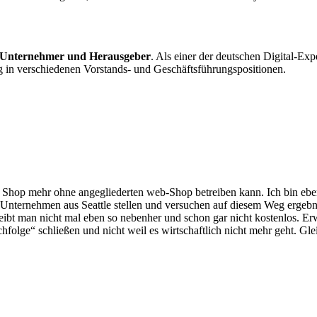
 Unternehmer und Herausgeber
. Als einer der deutschen Digital-E
ng in verschiedenen Vorstands- und Geschäftsführungspositionen.
n Shop mehr ohne angegliederten web-Shop betreiben kann. Ich bin eben
s Unternehmen aus Seattle stellen und versuchen auf diesem Weg ergebni
treibt man nicht mal eben so nebenher und schon gar nicht kostenlos. E
lge“ schließen und nicht weil es wirtschaftlich nicht mehr geht. Gle