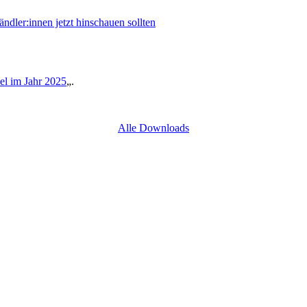
er:innen jetzt hinschauen sollten
l im Jahr 2025
„.
Alle Downloads