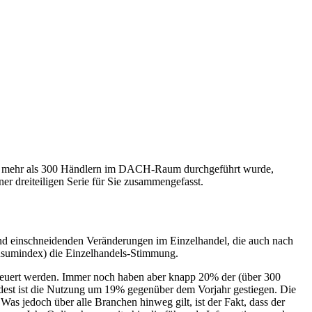
t mehr als 300 Händlern im DACH-Raum durchgeführt wurde,
r dreiteiligen Serie für Sie zusammengefasst.
nd einschneidenden Veränderungen im Einzelhandel, die auch nach
onsumindex) die Einzelhandels-Stimmung.
esteuert werden. Immer noch haben aber knapp 20% der (über 300
dest ist die Nutzung um 19% gegenüber dem Vorjahr gestiegen. Die
as jedoch über alle Branchen hinweg gilt, ist der Fakt, dass der