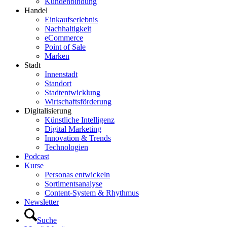
Kundenbindung
Handel
Einkaufserlebnis
Nachhaltigkeit
eCommerce
Point of Sale
Marken
Stadt
Innenstadt
Standort
Stadtentwicklung
Wirtschaftsförderung
Digitalisierung
Künstliche Intelligenz
Digital Marketing
Innovation & Trends
Technologien
Podcast
Kurse
Personas entwickeln
Sortimentsanalyse
Content-System & Rhythmus
Newsletter
Suche