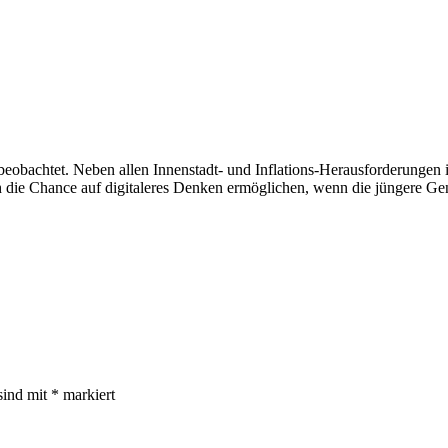
 beobachtet. Neben allen Innenstadt- und Inflations-Herausforderungen 
h die Chance auf digitaleres Denken ermöglichen, wenn die jüngere Ge
sind mit
*
markiert