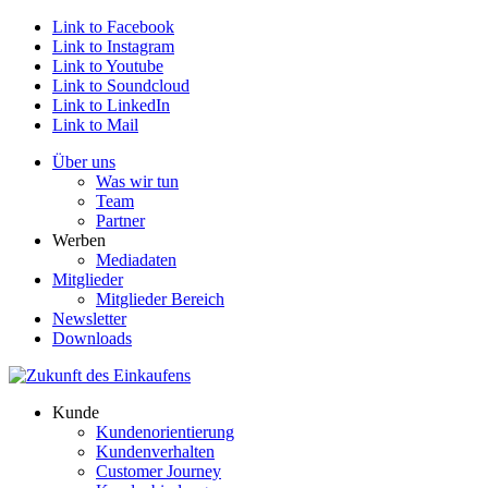
Link to Facebook
Link to Instagram
Link to Youtube
Link to Soundcloud
Link to LinkedIn
Link to Mail
Über uns
Was wir tun
Team
Partner
Werben
Mediadaten
Mitglieder
Mitglieder Bereich
Newsletter
Downloads
Kunde
Kundenorientierung
Kundenverhalten
Customer Journey