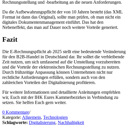
Rechnungsstellung und -bearbeitung an die neuen Anforderungen.
Da die Aufbewahrungspflicht der von 10 Jahren besteht (das XML
Format ist dann das Original), sollte man prüfen, ob man nicht ein
digitales Dokumentenmanagement einführt. Das hat den
Nebeneffekt, das man auf Dauer noch weitere Vorteile generiert.
Fazit
Die E-Rechnungspflicht ab 2025 stellt eine bedeutende Veränderung
für den B2B-Handel in Deutschland dar. Ihr solltet die verbleibende
Zeit nutzen, um sich umfassend auf die Umstellung vorzubereiten
und die Vorteile der elektronischen Rechnungsstellung zu nutzen.
Durch frühzeitige Anpassung können Unternehmen nicht nur
rechtliche Anforderungen erfüllen, sondern auch von den
zahlreichen Vorteilen der Digitalisierung profitieren.
Für weitere Informationen und detaillierte Anleitungen empfehlen
wir, Euch mit der IHK Eures Kammerbezirkes in Verbindung zu
setzen. Sie helfen Euch gern weiter.
0 Kommentare
/
Kategorie:
Allgemein
,
Technologien
Schlagworte:
Digitalisierung
,
Nachhaltigkeit