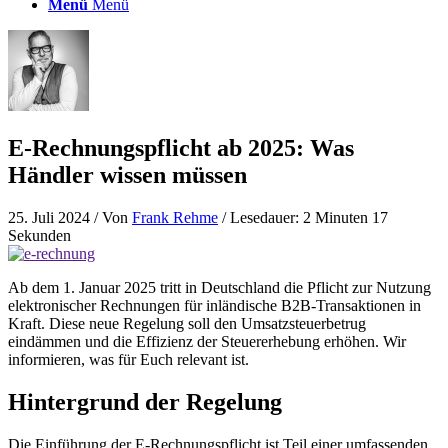
Menü
Menü
E-Rechnungspflicht ab 2025: Was
Händler wissen müssen
25. Juli 2024
/ Von
Frank Rehme
/ Lesedauer: 2 Minuten 17
Sekunden
Ab dem 1. Januar 2025 tritt in Deutschland die Pflicht zur Nutzung
elektronischer Rechnungen für inländische B2B-Transaktionen in
Kraft. Diese neue Regelung soll den Umsatzsteuerbetrug
eindämmen und die Effizienz der Steuererhebung erhöhen. Wir
informieren, was für Euch relevant ist.
Hintergrund der Regelung
Die Einführung der E-Rechnungspflicht ist Teil einer umfassenden