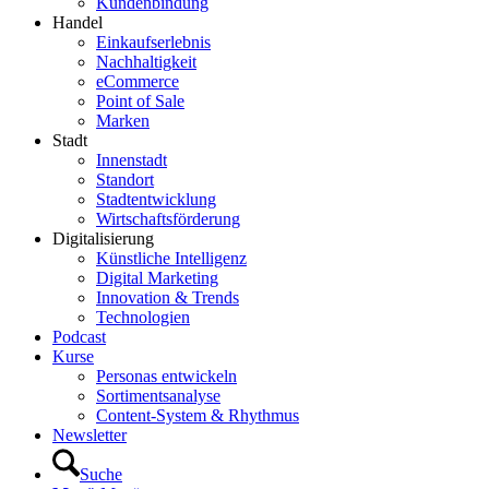
Kundenbindung
Handel
Einkaufserlebnis
Nachhaltigkeit
eCommerce
Point of Sale
Marken
Stadt
Innenstadt
Standort
Stadtentwicklung
Wirtschaftsförderung
Digitalisierung
Künstliche Intelligenz
Digital Marketing
Innovation & Trends
Technologien
Podcast
Kurse
Personas entwickeln
Sortimentsanalyse
Content-System & Rhythmus
Newsletter
Suche