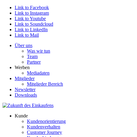
Link to Facebook
Link to Instagram
Link to Youtube
Link to Soundcloud
Link to LinkedIn
Link to Mail
Über uns
Was wir tun
Team
Partner
Werben
Mediadaten
Mitglieder
Mitglieder Bereich
Newsletter
Downloads
Kunde
Kundenorientierung
Kundenverhalten
Customer Journey