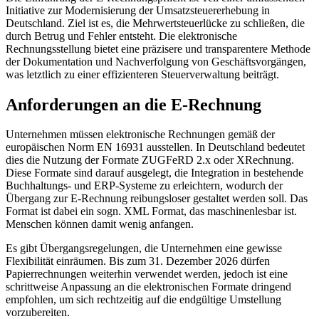
Initiative zur Modernisierung der Umsatzsteuererhebung in
Deutschland. Ziel ist es, die Mehrwertsteuerlücke zu schließen, die
durch Betrug und Fehler entsteht. Die elektronische
Rechnungsstellung bietet eine präzisere und transparentere Methode
der Dokumentation und Nachverfolgung von Geschäftsvorgängen,
was letztlich zu einer effizienteren Steuerverwaltung beiträgt.
Anforderungen an die E-Rechnung
Unternehmen müssen elektronische Rechnungen gemäß der
europäischen Norm EN 16931 ausstellen. In Deutschland bedeutet
dies die Nutzung der Formate ZUGFeRD 2.x oder XRechnung.
Diese Formate sind darauf ausgelegt, die Integration in bestehende
Buchhaltungs- und ERP-Systeme zu erleichtern, wodurch der
Übergang zur E-Rechnung reibungsloser gestaltet werden soll. Das
Format ist dabei ein sogn. XML Format, das maschinenlesbar ist.
Menschen können damit wenig anfangen.
Es gibt Übergangsregelungen, die Unternehmen eine gewisse
Flexibilität einräumen. Bis zum 31. Dezember 2026 dürfen
Papierrechnungen weiterhin verwendet werden, jedoch ist eine
schrittweise Anpassung an die elektronischen Formate dringend
empfohlen, um sich rechtzeitig auf die endgültige Umstellung
vorzubereiten.