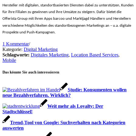
Hersteller mit digitalen, standortbasierten Diensten dabei zu unterstützen, Kunden
für ihre Filialen zu gewinnen und ihre Umsätze zu steigern. Dafür bietet die
Offerista Group mit ihren Apps barcoo und Marktjagd Händlern und Herstellern
verschiedene Möglichkeiten des standortbezogenen Marketings an – u.a. digitale
Prospekte und Push-Kampagnen.
1 Kommentar
/
Kategorie:
Digital Marketing
Schlagworte:
Digitales Marketing
,
Location Based Services
,
Mobile
Das könnte Sie auch interessieren
Studie: Konsumenten wollen
neue Bezahlverfahren. Wirklich?
Weit mehr als Loyalty: Der
Stadtschlüssel!
Trend-Tool von Google: Suchverhalten nach Kategorien
auswerten