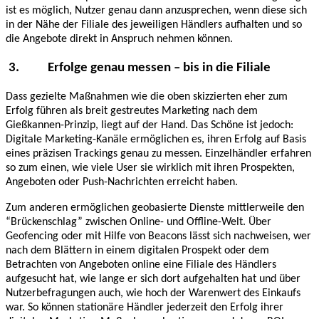
ist es möglich, Nutzer genau dann anzusprechen, wenn diese sich
in der Nähe der Filiale des jeweiligen Händlers aufhalten und so
die Angebote direkt in Anspruch nehmen können.
3.
Erfolge genau messen – bis in die Filiale
Dass gezielte Maßnahmen wie die oben skizzierten eher zum
Erfolg führen als breit gestreutes Marketing nach dem
Gießkannen-Prinzip, liegt auf der Hand. Das Schöne ist jedoch:
Digitale Marketing-Kanäle ermöglichen es, ihren Erfolg auf Basis
eines präzisen Trackings genau zu messen. Einzelhändler erfahren
so zum einen, wie viele User sie wirklich mit ihren Prospekten,
Angeboten oder Push-Nachrichten erreicht haben.
Zum anderen ermöglichen geobasierte Dienste mittlerweile den
“Brückenschlag” zwischen Online- und Offline-Welt. Über
Geofencing oder mit Hilfe von Beacons lässt sich nachweisen, wer
nach dem Blättern in einem digitalen Prospekt oder dem
Betrachten von Angeboten online eine Filiale des Händlers
aufgesucht hat, wie lange er sich dort aufgehalten hat und über
Nutzerbefragungen auch, wie hoch der Warenwert des Einkaufs
war. So können stationäre Händler jederzeit den Erfolg ihrer