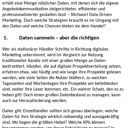
erhält eine Menge nützlicher Daten, mit denen sich die eigene
Angebotskommunikation zielgerichteter, effizienter und
professionalisierter gestalten lässt – Stichwort Data-Driven
Marketing. Doch welche Strategien braucht es im Umgang mit
den Daten und welche Chancen bieten sie dem Handel?
1.
Daten sammeln – aber die richtigen
Wer als stationärer Händler Schritte in Richtung digitales
Marketing unternimmt, wird im Vergleich zur Nutzung
traditioneller Kanäle mit einer großen Menge an Daten
konfrontiert. Händler, die auf digitale Prospektverteilung setzen,
erfahren etwa, wie häufig und wie lange ihre Prospekte gelesen
werden, wie viele Seiten die Nutzer blättern, zu welchen
Tageszeiten und Wochentagen ihre Prospekte am beliebtesten
sind, woher ihre Leser kommen, etc. Ein wahrer Schatz, den es zu
heben gilt! Doch einen großen Datenbestand zu managen, kann
auch zur Herausforderung werden.
Daher gilt: Einzelhändler sollten sich genau überlegen, welche
Daten für ihre Strategie wirklich notwendig und aussagekräftig
sind. Wo liegen die größten Hebel? Welche KPIs können