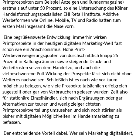
Printprospekten zum Beispiel Anzeigen und Kundenmagazine)
erstmals auf unter 50 Prozent, so eine Untersuchung des Kölner
Handelsforschungsspezialisten EHI Retail Institute. Additive
Werbeformen wie Online, Mobile, TV und Radio hatten zum
ersten Mal insgesamt die Nase vorn.
Eine begrüßenswerte Entwicklung, immerhin wirken
Printprospekte in der heutigen digitalen Marketing-Welt fast
schon wie ein Anachronismus. Hohe Print-
Werbeverweigerungsquoten von durchschnittlich knapp 25
Prozent in Ballungsräumen sowie steigende Druck- und
Verteilkosten setzen dem Handel zu, und auch die
vielbeschworene Pull-Wirkung der Prospekte lässt sich nicht ohne
Weiteres nachweisen. Schließlich ist es nach wie vor kaum
möglich zu belegen, wie viele Prospekte tatsächlich erfolgreich
zugestellt oder gar von Verbrauchern gelesen wurden. Zeit also
für stationäre Einzelhändler, sich nach Ergänzungen oder gar
Alternativen zur teuren und wenig zielgerichteten
Printprospektverteilung umzusehen und sich noch stärker als
bisher mit digitalen Möglichkeiten im Handelsmarketing zu
befassen.
Der entscheidende Vorteil dabei: Wer sein Marketing digitalisiert,