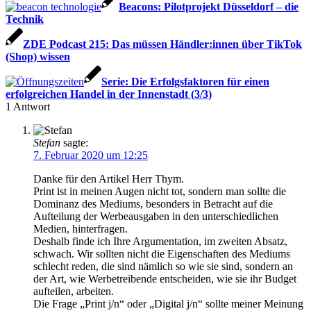
Beacons: Pilotprojekt Düsseldorf – die
Technik
ZDE Podcast 215: Das müssen Händler:innen über TikTok
(Shop) wissen
Serie: Die Erfolgsfaktoren für einen
erfolgreichen Handel in der Innenstadt (3/3)
1
Antwort
Stefan
sagte:
7. Februar 2020 um 12:25
Danke für den Artikel Herr Thym.
Print ist in meinen Augen nicht tot, sondern man sollte die
Dominanz des Mediums, besonders in Betracht auf die
Aufteilung der Werbeausgaben in den unterschiedlichen
Medien, hinterfragen.
Deshalb finde ich Ihre Argumentation, im zweiten Absatz,
schwach. Wir sollten nicht die Eigenschaften des Mediums
schlecht reden, die sind nämlich so wie sie sind, sondern an
der Art, wie Werbetreibende entscheiden, wie sie ihr Budget
aufteilen, arbeiten.
Die Frage „Print j/n“ oder „Digital j/n“ sollte meiner Meinung