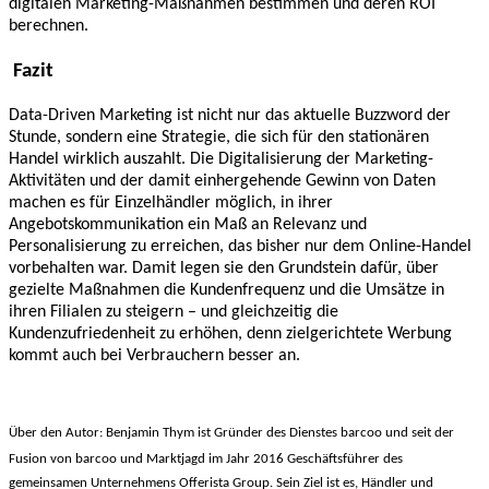
digitalen Marketing-Maßnahmen bestimmen und deren ROI
berechnen.
Fazit
Data-Driven Marketing ist nicht nur das aktuelle Buzzword der
Stunde, sondern eine Strategie, die sich für den stationären
Handel wirklich auszahlt. Die Digitalisierung der Marketing-
Aktivitäten und der damit einhergehende Gewinn von Daten
machen es für Einzelhändler möglich, in ihrer
Angebotskommunikation ein Maß an Relevanz und
Personalisierung zu erreichen, das bisher nur dem Online-Handel
vorbehalten war. Damit legen sie den Grundstein dafür, über
gezielte Maßnahmen die Kundenfrequenz und die Umsätze in
ihren Filialen zu steigern – und gleichzeitig die
Kundenzufriedenheit zu erhöhen, denn zielgerichtete Werbung
kommt auch bei Verbrauchern besser an.
Über den Autor:
Benjamin Thym ist Gründer des Dienstes barcoo und seit der
Fusion von barcoo und Marktjagd im Jahr 2016 Geschäftsführer des
gemeinsamen Unternehmens Offerista Group. Sein Ziel ist es, Händler und