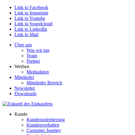
Link to Facebook
Link to Instagram
Link to Youtube
Link to Soundcloud
Link to LinkedIn
Link to Mail
Über uns
Was wir tun
Team
Partner
Werben
Mediadaten
Mitglieder
Mitglieder Bereich
Newsletter
Downloads
Kunde
Kundenorientierung
Kundenverhalten
Customer Journey