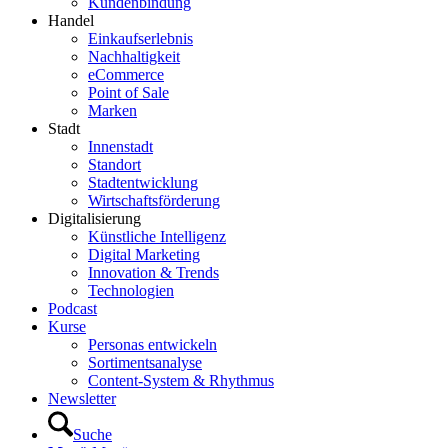
Kundenbindung
Handel
Einkaufserlebnis
Nachhaltigkeit
eCommerce
Point of Sale
Marken
Stadt
Innenstadt
Standort
Stadtentwicklung
Wirtschaftsförderung
Digitalisierung
Künstliche Intelligenz
Digital Marketing
Innovation & Trends
Technologien
Podcast
Kurse
Personas entwickeln
Sortimentsanalyse
Content-System & Rhythmus
Newsletter
Suche