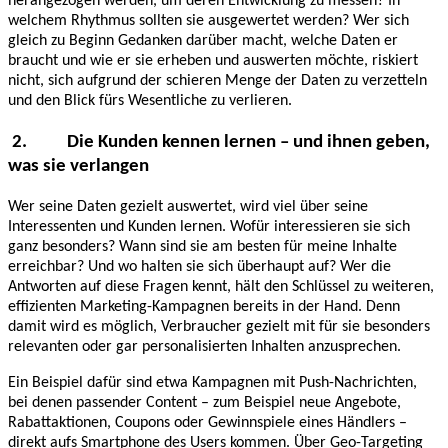
herangezogen werden, um deren Entwicklung zu messen? In
welchem Rhythmus sollten sie ausgewertet werden? Wer sich
gleich zu Beginn Gedanken darüber macht, welche Daten er
braucht und wie er sie erheben und auswerten möchte, riskiert
nicht, sich aufgrund der schieren Menge der Daten zu verzetteln
und den Blick fürs Wesentliche zu verlieren.
2.
Die Kunden kennen lernen – und ihnen geben,
was sie verlangen
Wer seine Daten gezielt auswertet, wird viel über seine
Interessenten und Kunden lernen. Wofür interessieren sie sich
ganz besonders? Wann sind sie am besten für meine Inhalte
erreichbar? Und wo halten sie sich überhaupt auf? Wer die
Antworten auf diese Fragen kennt, hält den Schlüssel zu weiteren,
effizienten Marketing-Kampagnen bereits in der Hand. Denn
damit wird es möglich, Verbraucher gezielt mit für sie besonders
relevanten oder gar personalisierten Inhalten anzusprechen.
Ein Beispiel dafür sind etwa Kampagnen mit Push-Nachrichten,
bei denen passender Content – zum Beispiel neue Angebote,
Rabattaktionen, Coupons oder Gewinnspiele eines Händlers –
direkt aufs Smartphone des Users kommen. Über Geo-Targeting