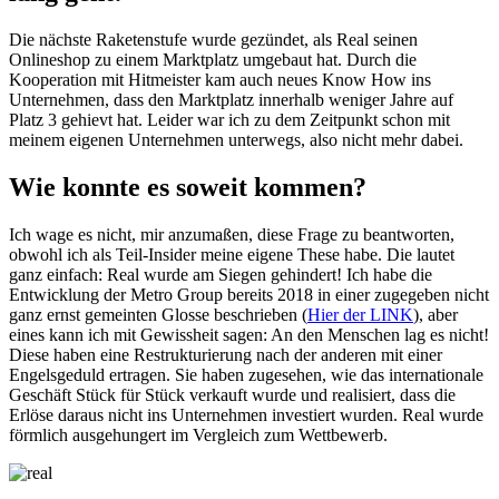
Die nächste Raketenstufe wurde gezündet, als Real seinen
Onlineshop zu einem Marktplatz umgebaut hat. Durch die
Kooperation mit Hitmeister kam auch neues Know How ins
Unternehmen, dass den Marktplatz innerhalb weniger Jahre auf
Platz 3 gehievt hat. Leider war ich zu dem Zeitpunkt schon mit
meinem eigenen Unternehmen unterwegs, also nicht mehr dabei.
Wie konnte es soweit kommen?
Ich wage es nicht, mir anzumaßen, diese Frage zu beantworten,
obwohl ich als Teil-Insider meine eigene These habe. Die lautet
ganz einfach: Real wurde am Siegen gehindert! Ich habe die
Entwicklung der Metro Group bereits 2018 in einer zugegeben nicht
ganz ernst gemeinten Glosse beschrieben (
Hier der LINK
), aber
eines kann ich mit Gewissheit sagen: An den Menschen lag es nicht!
Diese haben eine Restrukturierung nach der anderen mit einer
Engelsgeduld ertragen. Sie haben zugesehen, wie das internationale
Geschäft Stück für Stück verkauft wurde und realisiert, dass die
Erlöse daraus nicht ins Unternehmen investiert wurden. Real wurde
förmlich ausgehungert im Vergleich zum Wettbewerb.