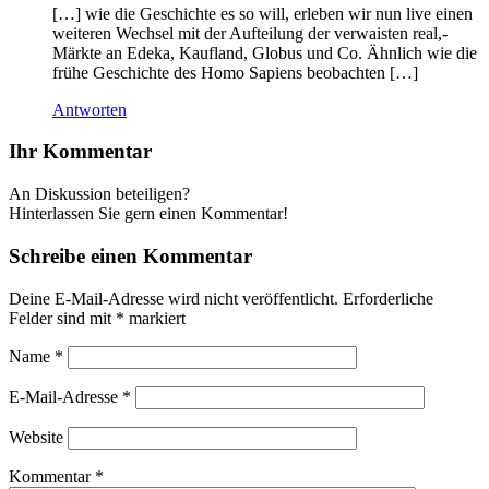
[…] wie die Geschichte es so will, erleben wir nun live einen
weiteren Wechsel mit der Aufteilung der verwaisten real,-
Märkte an Edeka, Kaufland, Globus und Co. Ähnlich wie die
frühe Geschichte des Homo Sapiens beobachten […]
Antworten
Ihr Kommentar
An Diskussion beteiligen?
Hinterlassen Sie gern einen Kommentar!
Schreibe einen Kommentar
Deine E-Mail-Adresse wird nicht veröffentlicht.
Erforderliche
Felder sind mit
*
markiert
Name
*
E-Mail-Adresse
*
Website
Kommentar
*