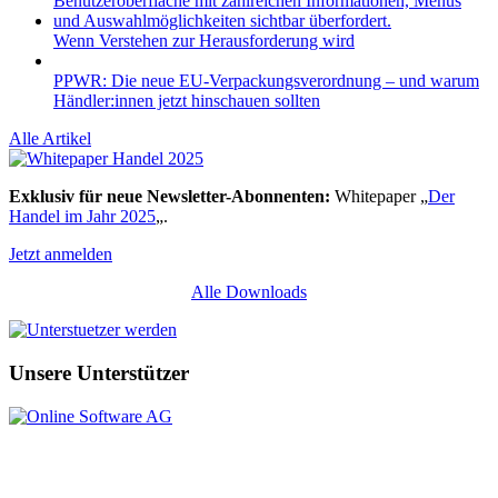
Wenn Verstehen zur Herausforderung wird
PPWR: Die neue EU-Verpackungsverordnung – und warum
Händler:innen jetzt hinschauen sollten
Alle Artikel
Exklusiv für neue Newsletter-Abonnenten:
Whitepaper „
Der
Handel im Jahr 2025
„.
Jetzt anmelden
Alle Downloads
Unsere Unterstützer