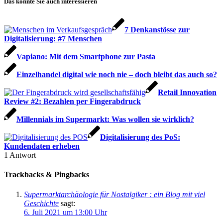
Das könnte Sie auch interessieren
7 Denkanstösse zur
Digitalisierung: #7 Menschen
Vapiano: Mit dem Smartphone zur Pasta
Einzelhandel digital wie noch nie – doch bleibt das auch so?
Retail Innovation
Review #2: Bezahlen per Fingerabdruck
Millennials im Supermarkt: Was wollen sie wirklich?
Digitalisierung des PoS:
Kundendaten erheben
1
Antwort
Trackbacks & Pingbacks
Supermarktarchäologie für Nostalgiker : ein Blog mit viel
Geschichte
sagt:
6. Juli 2021 um 13:00 Uhr