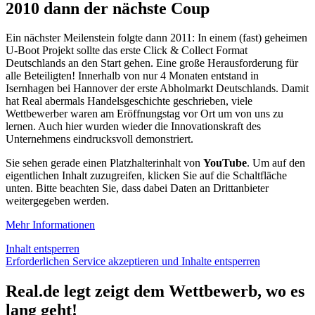
2010 dann der nächste Coup
Ein nächster Meilenstein folgte dann 2011: In einem (fast) geheimen
U-Boot Projekt sollte das erste Click & Collect Format
Deutschlands an den Start gehen. Eine große Herausforderung für
alle Beteiligten! Innerhalb von nur 4 Monaten entstand in
Isernhagen bei Hannover der erste Abholmarkt Deutschlands. Damit
hat Real abermals Handelsgeschichte geschrieben, viele
Wettbewerber waren am Eröffnungstag vor Ort um von uns zu
lernen. Auch hier wurden wieder die Innovationskraft des
Unternehmens eindrucksvoll demonstriert.
Sie sehen gerade einen Platzhalterinhalt von
YouTube
. Um auf den
eigentlichen Inhalt zuzugreifen, klicken Sie auf die Schaltfläche
unten. Bitte beachten Sie, dass dabei Daten an Drittanbieter
weitergegeben werden.
Mehr Informationen
Inhalt entsperren
Erforderlichen Service akzeptieren und Inhalte entsperren
Real.de legt zeigt dem Wettbewerb, wo es
lang geht!