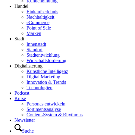
Kundenbindung
Handel
Einkaufserlebnis
Nachhaltigkeit
eCommerce
Point of Sale
Marken
Stadt
Innenstadt
Standort
Stadtentwicklung
Wirtschaftsförderung
Digitalisierung
Künstliche Intelligenz
Digital Marketing
Innovation & Trends
Technologien
Podcast
Kurse
Personas entwickeln
Sortimentsanalyse
Content-System & Rhythmus
Newsletter
Suche