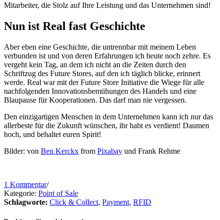
Mitarbeiter, die Stolz auf Ihre Leistung und das Unternehmen sind!
Nun ist Real fast Geschichte
Aber eben eine Geschichte, die untrennbar mit meinem Leben
verbunden ist und von deren Erfahrungen ich heute noch zehre. Es
vergeht kein Tag, an dem ich nicht an die Zeiten durch den
Schriftzug des Future Stores, auf den ich täglich blicke, erinnert
werde. Real war mit der Future Store Initiative die Wiege für alle
nachfolgenden Innovationsbemühungen des Handels und eine
Blaupause für Kooperationen. Das darf man nie vergessen.
Den einzigartigen Menschen in dem Unternehmen kann ich nur das
allerbeste für die Zukunft wünschen, ihr habt es verdient! Daumen
hoch, und behaltet euren Spirit!
Bilder: von
Ben Kerckx
from
Pixabay
und Frank Rehme
1 Kommentar
/
Kategorie:
Point of Sale
Schlagworte:
Click & Collect
,
Payment
,
RFID