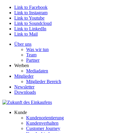
Link to Facebook
Link to Instagram
Link to Youtube
Link to Soundcloud
Link to LinkedIn
Link to Mail
Über uns
Was wir tun
Team
Partner
Werben
Mediadaten
Mitglieder
Mitglieder Bereich
Newsletter
Downloads
Kunde
Kundenorientierung
Kundenverhalten
Customer Journey