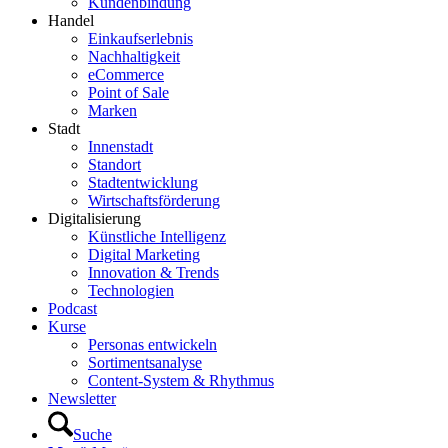
Kundenbindung
Handel
Einkaufserlebnis
Nachhaltigkeit
eCommerce
Point of Sale
Marken
Stadt
Innenstadt
Standort
Stadtentwicklung
Wirtschaftsförderung
Digitalisierung
Künstliche Intelligenz
Digital Marketing
Innovation & Trends
Technologien
Podcast
Kurse
Personas entwickeln
Sortimentsanalyse
Content-System & Rhythmus
Newsletter
Suche