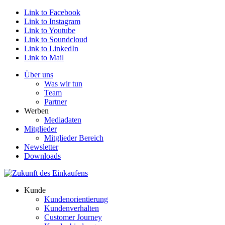
Link to Facebook
Link to Instagram
Link to Youtube
Link to Soundcloud
Link to LinkedIn
Link to Mail
Über uns
Was wir tun
Team
Partner
Werben
Mediadaten
Mitglieder
Mitglieder Bereich
Newsletter
Downloads
Kunde
Kundenorientierung
Kundenverhalten
Customer Journey