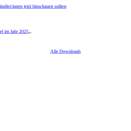
er:innen jetzt hinschauen sollten
l im Jahr 2025
„.
Alle Downloads