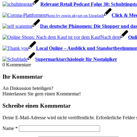
Relevant Retail Podcast Folge 30: Schuhtings
Click & Me
Photo by engin akyurt on Unsplash
Das deutsche Phänomen: Die Shopper und das
Onl
Local Online – Ausblick und Standortbestimmu
Supermarktarchäologie für Nostalgiker
0
Kommentare
Ihr Kommentar
An Diskussion beteiligen?
Hinterlassen Sie gern einen Kommentar!
Schreibe einen Kommentar
Deine E-Mail-Adresse wird nicht veröffentlicht.
Erforderliche Felder 
Name
*