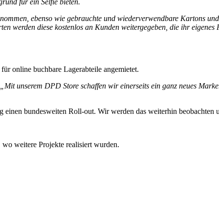
und für ein Selfie bieten.
nommen, ebenso wie gebrauchte und wiederverwendbare Kartons und V
en werden diese kostenlos an Kunden weitergegeben, die ihr eigenes P
 für online buchbare Lagerabteile angemietet.
„Mit unserem DPD Store schaffen wir einerseits ein ganz neues Marken-
tig einen bundesweiten Roll-out. Wir werden das weiterhin beobachten u
o weitere Projekte realisiert wurden.