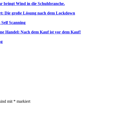
tar bringt Wind in die Schuhbranche.
et: Die große Lösung nach dem Lockdown
 Self Scanning
ine Handel: Nach dem Kauf ist vor dem Kauf!
ng
sind mit
*
markiert