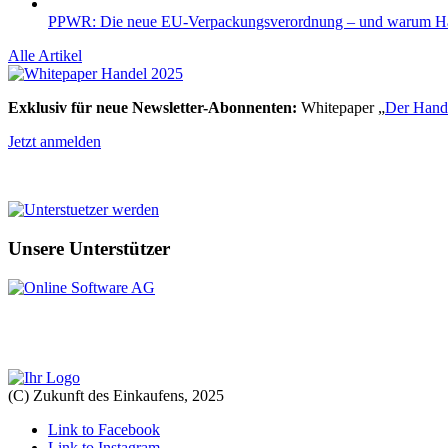
PPWR: Die neue EU-Verpackungsverordnung – und warum Händl
Alle Artikel
Exklusiv für neue Newsletter-Abonnenten:
Whitepaper „
Der Hande
Jetzt anmelden
Unsere Unterstützer
(C) Zukunft des Einkaufens, 2025
Link to Facebook
Link to Instagram