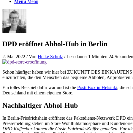
Menü
Menü
DPD eröffnet Abhol-Hub in Berlin
2. Mai 2022
/ Von
Heike Scholz
/ Lesedauer: 1 Minuten 24 Sekunde
Schon häufiger haben wir hier bei ZUKUNFT DES EINKAUFENS laut d
einzurichten, die den Menschen das bequeme Abholen, Anprobieren un
Ein tolles Beispiel dafür war und ist die
Posti Box in Helsinki
, die sc
Deutschland mit einem eigenen Store.
Nachhaltiger Abhol-Hub
In Berlin-Friedrichshain eröffnete das Paketdienst-Netzwerk DPD eine
Pressemeldung stehen im Store Wohlfühlatmosphäre und Kundenorien
DPD Kaffeebar können die Gäste Fairtrade-Kaffee genießen. Für die 