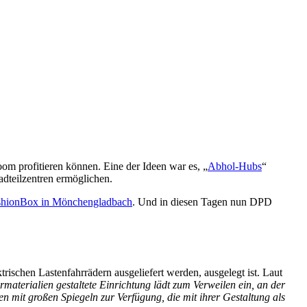
profitieren können. Eine der Ideen war es, „
Abhol-Hubs
“
dteilzentren ermöglichen.
shionBox in Mönchengladbach
. Und in diesen Tagen nun DPD
rischen Lastenfahrrädern ausgeliefert werden, ausgelegt ist. Laut
rmaterialien gestaltete Einrichtung lädt zum Verweilen ein, an der
mit großen Spiegeln zur Verfügung, die mit ihrer Gestaltung als